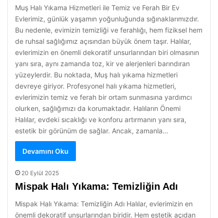
Muş Halı Yıkama Hizmetleri ile Temiz ve Ferah Bir Ev
Evlerimiz, günlük yaşamın yoğunluğunda sığınaklarımızdır.
Bu nedenle, evimizin temizliği ve ferahlığı, hem fiziksel hem
de ruhsal sağlığımız açısından büyük önem taşır. Halılar,
evlerimizin en önemli dekoratif unsurlarından biri olmasının
yanı sıra, aynı zamanda toz, kir ve alerjenleri barındıran
yüzeylerdir. Bu noktada, Muş halı yıkama hizmetleri
devreye giriyor. Profesyonel halı yıkama hizmetleri,
evlerimizin temiz ve ferah bir ortam sunmasına yardımcı
olurken, sağlığımızı da korumaktadır. Halıların Önemi
Halılar, evdeki sıcaklığı ve konforu artırmanın yanı sıra,
estetik bir görünüm de sağlar. Ancak, zamanla…
Devamını Oku
20 Eylül 2025
Mispak Halı Yıkama: Temizliğin Adı
Mispak Halı Yıkama: Temizliğin Adı Halılar, evlerimizin en
önemli dekoratif unsurlarından biridir. Hem estetik açıdan