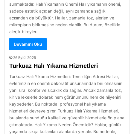
sunmaktadır. Halı Yıkamanın Önemi Halı yıkamanın önemi,
sadece estetik açıdan değil, aynı zamanda sağlık
açısından da büyüktür. Halılar, zamanla toz, alerjen ve
mikropların birikmesine neden olabilir. Bu durum, özellikle
alerjik bireyler…
Devamını Oku
26 Eylül 2025
Turkuaz Halı Yıkama Hizmetleri
Turkuaz Halı Yıkama Hizmetleri: Temizliğin Adresi Halılar,
evlerimizin en önemli dekoratif unsurlarından biri olmasının
yanı sıra, konfor ve sıcaklık da sağlar. Ancak zamanla toz,
kir ve lekelerle dolarak hem görünümünü hem de hijyenini
kaybederler. Bu noktada, profesyonel halı yıkama
hizmetleri devreye girer. Turkuaz Halı Yıkama Hizmetleri,
bu alanda sunduğu kaliteli ve güvenilir hizmetlerle ön plana
çıkmaktadır. Halı Yıkama Neden Önemlidir? Halılar, günlük
yaşamda sıkça kullanılan alanlarda yer alır. Bu nedenle,