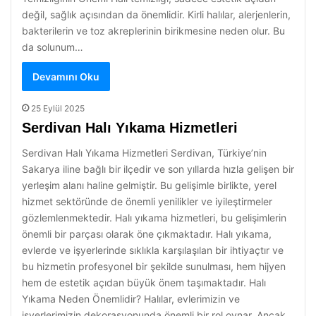
değil, sağlık açısından da önemlidir. Kirli halılar, alerjenlerin,
bakterilerin ve toz akreplerinin birikmesine neden olur. Bu
da solunum…
Devamını Oku
25 Eylül 2025
Serdivan Halı Yıkama Hizmetleri
Serdivan Halı Yıkama Hizmetleri Serdivan, Türkiye’nin
Sakarya iline bağlı bir ilçedir ve son yıllarda hızla gelişen bir
yerleşim alanı haline gelmiştir. Bu gelişimle birlikte, yerel
hizmet sektöründe de önemli yenilikler ve iyileştirmeler
gözlemlenmektedir. Halı yıkama hizmetleri, bu gelişimlerin
önemli bir parçası olarak öne çıkmaktadır. Halı yıkama,
evlerde ve işyerlerinde sıklıkla karşılaşılan bir ihtiyaçtır ve
bu hizmetin profesyonel bir şekilde sunulması, hem hijyen
hem de estetik açıdan büyük önem taşımaktadır. Halı
Yıkama Neden Önemlidir? Halılar, evlerimizin ve
işyerlerimizin dekorasyonunda önemli bir rol oynar. Ancak,