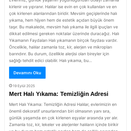
kirlenir ve yıpranır. Halılar ise evin en çok kullanılan ve en
çok kirlenen alanlarından biridir. Mevsim geçişlerinde halı
yıkama, hem hijyen hem de estetik açıdan büyük önem
taşır. Bu makalede, mevsim halı yıkama ile ilgili ipuçları ve
dikkat edilmesi gereken noktalar üzerinde duracağız. Halı
Yıkamanın Faydaları Halı yıkamanın birçok faydası vardır.
Öncelikle, halılar zamanla toz, kir, alerjen ve mikropları
barındırır. Bu durum, özellikle alerjisi olan bireyler için
sağlığı tehdit edici olabilir. Halı yıkama, bu…
Devamını Oku
19 Eylül 2025
Mert Halı Yıkama: Temizliğin Adresi
Mert Halı Yıkama: Temizliğin Adresi Halılar, evlerimizin en
önemli dekoratif unsurlarından biri olmasının yanı sıra,
günlük yaşamda en çok kirlenen eşyalar arasında yer alır.
Zamanla toz, kir, lekeler ve alerjenler halıların içinde birikir