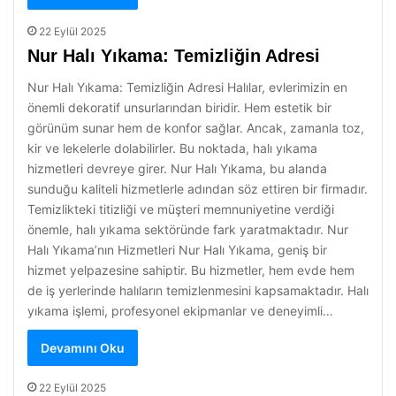
22 Eylül 2025
Nur Halı Yıkama: Temizliğin Adresi
Nur Halı Yıkama: Temizliğin Adresi Halılar, evlerimizin en
önemli dekoratif unsurlarından biridir. Hem estetik bir
görünüm sunar hem de konfor sağlar. Ancak, zamanla toz,
kir ve lekelerle dolabilirler. Bu noktada, halı yıkama
hizmetleri devreye girer. Nur Halı Yıkama, bu alanda
sunduğu kaliteli hizmetlerle adından söz ettiren bir firmadır.
Temizlikteki titizliği ve müşteri memnuniyetine verdiği
önemle, halı yıkama sektöründe fark yaratmaktadır. Nur
Halı Yıkama’nın Hizmetleri Nur Halı Yıkama, geniş bir
hizmet yelpazesine sahiptir. Bu hizmetler, hem evde hem
de iş yerlerinde halıların temizlenmesini kapsamaktadır. Halı
yıkama işlemi, profesyonel ekipmanlar ve deneyimli…
Devamını Oku
22 Eylül 2025