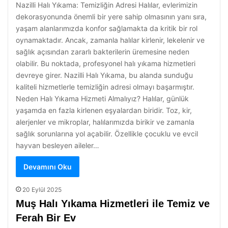
Nazilli Halı Yıkama: Temizliğin Adresi Halılar, evlerimizin
dekorasyonunda önemli bir yere sahip olmasının yanı sıra,
yaşam alanlarımızda konfor sağlamakta da kritik bir rol
oynamaktadır. Ancak, zamanla halılar kirlenir, lekelenir ve
sağlık açısından zararlı bakterilerin üremesine neden
olabilir. Bu noktada, profesyonel halı yıkama hizmetleri
devreye girer. Nazilli Halı Yıkama, bu alanda sunduğu
kaliteli hizmetlerle temizliğin adresi olmayı başarmıştır.
Neden Halı Yıkama Hizmeti Almalıyız? Halılar, günlük
yaşamda en fazla kirlenen eşyalardan biridir. Toz, kir,
alerjenler ve mikroplar, halılarımızda birikir ve zamanla
sağlık sorunlarına yol açabilir. Özellikle çocuklu ve evcil
hayvan besleyen aileler…
Devamını Oku
20 Eylül 2025
Muş Halı Yıkama Hizmetleri ile Temiz ve
Ferah Bir Ev