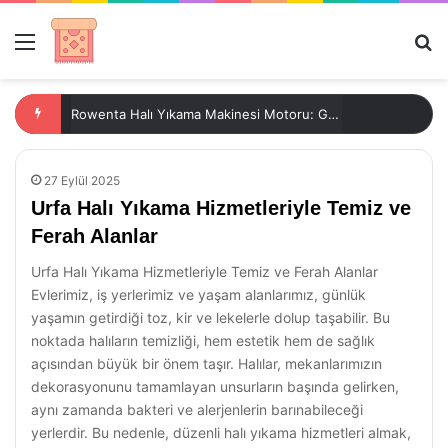
Menü
Ar
Rowenta Halı Yıkama Makinesi Motoru: Güç ve Performans
27 Eylül 2025
Urfa Halı Yıkama Hizmetleriyle Temiz ve
Ferah Alanlar
Urfa Halı Yıkama Hizmetleriyle Temiz ve Ferah Alanlar
Evlerimiz, iş yerlerimiz ve yaşam alanlarımız, günlük
yaşamın getirdiği toz, kir ve lekelerle dolup taşabilir. Bu
noktada halıların temizliği, hem estetik hem de sağlık
açısından büyük bir önem taşır. Halılar, mekanlarımızın
dekorasyonunu tamamlayan unsurların başında gelirken,
aynı zamanda bakteri ve alerjenlerin barınabileceği
yerlerdir. Bu nedenle, düzenli halı yıkama hizmetleri almak,