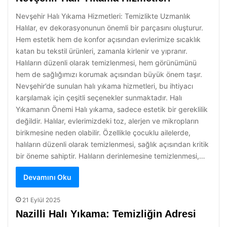
Nevşehir Halı Yıkama Hizmetleri: Temizlikte Uzmanlık
Halılar, ev dekorasyonunun önemli bir parçasını oluşturur.
Hem estetik hem de konfor açısından evlerimize sıcaklık
katan bu tekstil ürünleri, zamanla kirlenir ve yıpranır.
Halıların düzenli olarak temizlenmesi, hem görünümünü
hem de sağlığımızı korumak açısından büyük önem taşır.
Nevşehir’de sunulan halı yıkama hizmetleri, bu ihtiyacı
karşılamak için çeşitli seçenekler sunmaktadır. Halı
Yıkamanın Önemi Halı yıkama, sadece estetik bir gereklilik
değildir. Halılar, evlerimizdeki toz, alerjen ve mikropların
birikmesine neden olabilir. Özellikle çocuklu ailelerde,
halıların düzenli olarak temizlenmesi, sağlık açısından kritik
bir öneme sahiptir. Halıların derinlemesine temizlenmesi,…
Devamını Oku
21 Eylül 2025
Nazilli Halı Yıkama: Temizliğin Adresi