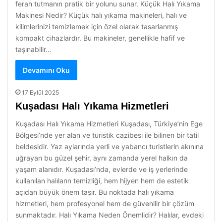
ferah tutmanın pratik bir yolunu sunar. Küçük Halı Yıkama
Makinesi Nedir? Küçük halı yıkama makineleri, halı ve
kilimlerinizi temizlemek için özel olarak tasarlanmış
kompakt cihazlardır. Bu makineler, genellikle hafif ve
taşınabilir…
Devamını Oku
17 Eylül 2025
Kuşadası Halı Yıkama Hizmetleri
Kuşadası Halı Yıkama Hizmetleri Kuşadası, Türkiye’nin Ege
Bölgesi’nde yer alan ve turistik cazibesi ile bilinen bir tatil
beldesidir. Yaz aylarında yerli ve yabancı turistlerin akınına
uğrayan bu güzel şehir, aynı zamanda yerel halkın da
yaşam alanıdır. Kuşadası’nda, evlerde ve iş yerlerinde
kullanılan halıların temizliği, hem hijyen hem de estetik
açıdan büyük önem taşır. Bu noktada halı yıkama
hizmetleri, hem profesyonel hem de güvenilir bir çözüm
sunmaktadır. Halı Yıkama Neden Önemlidir? Halılar, evdeki