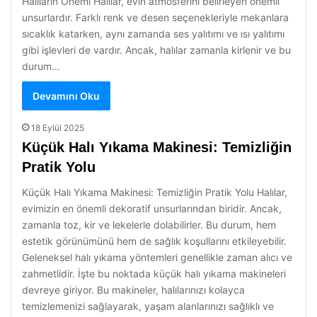
Halıların Önemi Halılar, evin atmosferini belirleyen önemli
unsurlardır. Farklı renk ve desen seçenekleriyle mekanlara
sıcaklık katarken, aynı zamanda ses yalıtımı ve ısı yalıtımı
gibi işlevleri de vardır. Ancak, halılar zamanla kirlenir ve bu
durum…
Devamını Oku
18 Eylül 2025
Küçük Halı Yıkama Makinesi: Temizliğin
Pratik Yolu
Küçük Halı Yıkama Makinesi: Temizliğin Pratik Yolu Halılar,
evimizin en önemli dekoratif unsurlarından biridir. Ancak,
zamanla toz, kir ve lekelerle dolabilirler. Bu durum, hem
estetik görünümünü hem de sağlık koşullarını etkileyebilir.
Geleneksel halı yıkama yöntemleri genellikle zaman alıcı ve
zahmetlidir. İşte bu noktada küçük halı yıkama makineleri
devreye giriyor. Bu makineler, halılarınızı kolayca
temizlemenizi sağlayarak, yaşam alanlarınızı sağlıklı ve