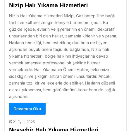
Nizip Halı Yıkama Hizmetleri
Nizip Halı Yıkama Hizmetleri Nizip, Gaziantep iline bağlı
tarihi ve kültürel zenginlikleriyle bilinen bir ilçedir. Bu
güzide ilçede, evlerin ve işyerlerinin en önemli dekoratif
unsurlarından biri olan halılar, zamanla kirlenir ve yıpranır.
Halıların temizliği, hem estetik açıdan hem de hijyen
açısından büyük önem taşır. Bu bağlamda, Nizip halı
yıkama hizmetleri, bölge halkının ihtiyaçlarına cevap
vermek amacıyla profesyonel bir şekilde hizmet
vermektedir. Halı Yıkamanın Önemi Halılar, evlerimizin
sıcaklığını ve şıklığını artıran önemli unsurlardır. Ancak,
zamanla toz, kir ve lekelerle dolabilirler. Halıların düzenli
olarak yıkanması, hem görünümünü korur hem de sağlık
açısından…
Devamını Oku
21 Eylül 2025
Nevşehir Halı Yıkama Hizmetleri