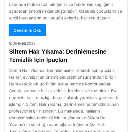
üzerinde biriken toz, alerjenler ve bakteriler, sağlığımız
açısından önemli riskler oluşturabilir. Özellikle çocukların ve
evcil hayvanların bulunduğu evlerde, halıların düzenli…
Devamını Oku
25 Eylül 2025
Siltem Halı Yıkama: Derinlemesine
Temizlik İçin İpuçları
Siltem Halı Yıkama: Derinlemesine Temizlik İçin İpuçları
Halılar, evimizin en önemli dekoratif unsurlarından biridir.
Hem estetik bir görünüm sunar hem de konfor sağlar.
Ancak, zamanla halılar kirlenir, lekelenir ve toz birikir. Bu
nedenle, halı temizliği düzenli olarak yapılması gereken bir
işlemdir. Siltem Halı Yıkama, derinlemesine temizlik sunan
profesyonel bir hizmettir. Bu makalede, halıların
derinlemesine temizliği için ipuçlarına ve Siltem Halı
Yıkama’nın sunduğu avantajlara değineceğiz. Halı
Temizliğinin Önemi Halı temizliği, sadece estetik açıdan