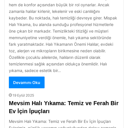
hem de konfor açısından büyük bir rol oynarlar. Ancak
zamanla halılar kirlenir, lekelenir ve eski canlılığını
kaybeder. Bu noktada, halı temizliği devreye girer. Mispak
Halı Yıkama, bu alanda sunduğu profesyonel hizmetlerle
öne çıkan bir markadır. Temizlikteki titizliği ve müşteri
memnuniyetine verdiği önemle, halı yıkama sektöründe
fark yaratmaktadır. Halı Yıkamanın Önemi Halılar, evdeki
toz, alerjen ve mikropların birikmesine neden olabilir.
Özellikle çocuklu ailelerde, halıların düzenli olarak
temizlenmesi sağlık açısından oldukça önemlidir. Halı
yıkama, sadece estetik bir…
Devamını Oku
19 Eylül 2025
Mevsim Halı Yıkama: Temiz ve Ferah Bir
Ev İçin İpuçları
Mevsim Halı Yıkama: Temiz ve Ferah Bir Ev İçin İpuçları
Evlerimiz, günlük yaşamın yoğunluğundan dolayı zamanla