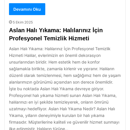
Devamını Oku
5 Ekim 2025
Aslan Halı Yıkama: Halılarınız İçin
Profesyonel Temizlik Hizmeti
Aslan Halı Yıkama: Halılarınız İçin Profesyonel Temizlik
Hizmeti Halılar, evlerimizin en önemli dekorasyon
unsurlarından biridir. Hem estetik hem de konfor
sağlamakla birlikte, zamanla kirlenir ve yıpranır. Halıların
düzenli olarak temizlenmesi, hem sağlığımız hem de yaşam
alanlarımızın görünümü açısından son derece önemlidir.
İşte bu noktada Aslan Halı Yıkama devreye giriyor.
Profesyonel halı yıkama hizmeti sunan Aslan Halı Yıkama,
halılarınızı en iyi şekilde temizleyerek, onların ömrünü
uzatmayı hedefliyor. Aslan Halı Yıkama Nedir? Aslan Halı
Yıkama, yılların deneyimiyle kurulan bir halı yıkama
firmasıdır. Müşterilerine kaliteli ve güvenilir hizmet sunmayı
ilke edinmiştir. Halıların türüne…