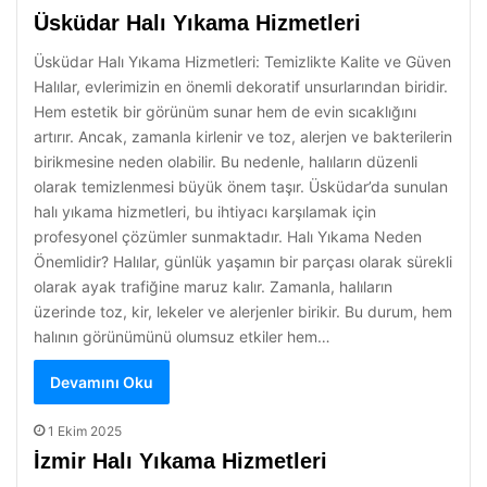
Üsküdar Halı Yıkama Hizmetleri
Üsküdar Halı Yıkama Hizmetleri: Temizlikte Kalite ve Güven
Halılar, evlerimizin en önemli dekoratif unsurlarından biridir.
Hem estetik bir görünüm sunar hem de evin sıcaklığını
artırır. Ancak, zamanla kirlenir ve toz, alerjen ve bakterilerin
birikmesine neden olabilir. Bu nedenle, halıların düzenli
olarak temizlenmesi büyük önem taşır. Üsküdar’da sunulan
halı yıkama hizmetleri, bu ihtiyacı karşılamak için
profesyonel çözümler sunmaktadır. Halı Yıkama Neden
Önemlidir? Halılar, günlük yaşamın bir parçası olarak sürekli
olarak ayak trafiğine maruz kalır. Zamanla, halıların
üzerinde toz, kir, lekeler ve alerjenler birikir. Bu durum, hem
halının görünümünü olumsuz etkiler hem…
Devamını Oku
1 Ekim 2025
İzmir Halı Yıkama Hizmetleri