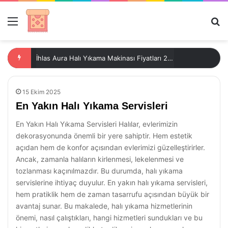
Menü
Ar
İhlas Aura Halı Yıkama Makinası Fiyatları 2023
15 Ekim 2025
En Yakın Halı Yıkama Servisleri
En Yakın Halı Yıkama Servisleri Halılar, evlerimizin
dekorasyonunda önemli bir yere sahiptir. Hem estetik
açıdan hem de konfor açısından evlerimizi güzelleştirirler.
Ancak, zamanla halıların kirlenmesi, lekelenmesi ve
tozlanması kaçınılmazdır. Bu durumda, halı yıkama
servislerine ihtiyaç duyulur. En yakın halı yıkama servisleri,
hem pratiklik hem de zaman tasarrufu açısından büyük bir
avantaj sunar. Bu makalede, halı yıkama hizmetlerinin
önemi, nasıl çalıştıkları, hangi hizmetleri sundukları ve bu