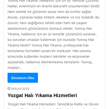
Yumoş Halı Yıkama: Halılarınız İçin En İyi Temizlik Çözümü
Halılar, evlerimizin en önemli dekoratif unsurlarından biridir.
Hem estetik bir görünüm sunar hem de konfor sağlar.
Ancak, zamanla halılar kirlenir, lekelenir ve toz dolabilir. Bu
durum, hem sağlığımızı tehdit eder hem de yaşam
alanlarımızın görünümünü olumsuz etkiler. Yumoş Halı
Yıkama, halılarınız için en iyi temizlik çözümünü sunarak,
bu sorunları ortadan kaldırmak için burada! Yumoş Halı
Yıkama Nedir? Yumoş Halı Yıkama, profesyonel halı
temizleme hizmetleri sunan bir markadır. Halı yıkama
sürecinde kullanılan modern teknikler ve ekipmanlar
sayesinde, halılarınız derinlemesine temizlenir. Yumoş,
müşteri…
Devamını Oku
29 Eylül 2025
Yozgat Halı Yıkama Hizmetleri
Yozgat Halı Yıkama Hizmetleri: Temizlikte Kalite ve Güven