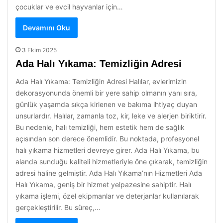
çocuklar ve evcil hayvanlar için…
Devamını Oku
3 Ekim 2025
Ada Halı Yıkama: Temizliğin Adresi
Ada Halı Yıkama: Temizliğin Adresi Halılar, evlerimizin
dekorasyonunda önemli bir yere sahip olmanın yanı sıra,
günlük yaşamda sıkça kirlenen ve bakıma ihtiyaç duyan
unsurlardır. Halılar, zamanla toz, kir, leke ve alerjen biriktirir.
Bu nedenle, halı temizliği, hem estetik hem de sağlık
açısından son derece önemlidir. Bu noktada, profesyonel
halı yıkama hizmetleri devreye girer. Ada Halı Yıkama, bu
alanda sunduğu kaliteli hizmetleriyle öne çıkarak, temizliğin
adresi haline gelmiştir. Ada Halı Yıkama’nın Hizmetleri Ada
Halı Yıkama, geniş bir hizmet yelpazesine sahiptir. Halı
yıkama işlemi, özel ekipmanlar ve deterjanlar kullanılarak
gerçekleştirilir. Bu süreç,…