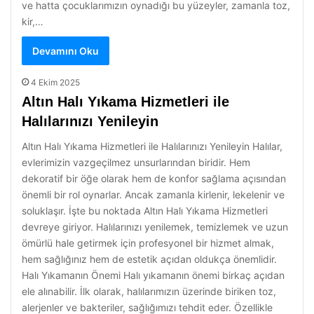
ve hatta çocuklarımızın oynadığı bu yüzeyler, zamanla toz,
kir,…
Devamını Oku
4 Ekim 2025
Altın Halı Yıkama Hizmetleri ile
Halılarınızı Yenileyin
Altın Halı Yıkama Hizmetleri ile Halılarınızı Yenileyin Halılar,
evlerimizin vazgeçilmez unsurlarından biridir. Hem
dekoratif bir öğe olarak hem de konfor sağlama açısından
önemli bir rol oynarlar. Ancak zamanla kirlenir, lekelenir ve
soluklaşır. İşte bu noktada Altın Halı Yıkama Hizmetleri
devreye giriyor. Halılarınızı yenilemek, temizlemek ve uzun
ömürlü hale getirmek için profesyonel bir hizmet almak,
hem sağlığınız hem de estetik açıdan oldukça önemlidir.
Halı Yıkamanın Önemi Halı yıkamanın önemi birkaç açıdan
ele alınabilir. İlk olarak, halılarımızın üzerinde biriken toz,
alerjenler ve bakteriler, sağlığımızı tehdit eder. Özellikle