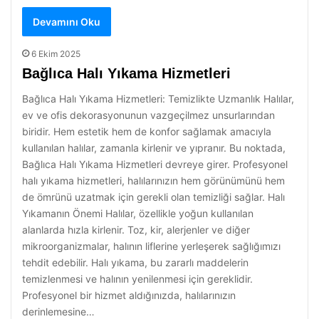
Devamını Oku
6 Ekim 2025
Bağlıca Halı Yıkama Hizmetleri
Bağlıca Halı Yıkama Hizmetleri: Temizlikte Uzmanlık Halılar,
ev ve ofis dekorasyonunun vazgeçilmez unsurlarından
biridir. Hem estetik hem de konfor sağlamak amacıyla
kullanılan halılar, zamanla kirlenir ve yıpranır. Bu noktada,
Bağlıca Halı Yıkama Hizmetleri devreye girer. Profesyonel
halı yıkama hizmetleri, halılarınızın hem görünümünü hem
de ömrünü uzatmak için gerekli olan temizliği sağlar. Halı
Yıkamanın Önemi Halılar, özellikle yoğun kullanılan
alanlarda hızla kirlenir. Toz, kir, alerjenler ve diğer
mikroorganizmalar, halının liflerine yerleşerek sağlığımızı
tehdit edebilir. Halı yıkama, bu zararlı maddelerin
temizlenmesi ve halının yenilenmesi için gereklidir.
Profesyonel bir hizmet aldığınızda, halılarınızın
derinlemesine…