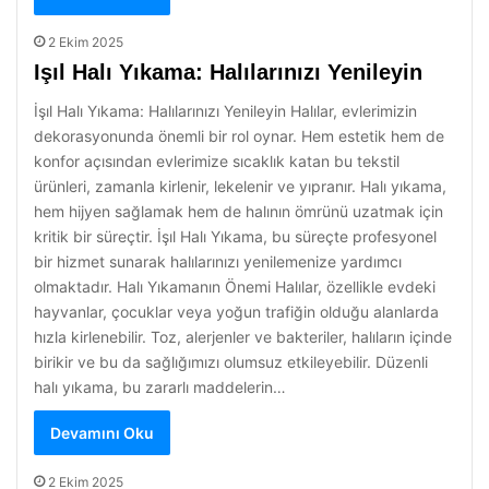
2 Ekim 2025
Işıl Halı Yıkama: Halılarınızı Yenileyin
İşıl Halı Yıkama: Halılarınızı Yenileyin Halılar, evlerimizin
dekorasyonunda önemli bir rol oynar. Hem estetik hem de
konfor açısından evlerimize sıcaklık katan bu tekstil
ürünleri, zamanla kirlenir, lekelenir ve yıpranır. Halı yıkama,
hem hijyen sağlamak hem de halının ömrünü uzatmak için
kritik bir süreçtir. İşıl Halı Yıkama, bu süreçte profesyonel
bir hizmet sunarak halılarınızı yenilemenize yardımcı
olmaktadır. Halı Yıkamanın Önemi Halılar, özellikle evdeki
hayvanlar, çocuklar veya yoğun trafiğin olduğu alanlarda
hızla kirlenebilir. Toz, alerjenler ve bakteriler, halıların içinde
birikir ve bu da sağlığımızı olumsuz etkileyebilir. Düzenli
halı yıkama, bu zararlı maddelerin…
Devamını Oku
2 Ekim 2025