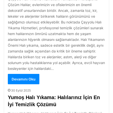
Çözüm Halılar, evlerimizin ve ofislerimizin en önemli
dekoratif unsurlarından biridir. Ancak, zamanla toz, kir,
lekeler ve alerjenler birikerek halıların görünümünü ve
sağlığımızı olumsuz etkileyebilir. Bu noktada Çayyolu Halı
Yıkama Hizmetleri, profesyonel temizlik çözümleri sunarak
hem halılarınızın ömrünü uzatmakta hem de yaşam
alanlarınızın hijyenik olmasını sağlamaktadır. Halı Yıkamanın
Önemi Halı yıkama, sadece estetik bir gereklilik değil, aynı
zamanda sağlık açısından da kritik bir öneme sahiptir.
Halılarda biriken toz ve alerjenler, astım, alerji ve diğer
solunum yolu hastalıklarına yol açabilir. Ayrıca, evcil hayvan
besleyenler için halılardaki…
Devamını Oku
30 Eylül 2025
Yumoş Halı Yıkama: Halılarınız İçin En
İyi Temizlik Çözümü