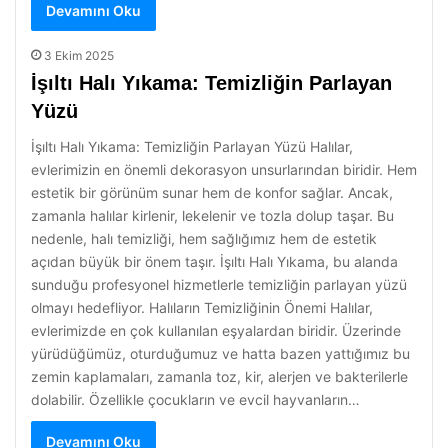
Devamını Oku
3 Ekim 2025
İşıltı Halı Yıkama: Temizliğin Parlayan
Yüzü
İşıltı Halı Yıkama: Temizliğin Parlayan Yüzü Halılar,
evlerimizin en önemli dekorasyon unsurlarından biridir. Hem
estetik bir görünüm sunar hem de konfor sağlar. Ancak,
zamanla halılar kirlenir, lekelenir ve tozla dolup taşar. Bu
nedenle, halı temizliği, hem sağlığımız hem de estetik
açıdan büyük bir önem taşır. İşıltı Halı Yıkama, bu alanda
sunduğu profesyonel hizmetlerle temizliğin parlayan yüzü
olmayı hedefliyor. Halıların Temizliğinin Önemi Halılar,
evlerimizde en çok kullanılan eşyalardan biridir. Üzerinde
yürüdüğümüz, oturduğumuz ve hatta bazen yattığımız bu
zemin kaplamaları, zamanla toz, kir, alerjen ve bakterilerle
dolabilir. Özellikle çocukların ve evcil hayvanların…
Devamını Oku