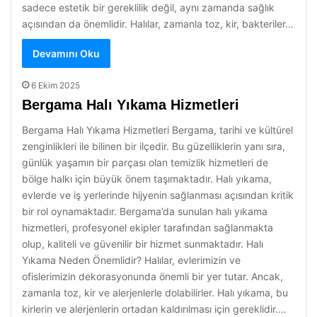
sadece estetik bir gereklilik değil, aynı zamanda sağlık
açısından da önemlidir. Halılar, zamanla toz, kir, bakteriler…
Devamını Oku
6 Ekim 2025
Bergama Halı Yıkama Hizmetleri
Bergama Halı Yıkama Hizmetleri Bergama, tarihi ve kültürel
zenginlikleri ile bilinen bir ilçedir. Bu güzelliklerin yanı sıra,
günlük yaşamın bir parçası olan temizlik hizmetleri de
bölge halkı için büyük önem taşımaktadır. Halı yıkama,
evlerde ve iş yerlerinde hijyenin sağlanması açısından kritik
bir rol oynamaktadır. Bergama’da sunulan halı yıkama
hizmetleri, profesyonel ekipler tarafından sağlanmakta
olup, kaliteli ve güvenilir bir hizmet sunmaktadır. Halı
Yıkama Neden Önemlidir? Halılar, evlerimizin ve
ofislerimizin dekorasyonunda önemli bir yer tutar. Ancak,
zamanla toz, kir ve alerjenlerle dolabilirler. Halı yıkama, bu
kirlerin ve alerjenlerin ortadan kaldırılması için gereklidir.…