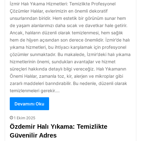
İzmir Halı Yıkama Hizmetleri: Temizlikte Profesyonel
Çözümler Halılar, evlerimizin en önemli dekoratif
unsurlarından biridir. Hem estetik bir görünüm sunar hem
de yaşam alanlarımızı daha sıcak ve davetkar hale getirir.
Ancak, halıların düzenli olarak temizlenmesi, hem sağlık
hem de hijyen açısından son derece önemlidir. İzmir’de halı
yıkama hizmetleri, bu ihtiyacı karşılamak için profesyonel
çözümler sunmaktadır. Bu makalede, İzmir’deki halı yıkama
hizmetlerinin önemi, sundukları avantajlar ve hizmet
süreçleri hakkında detaylı bilgi vereceğiz. Halı Yıkamanın
Önemi Halılar, zamanla toz, kir, alerjen ve mikroplar gibi
zararlı maddeleri barındırabilir. Bu nedenle, düzenli olarak
temizlenmeleri gerekir.…
Devamını Oku
1 Ekim 2025
Özdemir Halı Yıkama: Temizlikte
Güvenilir Adres