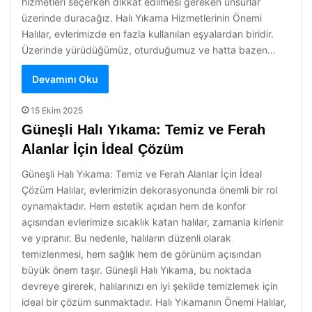
hizmetleri seçerken dikkat edilmesi gereken unsurlar
üzerinde duracağız. Halı Yıkama Hizmetlerinin Önemi
Halılar, evlerimizde en fazla kullanılan eşyalardan biridir.
Üzerinde yürüdüğümüz, oturduğumuz ve hatta bazen…
Devamını Oku
15 Ekim 2025
Güneşli Halı Yıkama: Temiz ve Ferah
Alanlar İçin İdeal Çözüm
Güneşli Halı Yıkama: Temiz ve Ferah Alanlar İçin İdeal
Çözüm Halılar, evlerimizin dekorasyonunda önemli bir rol
oynamaktadır. Hem estetik açıdan hem de konfor
açısından evlerimize sıcaklık katan halılar, zamanla kirlenir
ve yıpranır. Bu nedenle, halıların düzenli olarak
temizlenmesi, hem sağlık hem de görünüm açısından
büyük önem taşır. Güneşli Halı Yıkama, bu noktada
devreye girerek, halılarınızı en iyi şekilde temizlemek için
ideal bir çözüm sunmaktadır. Halı Yıkamanın Önemi Halılar,