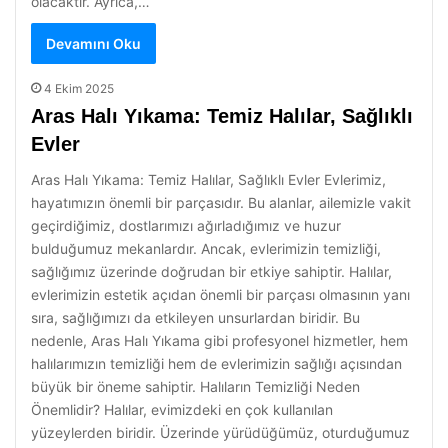
olacaktır. Ayrıca,…
Devamını Oku
4 Ekim 2025
Aras Halı Yıkama: Temiz Halılar, Sağlıklı
Evler
Aras Halı Yıkama: Temiz Halılar, Sağlıklı Evler Evlerimiz,
hayatımızın önemli bir parçasıdır. Bu alanlar, ailemizle vakit
geçirdiğimiz, dostlarımızı ağırladığımız ve huzur
bulduğumuz mekanlardır. Ancak, evlerimizin temizliği,
sağlığımız üzerinde doğrudan bir etkiye sahiptir. Halılar,
evlerimizin estetik açıdan önemli bir parçası olmasının yanı
sıra, sağlığımızı da etkileyen unsurlardan biridir. Bu
nedenle, Aras Halı Yıkama gibi profesyonel hizmetler, hem
halılarımızın temizliği hem de evlerimizin sağlığı açısından
büyük bir öneme sahiptir. Halıların Temizliği Neden
Önemlidir? Halılar, evimizdeki en çok kullanılan
yüzeylerden biridir. Üzerinde yürüdüğümüz, oturduğumuz