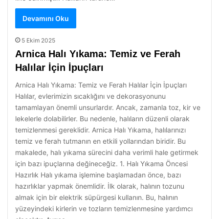
Devamını Oku
5 Ekim 2025
Arnica Halı Yıkama: Temiz ve Ferah
Halılar İçin İpuçları
Arnica Halı Yıkama: Temiz ve Ferah Halılar İçin İpuçları
Halılar, evlerimizin sıcaklığını ve dekorasyonunu
tamamlayan önemli unsurlardır. Ancak, zamanla toz, kir ve
lekelerle dolabilirler. Bu nedenle, halıların düzenli olarak
temizlenmesi gereklidir. Arnica Halı Yıkama, halılarınızı
temiz ve ferah tutmanın en etkili yollarından biridir. Bu
makalede, halı yıkama sürecini daha verimli hale getirmek
için bazı ipuçlarına değineceğiz. 1. Halı Yıkama Öncesi
Hazırlık Halı yıkama işlemine başlamadan önce, bazı
hazırlıklar yapmak önemlidir. İlk olarak, halının tozunu
almak için bir elektrik süpürgesi kullanın. Bu, halının
yüzeyindeki kirlerin ve tozların temizlenmesine yardımcı