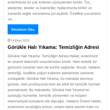
evlerimizde en çok kirlenen yüzeylerden biridir. Toz,
alerjenler, lekeler ve bakteriler, halılarımızda birikir ve
zamanla sağlık sorunlarına yol açabilir. Özellikle çocukların
ve…
Devamını Oku
14 Ekim 2025
Görükle Halı Yıkama: Temizliğin Adresi
Görükle Halı Yıkama: Temizliğin Adresi Halılar, evlerimizin
en önemli dekoratif unsurlarından biridir. Hem estetik bir
görünüm sunarlar hem de konfor sağlarlar. Ancak, halıların
temizliği, özellikle yoğun kullanım alanlarında zamanla
zorlaşabilir. Görükle Halı Yıkama, bu noktada devreye
girerek, hem profesyonel hem de etkili bir temizlik hizmeti
sunmaktadır. Bu makalede, Görükle Halı Yıkama’nın
sunduğu hizmetler, temizlik yöntemleri ve müşteri
memnuniyeti konularını ele alacağız. Halıların Önemi Halılar,
evlerimizin sıcaklığını artıran, ortamı daha samimi kılan ve