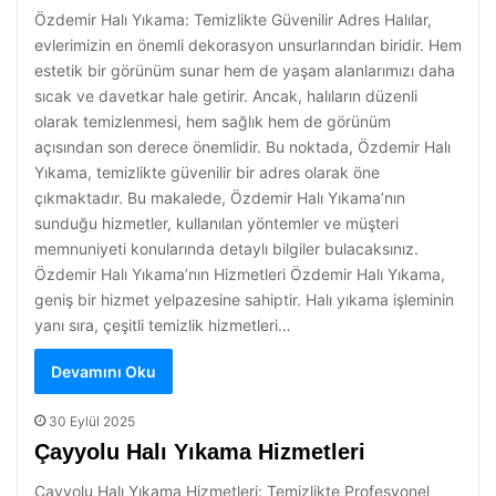
Özdemir Halı Yıkama: Temizlikte Güvenilir Adres Halılar,
evlerimizin en önemli dekorasyon unsurlarından biridir. Hem
estetik bir görünüm sunar hem de yaşam alanlarımızı daha
sıcak ve davetkar hale getirir. Ancak, halıların düzenli
olarak temizlenmesi, hem sağlık hem de görünüm
açısından son derece önemlidir. Bu noktada, Özdemir Halı
Yıkama, temizlikte güvenilir bir adres olarak öne
çıkmaktadır. Bu makalede, Özdemir Halı Yıkama’nın
sunduğu hizmetler, kullanılan yöntemler ve müşteri
memnuniyeti konularında detaylı bilgiler bulacaksınız.
Özdemir Halı Yıkama’nın Hizmetleri Özdemir Halı Yıkama,
geniş bir hizmet yelpazesine sahiptir. Halı yıkama işleminin
yanı sıra, çeşitli temizlik hizmetleri…
Devamını Oku
30 Eylül 2025
Çayyolu Halı Yıkama Hizmetleri
Çayyolu Halı Yıkama Hizmetleri: Temizlikte Profesyonel