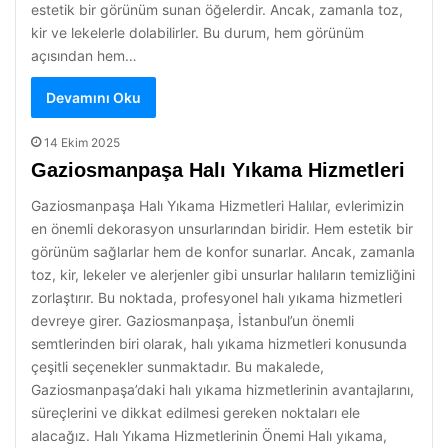
estetik bir görünüm sunan öğelerdir. Ancak, zamanla toz,
kir ve lekelerle dolabilirler. Bu durum, hem görünüm
açısından hem…
Devamını Oku
14 Ekim 2025
Gaziosmanpaşa Halı Yıkama Hizmetleri
Gaziosmanpaşa Halı Yıkama Hizmetleri Halılar, evlerimizin
en önemli dekorasyon unsurlarından biridir. Hem estetik bir
görünüm sağlarlar hem de konfor sunarlar. Ancak, zamanla
toz, kir, lekeler ve alerjenler gibi unsurlar halıların temizliğini
zorlaştırır. Bu noktada, profesyonel halı yıkama hizmetleri
devreye girer. Gaziosmanpaşa, İstanbul’un önemli
semtlerinden biri olarak, halı yıkama hizmetleri konusunda
çeşitli seçenekler sunmaktadır. Bu makalede,
Gaziosmanpaşa’daki halı yıkama hizmetlerinin avantajlarını,
süreçlerini ve dikkat edilmesi gereken noktaları ele
alacağız. Halı Yıkama Hizmetlerinin Önemi Halı yıkama,