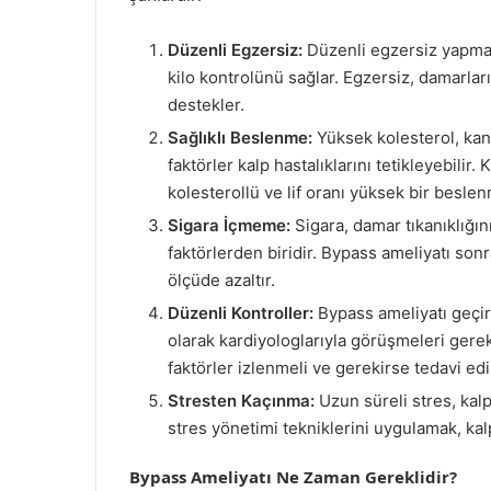
Düzenli Egzersiz:
Düzenli egzersiz yapmak,
kilo kontrolünü sağlar. Egzersiz, damarları
destekler.
Sağlıklı Beslenme:
Yüksek kolesterol, kan 
faktörler kalp hastalıklarını tetikleyebilir
kolesterollü ve lif oranı yüksek bir besl
Sigara İçmeme:
Sigara, damar tıkanıklığın
faktörlerden biridir. Bypass ameliyatı sonr
ölçüde azaltır.
Düzenli Kontroller:
Bypass ameliyatı geçire
olarak kardiyologlarıyla görüşmeleri gereki
faktörler izlenmeli ve gerekirse tedavi edi
Stresten Kaçınma:
Uzun süreli stres, kalp
stres yönetimi tekniklerini uygulamak, kal
Bypass Ameliyatı Ne Zaman Gereklidir?