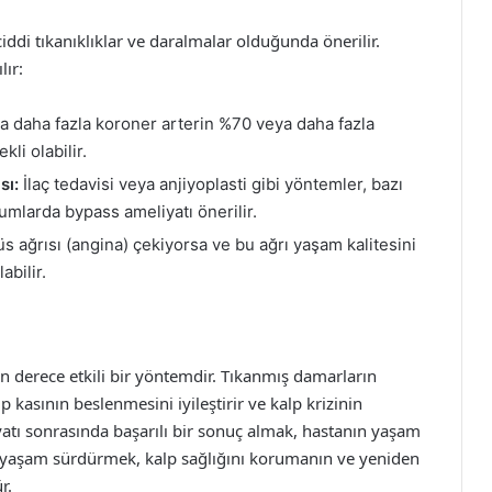
iddi tıkanıklıklar ve daralmalar olduğunda önerilir.
lır:
a daha fazla koroner arterin %70 veya daha fazla
li olabilir.
sı:
İlaç tedavisi veya anjiyoplasti gibi yöntemler, bazı
rumlarda bypass ameliyatı önerilir.
s ağrısı (angina) çekiyorsa ve bu ağrı yaşam kalitesini
abilir.
n derece etkili bir yöntemdir. Tıkanmış damarların
 kasının beslenmesini iyileştirir ve kalp krizinin
yatı sonrasında başarılı bir sonuç almak, hastanın yaşam
bir yaşam sürdürmek, kalp sağlığını korumanın ve yeniden
r.