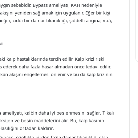
yaygın sebebidir. Bypass ameliyatı, KAH nedeniyle
kışını yeniden sağlamak için uygulanır. Eğer bir kişi
eğin, ciddi bir damar tıkanıklığı, şiddetli angina, vb.),
si
i kalp hastalıklarında tercih edilir. Kalp krizi riski
s ederek daha fazla hasar almadan önce tedavi edilir.
kan akışını engellemesi önlenir ve bu da kalp krizinin
ameliyatı, kalbin daha iyi beslenmesini sağlar. Tıkalı
oksijen ve besin maddelerini alır. Bu, kalp kasının
asılığını ortadan kaldırır.
ypass, özellikle birden fazla damar tıkanıklığı olan