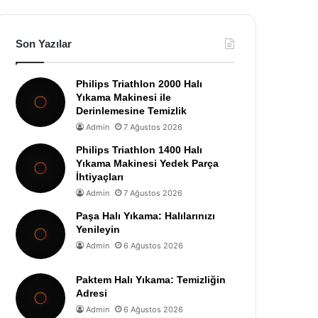
Son Yazılar
Philips Triathlon 2000 Halı
Yıkama Makinesi ile
Derinlemesine Temizlik
Admin
7 Ağustos 2026
Philips Triathlon 1400 Halı
Yıkama Makinesi Yedek Parça
İhtiyaçları
Admin
7 Ağustos 2026
Paşa Halı Yıkama: Halılarınızı
Yenileyin
Admin
6 Ağustos 2026
Paktem Halı Yıkama: Temizliğin
Adresi
Admin
6 Ağustos 2026