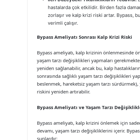
hastalarda çok etkilidir. Birden fazla dama
zorlaşır ve kalp krizi riski artar. Bypass, b
verimli çalışır.
Bypass Ameliyatı Sonrası Kalp Krizi Riski
Bypass ameliyatı, kalp krizinin önlenmesinde ön
yaşam tarzı değişiklikleri yapmaları gerekmektedi
yeniden sağlanabilir, ancak bu, kalp hastalıkla
sonrasında sağlıklı yaşam tarzı değişiklikleri 
beslenmek, hareketsiz yaşam tarzı sürdürmek), yen
riskini yeniden artırabilir.
Bypass Ameliyatı ve Yaşam Tarzı Değişiklik
Bypass ameliyatı, kalp krizini önlemek için sade
devamı, yaşam tarzı değişikliklerini içerir. Bypa
şunlardır: