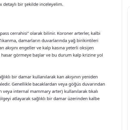
 detaylı bir şekilde inceleyelim.
ass cerrahisi” olarak bilinir. Koroner arterler, kalbi
Tıkanma, damarların duvarlarında yağ birikintileri
 akışını engeller ve kalp kasına yeterli oksijen
ı hasar görmeye başlar ve bu durum kalp krizine yol
ğlıklı bir damar kullanılarak kan akışının yeniden
ledir. Genellikle bacaklardan veya göğüs duvarından
n veya internal mammary arter) kullanılarak tıkalı
ölgeyi atlayarak sağlıklı bir damar üzerinden kalbe