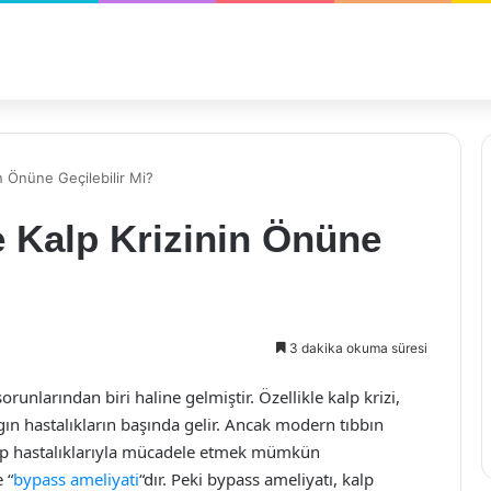
in Önüne Geçilebilir Mi?
e Kalp Krizinin Önüne
3 dakika okuma süresi
unlarından biri haline gelmiştir. Özellikle kalp krizi,
n hastalıkların başında gelir. Ancak modern tıbbın
alp hastalıklarıyla mücadele etmek mümkün
 “
bypass ameliyati
“dır. Peki bypass ameliyatı, kalp