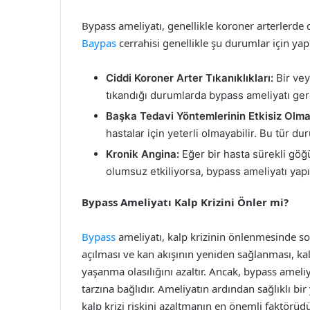
Bypass ameliyatı, genellikle koroner arterlerde c
Baypas
cerrahisi genellikle şu durumlar için yapı
Ciddi Koroner Arter Tıkanıklıkları:
Bir vey
tıkandığı durumlarda bypass ameliyatı gerek
Başka Tedavi Yöntemlerinin Etkisiz Olma
hastalar için yeterli olmayabilir. Bu tür du
Kronik Angina:
Eğer bir hasta sürekli göğü
olumsuz etkiliyorsa, bypass ameliyatı yapıl
Bypass Ameliyatı Kalp Krizini Önler mi?
Bypass
ameliyatı, kalp krizinin önlenmesinde so
açılması ve kan akışının yeniden sağlanması, kalp
yaşanma olasılığını azaltır. Ancak, bypass ameli
tarzına bağlıdır. Ameliyatın ardından sağlıklı 
kalp krizi riskini azaltmanın en önemli faktörüdü