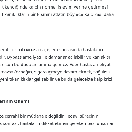
r tıkandığında kalbin normal işlevini yerine getirmesi
u tıkanıklıkların bir kısmını atlatır, böylece kalp kası daha
emli bir rol oynasa da, işlem sonrasında hastaların
r. Bypass ameliyatı ile damarlar açılabilir ve kan akışı
rının son bulduğu anlamına gelmez. Eğer hasta, ameliyat
yapmazsa (örneğin, sigara içmeye devam etmek, sağlıksız
i tıkanıklıklar gelişebilir ve bu da gelecekte kalp krizi
lerinin Önemi
ce cerrahi bir müdahale değildir. Tedavi sürecinin
ss sonrası, hastaların dikkat etmesi gereken bazı unsurlar