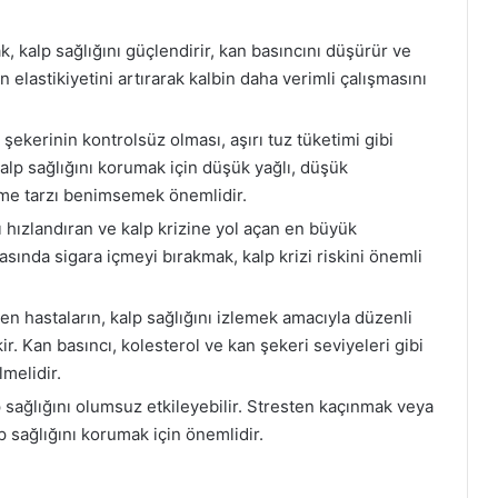
 kalp sağlığını güçlendirir, kan basıncını düşürür ve
n elastikiyetini artırarak kalbin daha verimli çalışmasını
şekerinin kontrolsüz olması, aşırı tuz tüketimi gibi
. Kalp sağlığını korumak için düşük yağlı, düşük
enme tarzı benimsemek önemlidir.
ı hızlandıran ve kalp krizine yol açan en büyük
asında sigara içmeyi bırakmak, kalp krizi riskini önemli
n hastaların, kalp sağlığını izlemek amacıyla düzenli
r. Kan basıncı, kolesterol ve kan şekeri seviyeleri gibi
lmelidir.
 sağlığını olumsuz etkileyebilir. Stresten kaçınmak veya
p sağlığını korumak için önemlidir.