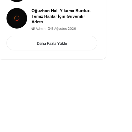
Oğuzhan Halı Yıkama Burdur:
Temiz Halılar İçin Güvenilir
Adres
Admin
5 Ağustos 2026
Daha Fazla Yükle