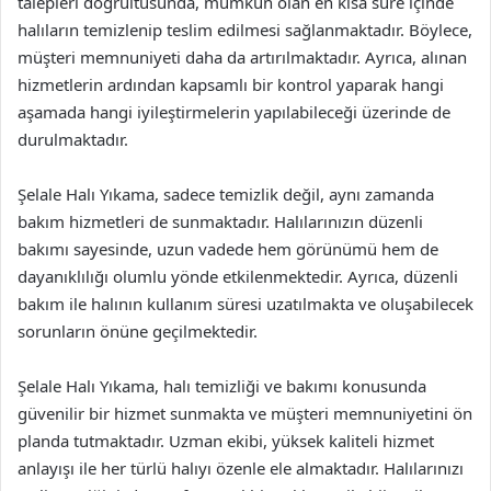
talepleri doğrultusunda, mümkün olan en kısa süre içinde
halıların temizlenip teslim edilmesi sağlanmaktadır. Böylece,
müşteri memnuniyeti daha da artırılmaktadır. Ayrıca, alınan
hizmetlerin ardından kapsamlı bir kontrol yaparak hangi
aşamada hangi iyileştirmelerin yapılabileceği üzerinde de
durulmaktadır.
Şelale Halı Yıkama, sadece temizlik değil, aynı zamanda
bakım hizmetleri de sunmaktadır. Halılarınızın düzenli
bakımı sayesinde, uzun vadede hem görünümü hem de
dayanıklılığı olumlu yönde etkilenmektedir. Ayrıca, düzenli
bakım ile halının kullanım süresi uzatılmakta ve oluşabilecek
sorunların önüne geçilmektedir.
Şelale Halı Yıkama, halı temizliği ve bakımı konusunda
güvenilir bir hizmet sunmakta ve müşteri memnuniyetini ön
planda tutmaktadır. Uzman ekibi, yüksek kaliteli hizmet
anlayışı ile her türlü halıyı özenle ele almaktadır. Halılarınızı