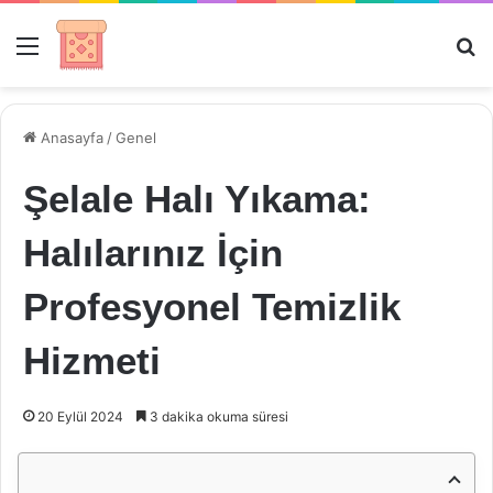
Menü
Ar
Anasayfa
/
Genel
Şelale Halı Yıkama:
Halılarınız İçin
Profesyonel Temizlik
Hizmeti
20 Eylül 2024
3 dakika okuma süresi