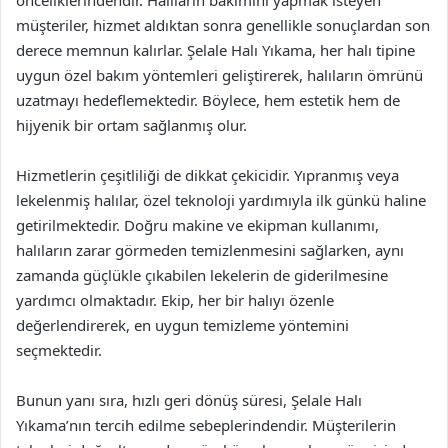
önceliklerindendir. Halıların bakımını yapmak isteyen
müşteriler, hizmet aldıktan sonra genellikle sonuçlardan son
derece memnun kalırlar. Şelale Halı Yıkama, her halı tipine
uygun özel bakım yöntemleri geliştirerek, halıların ömrünü
uzatmayı hedeflemektedir. Böylece, hem estetik hem de
hijyenik bir ortam sağlanmış olur.
Hizmetlerin çeşitliliği de dikkat çekicidir. Yıpranmış veya
lekelenmiş halılar, özel teknoloji yardımıyla ilk günkü haline
getirilmektedir. Doğru makine ve ekipman kullanımı,
halıların zarar görmeden temizlenmesini sağlarken, aynı
zamanda güçlükle çıkabilen lekelerin de giderilmesine
yardımcı olmaktadır. Ekip, her bir halıyı özenle
değerlendirerek, en uygun temizleme yöntemini
seçmektedir.
Bunun yanı sıra, hızlı geri dönüş süresi, Şelale Halı
Yıkama’nın tercih edilme sebeplerindendir. Müşterilerin