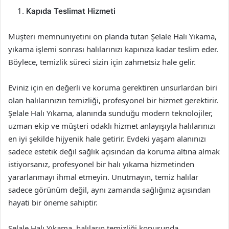
Kapıda Teslimat Hizmeti
Müşteri memnuniyetini ön planda tutan Şelale Halı Yıkama,
yıkama işlemi sonrası halılarınızı kapınıza kadar teslim eder.
Böylece, temizlik süreci sizin için zahmetsiz hale gelir.
Eviniz için en değerli ve koruma gerektiren unsurlardan biri
olan halılarınızın temizliği, profesyonel bir hizmet gerektirir.
Şelale Halı Yıkama, alanında sunduğu modern teknolojiler,
uzman ekip ve müşteri odaklı hizmet anlayışıyla halılarınızı
en iyi şekilde hijyenik hale getirir. Evdeki yaşam alanınızı
sadece estetik değil sağlık açısından da koruma altına almak
istiyorsanız, profesyonel bir halı yıkama hizmetinden
yararlanmayı ihmal etmeyin. Unutmayın, temiz halılar
sadece görünüm değil, aynı zamanda sağlığınız açısından
hayati bir öneme sahiptir.
Şelale Halı Yıkama, halıların temizliği konusunda