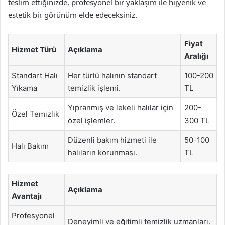
teslim ettiğinizde, profesyonel bir yaklaşım ile hijyenik ve
estetik bir görünüm elde edeceksiniz.
Fiyat
Hizmet Türü
Açıklama
Aralığı
Standart Halı
Her türlü halının standart
100-200
Yıkama
temizlik işlemi.
TL
Yıpranmış ve lekeli halılar için
200-
Özel Temizlik
özel işlemler.
300 TL
Düzenli bakım hizmeti ile
50-100
Halı Bakım
halıların korunması.
TL
Hizmet
Açıklama
Avantajı
Profesyonel
Deneyimli ve eğitimli temizlik uzmanları.