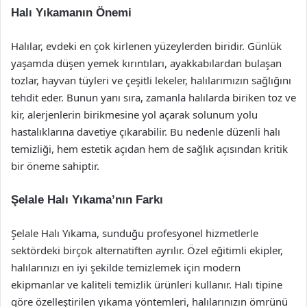
Halı Yıkamanın Önemi
Halılar, evdeki en çok kirlenen yüzeylerden biridir. Günlük
yaşamda düşen yemek kırıntıları, ayakkabılardan bulaşan
tozlar, hayvan tüyleri ve çeşitli lekeler, halılarımızın sağlığını
tehdit eder. Bunun yanı sıra, zamanla halılarda biriken toz ve
kir, alerjenlerin birikmesine yol açarak solunum yolu
hastalıklarına davetiye çıkarabilir. Bu nedenle düzenli halı
temizliği, hem estetik açıdan hem de sağlık açısından kritik
bir öneme sahiptir.
Şelale Halı Yıkama’nın Farkı
Şelale Halı Yıkama, sunduğu profesyonel hizmetlerle
sektördeki birçok alternatiften ayrılır. Özel eğitimli ekipler,
halılarınızı en iyi şekilde temizlemek için modern
ekipmanlar ve kaliteli temizlik ürünleri kullanır. Halı tipine
göre özelleştirilen yıkama yöntemleri, halılarınızın ömrünü