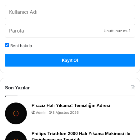
Unuttunuz mu?
Beni hatırla
Kayıt Ol
Son Yazılar
Piraziz Halı Yıkama: Temizliğin Adresi
Admin
8 Ağustos 2026
Philips Triathlon 2000 Halı Yıkama Makinesi ile
Derinlemesine Temizlik