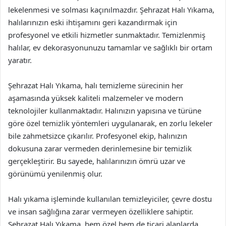
lekelenmesi ve solması kaçınılmazdır. Şehrazat Halı Yıkama,
halılarınızın eski ihtişamını geri kazandırmak için
profesyonel ve etkili hizmetler sunmaktadır. Temizlenmiş
halılar, ev dekorasyonunuzu tamamlar ve sağlıklı bir ortam
yaratır.
Şehrazat Halı Yıkama, halı temizleme sürecinin her
aşamasında yüksek kaliteli malzemeler ve modern
teknolojiler kullanmaktadır. Halınızın yapısına ve türüne
göre özel temizlik yöntemleri uygulanarak, en zorlu lekeler
bile zahmetsizce çıkarılır. Profesyonel ekip, halınızın
dokusuna zarar vermeden derinlemesine bir temizlik
gerçekleştirir. Bu sayede, halılarınızın ömrü uzar ve
görünümü yenilenmiş olur.
Halı yıkama işleminde kullanılan temizleyiciler, çevre dostu
ve insan sağlığına zarar vermeyen özelliklere sahiptir.
Şehrazat Halı Yıkama, hem özel hem de ticari alanlarda