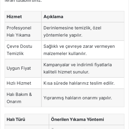
ferah tutabilirsiniz.
Hizmet
Açıklama
Profesyonel
Derinlemesine temizlik, özel
Halı Yıkama
yöntemlerle yapılır.
Çevre Dostu
Sağlıklı ve çevreye zarar vermeyen
Temizlik
malzemeler kullanılır.
Kampanyalar ve indirimli fiyatlarla
Uygun Fiyat
kaliteli hizmet sunulur.
Hızlı Hizmet
Kısa sürede halılarınız teslim edilir.
Halı Bakım &
Yıpranmış halıların onarımı yapılır.
Onarım
Halı Türü
Önerilen Yıkama Yöntemi