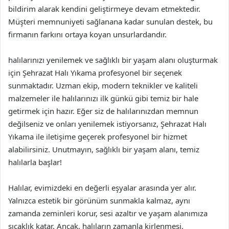
bildirim alarak kendini geliştirmeye devam etmektedir.
Müşteri memnuniyeti sağlanana kadar sunulan destek, bu
firmanın farkını ortaya koyan unsurlardandır.
halılarınızı yenilemek ve sağlıklı bir yaşam alanı oluşturmak
için Şehrazat Halı Yıkama profesyonel bir seçenek
sunmaktadır. Uzman ekip, modern teknikler ve kaliteli
malzemeler ile halılarınızı ilk günkü gibi temiz bir hale
getirmek için hazır. Eğer siz de halılarınızdan memnun
değilseniz ve onları yenilemek istiyorsanız, Şehrazat Halı
Yıkama ile iletişime geçerek profesyonel bir hizmet
alabilirsiniz. Unutmayın, sağlıklı bir yaşam alanı, temiz
halılarla başlar!
Halılar, evimizdeki en değerli eşyalar arasında yer alır.
Yalnızca estetik bir görünüm sunmakla kalmaz, aynı
zamanda zeminleri korur, sesi azaltır ve yaşam alanımıza
sıcaklık katar. Ancak, halıların zamanla kirlenmesi,