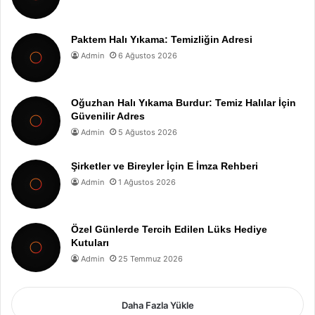
Paktem Halı Yıkama: Temizliğin Adresi
Admin
6 Ağustos 2026
Oğuzhan Halı Yıkama Burdur: Temiz Halılar İçin
Güvenilir Adres
Admin
5 Ağustos 2026
Şirketler ve Bireyler İçin E İmza Rehberi
Admin
1 Ağustos 2026
Özel Günlerde Tercih Edilen Lüks Hediye
Kutuları
Admin
25 Temmuz 2026
Daha Fazla Yükle