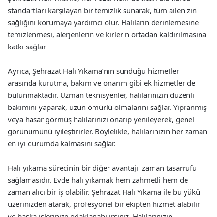
standartları karşılayan bir temizlik sunarak, tüm ailenizin
sağlığını korumaya yardımcı olur. Halıların derinlemesine
temizlenmesi, alerjenlerin ve kirlerin ortadan kaldırılmasına
katkı sağlar.
Ayrıca, Şehrazat Halı Yıkama’nın sunduğu hizmetler
arasında kurutma, bakım ve onarım gibi ek hizmetler de
bulunmaktadır. Uzman teknisyenler, halılarınızın düzenli
bakımını yaparak, uzun ömürlü olmalarını sağlar. Yıpranmış
veya hasar görmüş halılarınızı onarıp yenileyerek, genel
görünümünü iyileştirirler. Böylelikle, halılarınızın her zaman
en iyi durumda kalmasını sağlar.
Halı yıkama sürecinin bir diğer avantajı, zaman tasarrufu
sağlamasıdır. Evde halı yıkamak hem zahmetli hem de
zaman alıcı bir iş olabilir. Şehrazat Halı Yıkama ile bu yükü
üzerinizden atarak, profesyonel bir ekipten hizmet alabilir
ve başka işlerinize odaklanabilirsiniz. Halılarınızın