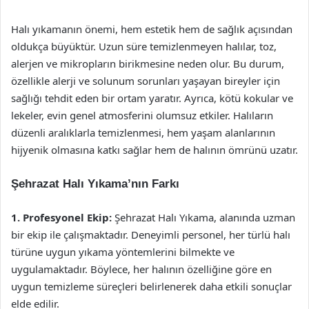
Halı yıkamanın önemi, hem estetik hem de sağlık açısından
oldukça büyüktür. Uzun süre temizlenmeyen halılar, toz,
alerjen ve mikropların birikmesine neden olur. Bu durum,
özellikle alerji ve solunum sorunları yaşayan bireyler için
sağlığı tehdit eden bir ortam yaratır. Ayrıca, kötü kokular ve
lekeler, evin genel atmosferini olumsuz etkiler. Halıların
düzenli aralıklarla temizlenmesi, hem yaşam alanlarının
hijyenik olmasına katkı sağlar hem de halının ömrünü uzatır.
Şehrazat Halı Yıkama’nın Farkı
1. Profesyonel Ekip:
Şehrazat Halı Yıkama, alanında uzman
bir ekip ile çalışmaktadır. Deneyimli personel, her türlü halı
türüne uygun yıkama yöntemlerini bilmekte ve
uygulamaktadır. Böylece, her halının özelliğine göre en
uygun temizleme süreçleri belirlenerek daha etkili sonuçlar
elde edilir.