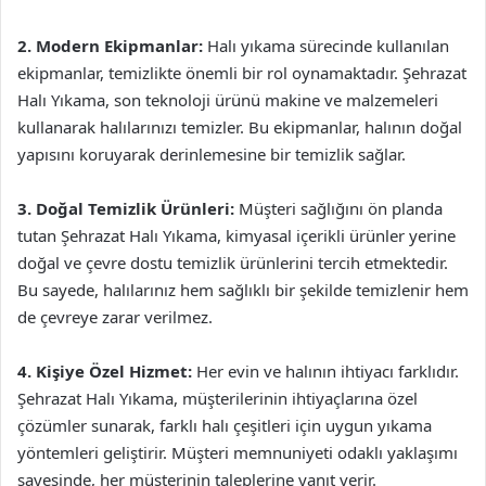
2. Modern Ekipmanlar:
Halı yıkama sürecinde kullanılan
ekipmanlar, temizlikte önemli bir rol oynamaktadır. Şehrazat
Halı Yıkama, son teknoloji ürünü makine ve malzemeleri
kullanarak halılarınızı temizler. Bu ekipmanlar, halının doğal
yapısını koruyarak derinlemesine bir temizlik sağlar.
3. Doğal Temizlik Ürünleri:
Müşteri sağlığını ön planda
tutan Şehrazat Halı Yıkama, kimyasal içerikli ürünler yerine
doğal ve çevre dostu temizlik ürünlerini tercih etmektedir.
Bu sayede, halılarınız hem sağlıklı bir şekilde temizlenir hem
de çevreye zarar verilmez.
4. Kişiye Özel Hizmet:
Her evin ve halının ihtiyacı farklıdır.
Şehrazat Halı Yıkama, müşterilerinin ihtiyaçlarına özel
çözümler sunarak, farklı halı çeşitleri için uygun yıkama
yöntemleri geliştirir. Müşteri memnuniyeti odaklı yaklaşımı
sayesinde, her müşterinin taleplerine yanıt verir.