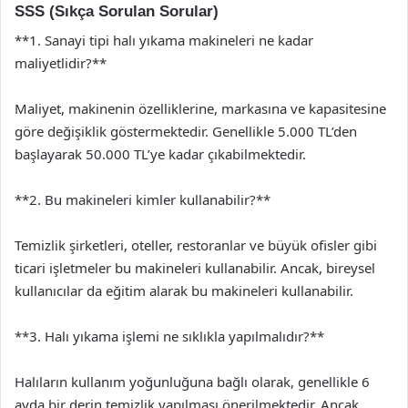
SSS (Sıkça Sorulan Sorular)
**1. Sanayi tipi halı yıkama makineleri ne kadar
maliyetlidir?**
Maliyet, makinenin özelliklerine, markasına ve kapasitesine
göre değişiklik göstermektedir. Genellikle 5.000 TL’den
başlayarak 50.000 TL’ye kadar çıkabilmektedir.
**2. Bu makineleri kimler kullanabilir?**
Temizlik şirketleri, oteller, restoranlar ve büyük ofisler gibi
ticari işletmeler bu makineleri kullanabilir. Ancak, bireysel
kullanıcılar da eğitim alarak bu makineleri kullanabilir.
**3. Halı yıkama işlemi ne sıklıkla yapılmalıdır?**
Halıların kullanım yoğunluğuna bağlı olarak, genellikle 6
ayda bir derin temizlik yapılması önerilmektedir. Ancak,