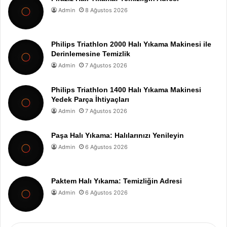
Admin
8 Ağustos 2026
Philips Triathlon 2000 Halı Yıkama Makinesi ile
Derinlemesine Temizlik
Admin
7 Ağustos 2026
Philips Triathlon 1400 Halı Yıkama Makinesi
Yedek Parça İhtiyaçları
Admin
7 Ağustos 2026
Paşa Halı Yıkama: Halılarınızı Yenileyin
Admin
6 Ağustos 2026
Paktem Halı Yıkama: Temizliğin Adresi
Admin
6 Ağustos 2026