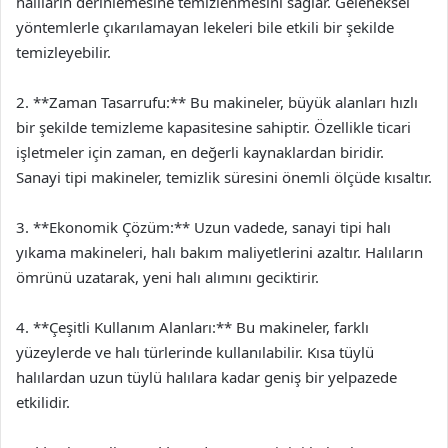
halıların derinlemesine temizlenmesini sağlar. Geleneksel
yöntemlerle çıkarılamayan lekeleri bile etkili bir şekilde
temizleyebilir.
2. **Zaman Tasarrufu:** Bu makineler, büyük alanları hızlı
bir şekilde temizleme kapasitesine sahiptir. Özellikle ticari
işletmeler için zaman, en değerli kaynaklardan biridir.
Sanayi tipi makineler, temizlik süresini önemli ölçüde kısaltır.
3. **Ekonomik Çözüm:** Uzun vadede, sanayi tipi halı
yıkama makineleri, halı bakım maliyetlerini azaltır. Halıların
ömrünü uzatarak, yeni halı alımını geciktirir.
4. **Çeşitli Kullanım Alanları:** Bu makineler, farklı
yüzeylerde ve halı türlerinde kullanılabilir. Kısa tüylü
halılardan uzun tüylü halılara kadar geniş bir yelpazede
etkilidir.