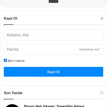
Kayıt Ol
Unuttunuz mu?
Beni hatırla
Kayıt Ol
Son Yazılar
Piraziz Halı Yıkama: Temizliğin Adresi