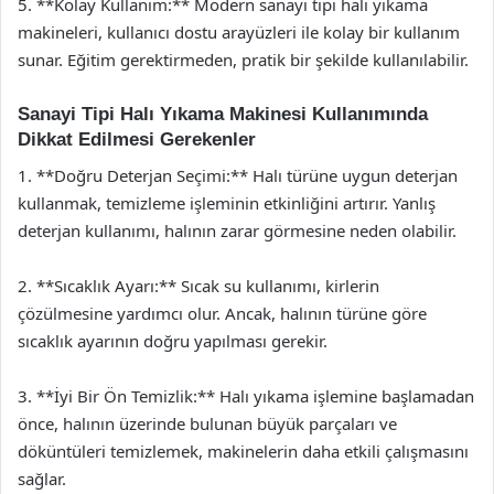
5. **Kolay Kullanım:** Modern sanayi tipi halı yıkama
makineleri, kullanıcı dostu arayüzleri ile kolay bir kullanım
sunar. Eğitim gerektirmeden, pratik bir şekilde kullanılabilir.
Sanayi Tipi Halı Yıkama Makinesi Kullanımında
Dikkat Edilmesi Gerekenler
1. **Doğru Deterjan Seçimi:** Halı türüne uygun deterjan
kullanmak, temizleme işleminin etkinliğini artırır. Yanlış
deterjan kullanımı, halının zarar görmesine neden olabilir.
2. **Sıcaklık Ayarı:** Sıcak su kullanımı, kirlerin
çözülmesine yardımcı olur. Ancak, halının türüne göre
sıcaklık ayarının doğru yapılması gerekir.
3. **İyi Bir Ön Temizlik:** Halı yıkama işlemine başlamadan
önce, halının üzerinde bulunan büyük parçaları ve
döküntüleri temizlemek, makinelerin daha etkili çalışmasını
sağlar.