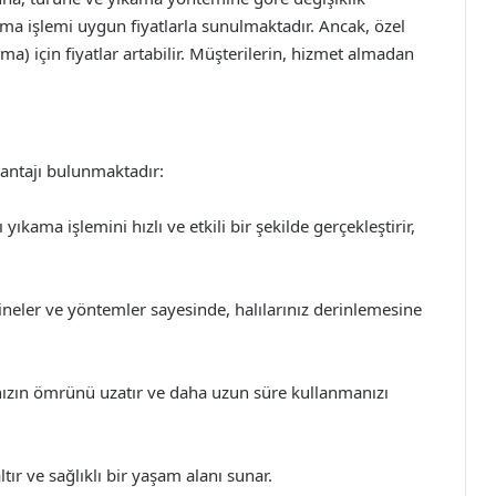
kama işlemi uygun fiyatlarla sunulmaktadır. Ancak, özel
ma) için fiyatlar artabilir. Müşterilerin, hizmet almadan
vantajı bulunmaktadır:
ıkama işlemini hızlı ve etkili bir şekilde gerçekleştirir,
neler ve yöntemler sayesinde, halılarınız derinlemesine
nızın ömrünü uzatır ve daha uzun süre kullanmanızı
ltır ve sağlıklı bir yaşam alanı sunar.