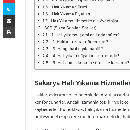
Skype
Halı Yıkama Süreci
Halı Yıkama Fiyatları
E-Posta ile paylaş
Halı Yıkama Hizmetlerinin Avantajları
Yazdır
SSS (Sıkça Sorulan Sorular)
1. Halı yıkama işlemi ne kadar sürer?
2. Halılarım zarar görecek mi?
3. Hangi halılar yıkanabilir?
4. Halı yıkama fiyatları ne kadardır?
5. Halılarımın kuruma süresi ne kadardır?
Sakarya Halı Yıkama Hizmetleri
Halılar, evlerimizin en önemli dekoratif unsurla
konfor sunarlar. Ancak, zamanla toz, kir ve le
kaybederler. Bu noktada, halı yıkama hizmetleri 
profesyonel ekipler ve modern makinelerle, halıla