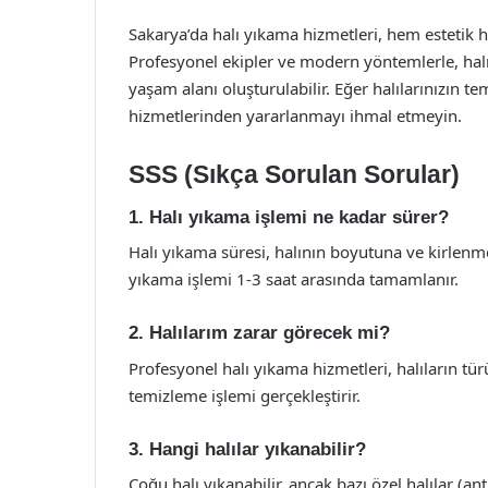
Sakarya’da halı yıkama hizmetleri, hem estetik 
Profesyonel ekipler ve modern yöntemlerle, halıl
yaşam alanı oluşturulabilir. Eğer halılarınızın t
hizmetlerinden yararlanmayı ihmal etmeyin.
SSS (Sıkça Sorulan Sorular)
1. Halı yıkama işlemi ne kadar sürer?
Halı yıkama süresi, halının boyutuna ve kirlenm
yıkama işlemi 1-3 saat arasında tamamlanır.
2. Halılarım zarar görecek mi?
Profesyonel halı yıkama hizmetleri, halıların 
temizleme işlemi gerçekleştirir.
3. Hangi halılar yıkanabilir?
Çoğu halı yıkanabilir, ancak bazı özel halılar (ant