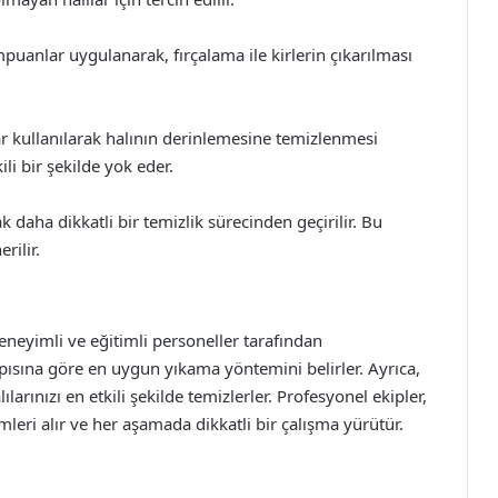
anlar uygulanarak, fırçalama ile kirlerin çıkarılması
r kullanılarak halının derinlemesine temizlenmesi
ili bir şekilde yok eder.
ak daha dikkatli bir temizlik sürecinden geçirilir. Bu
rilir.
deneyimli ve eğitimli personeller tarafından
apısına göre en uygun yıkama yöntemini belirler. Ayrıca,
rınızı en etkili şekilde temizlerler. Profesyonel ekipler,
leri alır ve her aşamada dikkatli bir çalışma yürütür.