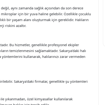
aç değil, aynı zamanda sağlık açısından da son derece
e mikroplar için bir yuva haline gelebilir. Özellikle çocuklu
lıklı bir yaşam alanı oluşturmak için gereklidir. Halıların
i riskini azaltır.
adır. Bu hizmetler, genellikle profesyonel ekipler
ıların temizlenmesini sağlamaktadır. Sakarya’daki halı
 yöntemlerini kullanarak, halılarınızı zarar vermeden
rilebilir. Sakarya’daki firmalar, genellikle şu yöntemleri
ile yıkanmadan, özel kimyasallar kullanılarak
mayan halılar için tercih edilir.