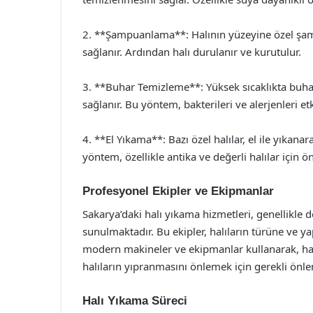
2. **Şampuanlama**: Halının yüzeyine özel şampu
sağlanır. Ardından halı durulanır ve kurutulur.
3. **Buhar Temizleme**: Yüksek sıcaklıkta buha
sağlanır. Bu yöntem, bakterileri ve alerjenleri etk
4. **El Yıkama**: Bazı özel halılar, el ile yıkanar
yöntem, özellikle antika ve değerli halılar için öne
Profesyonel Ekipler ve Ekipmanlar
Sakarya’daki halı yıkama hizmetleri, genellikle 
sunulmaktadır. Bu ekipler, halıların türüne ve y
modern makineler ve ekipmanlar kullanarak, halıla
halıların yıpranmasını önlemek için gerekli önlem
Halı Yıkama Süreci