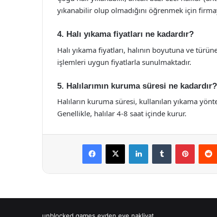
yıkanabilir olup olmadığını öğrenmek için firmayl
4. Halı yıkama fiyatları ne kadardır?
Halı yıkama fiyatları, halının boyutuna ve türüne
işlemleri uygun fiyatlarla sunulmaktadır.
5. Halılarımın kuruma süresi ne kadardır?
Halıların kuruma süresi, kullanılan yıkama yönte
Genellikle, halılar 4-8 saat içinde kurur.
Facebook
X
LinkedIn
Tumblr
Pintere
unblocked games
evden eve nakliyat