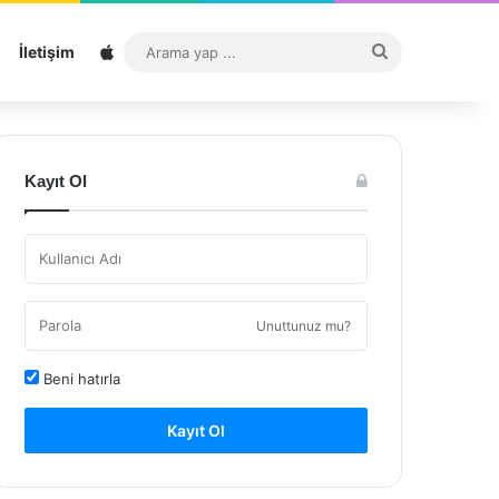
Sitemap
Arama
İletişim
yap
...
Kayıt Ol
Unuttunuz mu?
Beni hatırla
Kayıt Ol