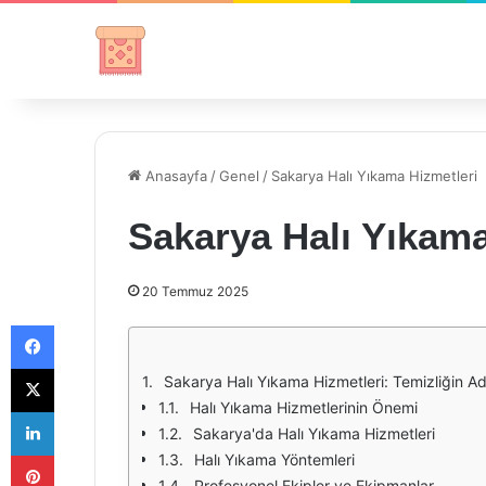
Anasayfa
/
Genel
/
Sakarya Halı Yıkama Hizmetleri
Sakarya Halı Yıkama
20 Temmuz 2025
Facebook
X
Sakarya Halı Yıkama Hizmetleri: Temizliğin Ad
Halı Yıkama Hizmetlerinin Önemi
LinkedIn
Sakarya'da Halı Yıkama Hizmetleri
Pinterest
Halı Yıkama Yöntemleri
Profesyonel Ekipler ve Ekipmanlar