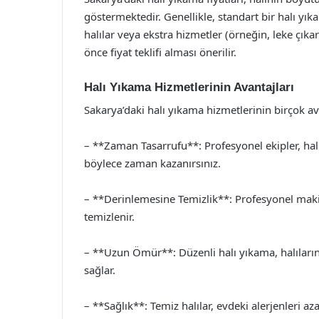
göstermektedir. Genellikle, standart bir halı yı
halılar veya ekstra hizmetler (örneğin, leke çıkar
önce fiyat teklifi alması önerilir.
Halı Yıkama Hizmetlerinin Avantajları
Sakarya’daki halı yıkama hizmetlerinin birçok a
– **Zaman Tasarrufu**: Profesyonel ekipler, halı y
böylece zaman kazanırsınız.
– **Derinlemesine Temizlik**: Profesyonel maki
temizlenir.
– **Uzun Ömür**: Düzenli halı yıkama, halıları
sağlar.
– **Sağlık**: Temiz halılar, evdeki alerjenleri aza