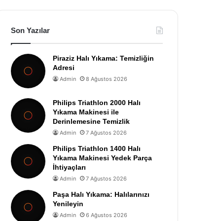
Son Yazılar
Piraziz Halı Yıkama: Temizliğin
Adresi
Admin
8 Ağustos 2026
Philips Triathlon 2000 Halı
Yıkama Makinesi ile
Derinlemesine Temizlik
Admin
7 Ağustos 2026
Philips Triathlon 1400 Halı
Yıkama Makinesi Yedek Parça
İhtiyaçları
Admin
7 Ağustos 2026
Paşa Halı Yıkama: Halılarınızı
Yenileyin
Admin
6 Ağustos 2026