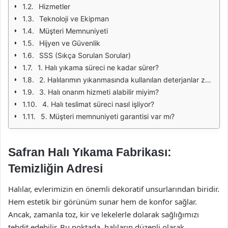
Hizmetler
Teknoloji ve Ekipman
Müşteri Memnuniyeti
Hijyen ve Güvenlik
SSS (Sıkça Sorulan Sorular)
1. Halı yıkama süreci ne kadar sürer?
2. Halılarımın yıkanmasında kullanılan deterjanlar zararlı mı?
3. Halı onarım hizmeti alabilir miyim?
4. Halı teslimat süreci nasıl işliyor?
5. Müşteri memnuniyeti garantisi var mı?
Safran Halı Yıkama Fabrikası:
Temizliğin Adresi
Halılar, evlerimizin en önemli dekoratif unsurlarından biridir.
Hem estetik bir görünüm sunar hem de konfor sağlar.
Ancak, zamanla toz, kir ve lekelerle dolarak sağlığımızı
tehdit edebilir. Bu noktada, halıların düzenli olarak