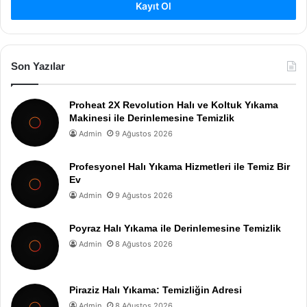
Kayıt Ol
Son Yazılar
Proheat 2X Revolution Halı ve Koltuk Yıkama
Makinesi ile Derinlemesine Temizlik
Admin
9 Ağustos 2026
Profesyonel Halı Yıkama Hizmetleri ile Temiz Bir
Ev
Admin
9 Ağustos 2026
Poyraz Halı Yıkama ile Derinlemesine Temizlik
Admin
8 Ağustos 2026
Piraziz Halı Yıkama: Temizliğin Adresi
Admin
8 Ağustos 2026