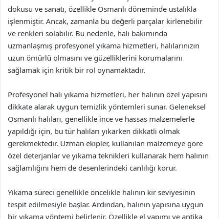
dokusu ve sanatı, özellikle Osmanlı döneminde ustalıkla
işlenmiştir. Ancak, zamanla bu değerli parçalar kirlenebilir
ve renkleri solabilir. Bu nedenle, halı bakımında
uzmanlaşmış profesyonel yıkama hizmetleri, halılarınızın
uzun ömürlü olmasını ve güzelliklerini korumalarını
sağlamak için kritik bir rol oynamaktadır.
Profesyonel halı yıkama hizmetleri, her halının özel yapısını
dikkate alarak uygun temizlik yöntemleri sunar. Geleneksel
Osmanlı halıları, genellikle ince ve hassas malzemelerle
yapıldığı için, bu tür halıları yıkarken dikkatli olmak
gerekmektedir. Uzman ekipler, kullanılan malzemeye göre
özel deterjanlar ve yıkama teknikleri kullanarak hem halının
sağlamlığını hem de desenlerindeki canlılığı korur.
Yıkama süreci genellikle öncelikle halının kir seviyesinin
tespit edilmesiyle başlar. Ardından, halının yapısına uygun
bir yıkama yöntemi belirlenir. Özellikle el yapımı ve antika