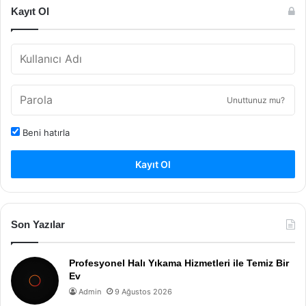
Kayıt Ol
Unuttunuz mu?
Beni hatırla
Kayıt Ol
Son Yazılar
Profesyonel Halı Yıkama Hizmetleri ile Temiz Bir
Ev
Admin
9 Ağustos 2026