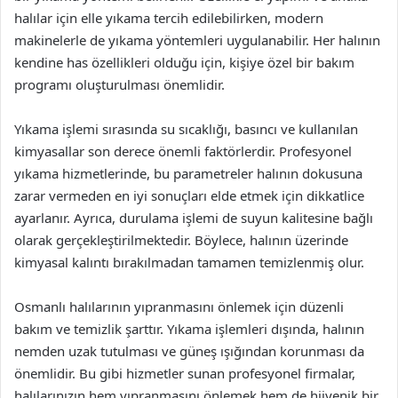
halılar için elle yıkama tercih edilebilirken, modern
makinelerle de yıkama yöntemleri uygulanabilir. Her halının
kendine has özellikleri olduğu için, kişiye özel bir bakım
programı oluşturulması önemlidir.
Yıkama işlemi sırasında su sıcaklığı, basıncı ve kullanılan
kimyasallar son derece önemli faktörlerdir. Profesyonel
yıkama hizmetlerinde, bu parametreler halının dokusuna
zarar vermeden en iyi sonuçları elde etmek için dikkatlice
ayarlanır. Ayrıca, durulama işlemi de suyun kalitesine bağlı
olarak gerçekleştirilmektedir. Böylece, halının üzerinde
kimyasal kalıntı bırakılmadan tamamen temizlenmiş olur.
Osmanlı halılarının yıpranmasını önlemek için düzenli
bakım ve temizlik şarttır. Yıkama işlemleri dışında, halının
nemden uzak tutulması ve güneş ışığından korunması da
önemlidir. Bu gibi hizmetler sunan profesyonel firmalar,
halılarınızın hem yıpranmasını önlemek hem de hijyenik bir