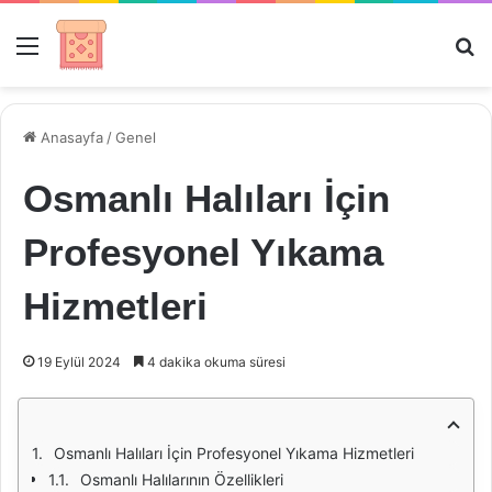
Menü
Ar
Anasayfa
/
Genel
Osmanlı Halıları İçin
Profesyonel Yıkama
Hizmetleri
19 Eylül 2024
4 dakika okuma süresi
Osmanlı Halıları İçin Profesyonel Yıkama Hizmetleri
Osmanlı Halılarının Özellikleri