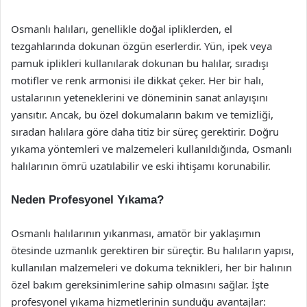
Osmanlı halıları, genellikle doğal ipliklerden, el
tezgahlarında dokunan özgün eserlerdir. Yün, ipek veya
pamuk iplikleri kullanılarak dokunan bu halılar, sıradışı
motifler ve renk armonisi ile dikkat çeker. Her bir halı,
ustalarının yeteneklerini ve döneminin sanat anlayışını
yansıtır. Ancak, bu özel dokumaların bakım ve temizliği,
sıradan halılara göre daha titiz bir süreç gerektirir. Doğru
yıkama yöntemleri ve malzemeleri kullanıldığında, Osmanlı
halılarının ömrü uzatılabilir ve eski ihtişamı korunabilir.
Neden Profesyonel Yıkama?
Osmanlı halılarının yıkanması, amatör bir yaklaşımın
ötesinde uzmanlık gerektiren bir süreçtir. Bu halıların yapısı,
kullanılan malzemeleri ve dokuma teknikleri, her bir halının
özel bakım gereksinimlerine sahip olmasını sağlar. İşte
profesyonel yıkama hizmetlerinin sunduğu avantajlar: