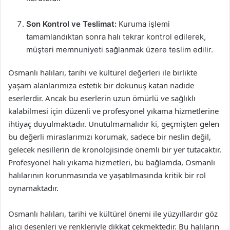
Son Kontrol ve Teslimat:
Kuruma işlemi
tamamlandıktan sonra halı tekrar kontrol edilerek,
müşteri memnuniyeti sağlanmak üzere teslim edilir.
Osmanlı halıları, tarihi ve kültürel değerleri ile birlikte
yaşam alanlarımıza estetik bir dokunuş katan nadide
eserlerdir. Ancak bu eserlerin uzun ömürlü ve sağlıklı
kalabilmesi için düzenli ve profesyonel yıkama hizmetlerine
ihtiyaç duyulmaktadır. Unutulmamalıdır ki, geçmişten gelen
bu değerli miraslarımızı korumak, sadece bir neslin değil,
gelecek nesillerin de kronolojisinde önemli bir yer tutacaktır.
Profesyonel halı yıkama hizmetleri, bu bağlamda, Osmanlı
halılarının korunmasında ve yaşatılmasında kritik bir rol
oynamaktadır.
Osmanlı halıları, tarihi ve kültürel önemi ile yüzyıllardır göz
alıcı desenleri ve renkleriyle dikkat çekmektedir. Bu halıların