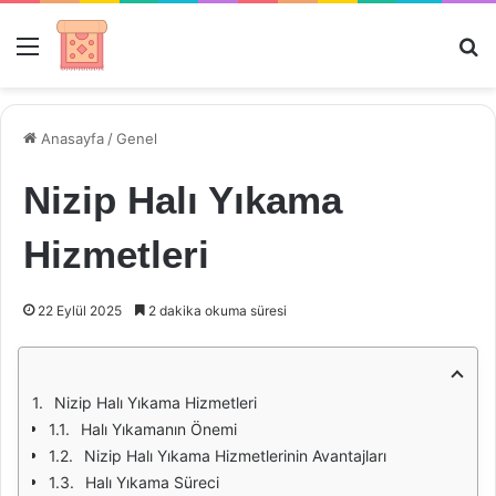
Menü
Ar
Anasayfa
/
Genel
Nizip Halı Yıkama
Hizmetleri
22 Eylül 2025
2 dakika okuma süresi
Nizip Halı Yıkama Hizmetleri
Halı Yıkamanın Önemi
Nizip Halı Yıkama Hizmetlerinin Avantajları
Halı Yıkama Süreci