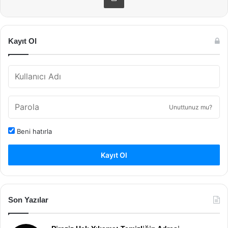
Kayıt Ol
Unuttunuz mu?
Beni hatırla
Kayıt Ol
Son Yazılar