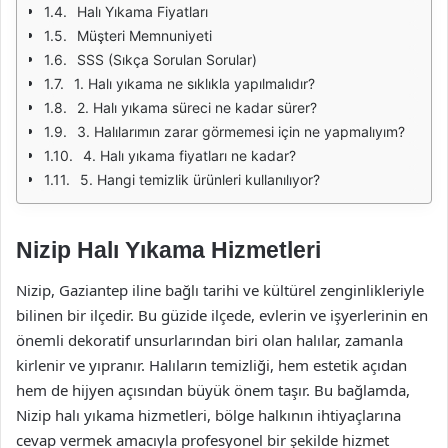
Halı Yıkama Fiyatları
Müşteri Memnuniyeti
SSS (Sıkça Sorulan Sorular)
1. Halı yıkama ne sıklıkla yapılmalıdır?
2. Halı yıkama süreci ne kadar sürer?
3. Halılarımın zarar görmemesi için ne yapmalıyım?
4. Halı yıkama fiyatları ne kadar?
5. Hangi temizlik ürünleri kullanılıyor?
Nizip Halı Yıkama Hizmetleri
Nizip, Gaziantep iline bağlı tarihi ve kültürel zenginlikleriyle
bilinen bir ilçedir. Bu güzide ilçede, evlerin ve işyerlerinin en
önemli dekoratif unsurlarından biri olan halılar, zamanla
kirlenir ve yıpranır. Halıların temizliği, hem estetik açıdan
hem de hijyen açısından büyük önem taşır. Bu bağlamda,
Nizip halı yıkama hizmetleri, bölge halkının ihtiyaçlarına
cevap vermek amacıyla profesyonel bir şekilde hizmet