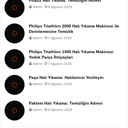
Piraziz Halı Yıkama: Temizliğin Adresi
Admin
8 Ağustos 2026
Philips Triathlon 2000 Halı Yıkama Makinesi ile
Derinlemesine Temizlik
Admin
7 Ağustos 2026
Philips Triathlon 1400 Halı Yıkama Makinesi
Yedek Parça İhtiyaçları
Admin
7 Ağustos 2026
Paşa Halı Yıkama: Halılarınızı Yenileyin
Admin
6 Ağustos 2026
Paktem Halı Yıkama: Temizliğin Adresi
Admin
6 Ağustos 2026