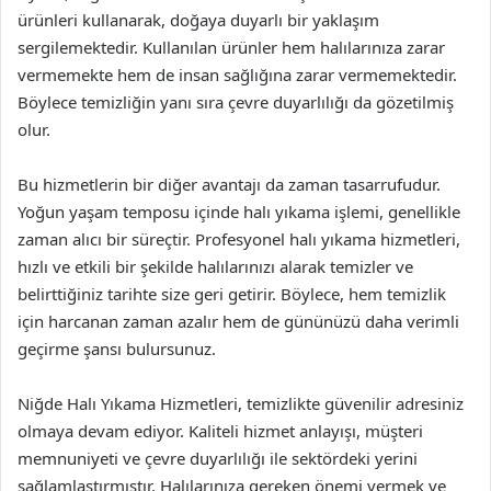
ürünleri kullanarak, doğaya duyarlı bir yaklaşım
sergilemektedir. Kullanılan ürünler hem halılarınıza zarar
vermemekte hem de insan sağlığına zarar vermemektedir.
Böylece temizliğin yanı sıra çevre duyarlılığı da gözetilmiş
olur.
Bu hizmetlerin bir diğer avantajı da zaman tasarrufudur.
Yoğun yaşam temposu içinde halı yıkama işlemi, genellikle
zaman alıcı bir süreçtir. Profesyonel halı yıkama hizmetleri,
hızlı ve etkili bir şekilde halılarınızı alarak temizler ve
belirttiğiniz tarihte size geri getirir. Böylece, hem temizlik
için harcanan zaman azalır hem de gününüzü daha verimli
geçirme şansı bulursunuz.
Niğde Halı Yıkama Hizmetleri, temizlikte güvenilir adresiniz
olmaya devam ediyor. Kaliteli hizmet anlayışı, müşteri
memnuniyeti ve çevre duyarlılığı ile sektördeki yerini
sağlamlaştırmıştır. Halılarınıza gereken önemi vermek ve