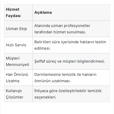
Hizmet
Açıklama
Faydası
Alanında uzman profesyoneller
Uzman Ekip
tarafından hizmet sunulması.
Belirtilen süre içerisinde halıların teslim
Hızlı Servis
edilmesi.
Müşteri
Şeffaf süreç ve müşteri bilgilendirmesi.
Memnuniyeti
Halı Ömrünü
Derinlemesine temizlik ile halıların
Uzatma
ömrünün uzatılması.
Kullanışlı
İhtiyaca göre özelleştirilebilir temizlik
Çözümler
seçenekleri.