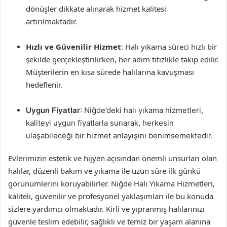
dönüşler dikkate alınarak hizmet kalitesi
artırılmaktadır.
Hızlı ve Güvenilir Hizmet
: Halı yıkama süreci hızlı bir
şekilde gerçekleştirilirken, her adım titizlikle takip edilir.
Müşterilerin en kısa sürede halılarına kavuşması
hedeflenir.
Uygun Fiyatlar
: Niğde’deki halı yıkama hizmetleri,
kaliteyi uygun fiyatlarla sunarak, herkesin
ulaşabileceği bir hizmet anlayışını benimsemektedir.
Evlerimizin estetik ve hijyen açısından önemli unsurları olan
halılar, düzenli bakım ve yıkama ile uzun süre ilk günkü
görünümlerini koruyabilirler. Niğde Halı Yıkama Hizmetleri,
kaliteli, güvenilir ve profesyonel yaklaşımları ile bu konuda
sizlere yardımcı olmaktadır. Kirli ve yıpranmış halılarınızı
güvenle teslim edebilir, sağlıklı ve temiz bir yaşam alanına