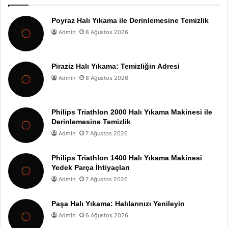
Poyraz Halı Yıkama ile Derinlemesine Temizlik
Admin
8 Ağustos 2026
Piraziz Halı Yıkama: Temizliğin Adresi
Admin
8 Ağustos 2026
Philips Triathlon 2000 Halı Yıkama Makinesi ile
Derinlemesine Temizlik
Admin
7 Ağustos 2026
Philips Triathlon 1400 Halı Yıkama Makinesi
Yedek Parça İhtiyaçları
Admin
7 Ağustos 2026
Paşa Halı Yıkama: Halılarınızı Yenileyin
Admin
6 Ağustos 2026