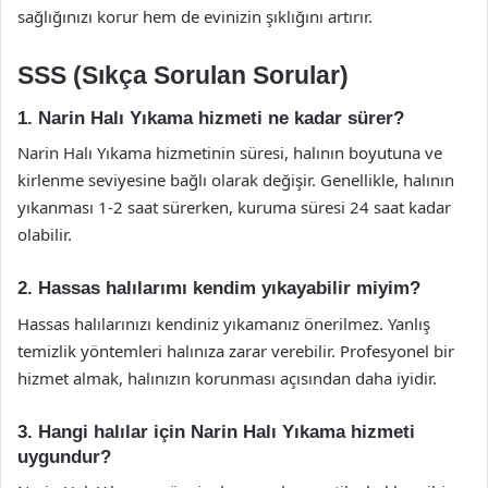
sağlığınızı korur hem de evinizin şıklığını artırır.
SSS (Sıkça Sorulan Sorular)
1. Narin Halı Yıkama hizmeti ne kadar sürer?
Narin Halı Yıkama hizmetinin süresi, halının boyutuna ve
kirlenme seviyesine bağlı olarak değişir. Genellikle, halının
yıkanması 1-2 saat sürerken, kuruma süresi 24 saat kadar
olabilir.
2. Hassas halılarımı kendim yıkayabilir miyim?
Hassas halılarınızı kendiniz yıkamanız önerilmez. Yanlış
temizlik yöntemleri halınıza zarar verebilir. Profesyonel bir
hizmet almak, halınızın korunması açısından daha iyidir.
3. Hangi halılar için Narin Halı Yıkama hizmeti
uygundur?