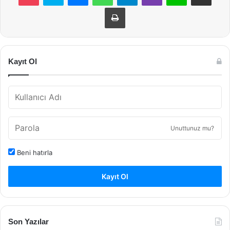
Yazdır
Kayıt Ol
Unuttunuz mu?
Beni hatırla
Kayıt Ol
Son Yazılar