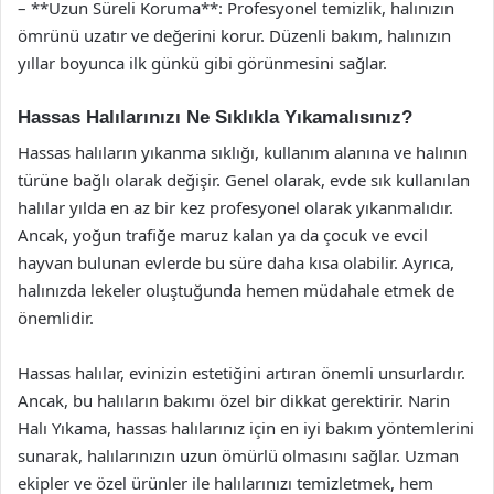
– **Uzun Süreli Koruma**: Profesyonel temizlik, halınızın
ömrünü uzatır ve değerini korur. Düzenli bakım, halınızın
yıllar boyunca ilk günkü gibi görünmesini sağlar.
Hassas Halılarınızı Ne Sıklıkla Yıkamalısınız?
Hassas halıların yıkanma sıklığı, kullanım alanına ve halının
türüne bağlı olarak değişir. Genel olarak, evde sık kullanılan
halılar yılda en az bir kez profesyonel olarak yıkanmalıdır.
Ancak, yoğun trafiğe maruz kalan ya da çocuk ve evcil
hayvan bulunan evlerde bu süre daha kısa olabilir. Ayrıca,
halınızda lekeler oluştuğunda hemen müdahale etmek de
önemlidir.
Hassas halılar, evinizin estetiğini artıran önemli unsurlardır.
Ancak, bu halıların bakımı özel bir dikkat gerektirir. Narin
Halı Yıkama, hassas halılarınız için en iyi bakım yöntemlerini
sunarak, halılarınızın uzun ömürlü olmasını sağlar. Uzman
ekipler ve özel ürünler ile halılarınızı temizletmek, hem