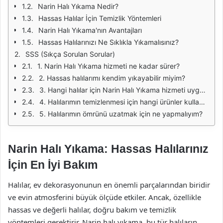
Narin Halı Yıkama Nedir?
Hassas Halılar İçin Temizlik Yöntemleri
Narin Halı Yıkama'nın Avantajları
Hassas Halılarınızı Ne Sıklıkla Yıkamalısınız?
SSS (Sıkça Sorulan Sorular)
1. Narin Halı Yıkama hizmeti ne kadar sürer?
2. Hassas halılarımı kendim yıkayabilir miyim?
3. Hangi halılar için Narin Halı Yıkama hizmeti uygundur?
4. Halılarımın temizlenmesi için hangi ürünler kullanılıyor?
5. Halılarımın ömrünü uzatmak için ne yapmalıyım?
Narin Halı Yıkama: Hassas Halılarınız
İçin En İyi Bakım
Halılar, ev dekorasyonunun en önemli parçalarından biridir
ve evin atmosferini büyük ölçüde etkiler. Ancak, özellikle
hassas ve değerli halılar, doğru bakım ve temizlik
yöntemleri gerektirir. Narin halı yıkama, bu tür halıların