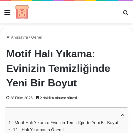
Menü
Ar
Anasayfa
/
Genel
Motif Halı Yıkama:
Evinizin Temizliğinde
Yeni Bir Boyut
28 Ekim 2025
2 dakika okuma süresi
Motif Halı Yıkama: Evinizin Temizliğinde Yeni Bir Boyut
Halı Yıkamanın Önemi