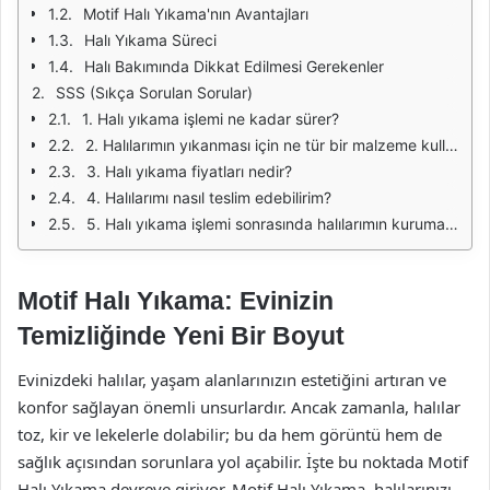
Motif Halı Yıkama'nın Avantajları
Halı Yıkama Süreci
Halı Bakımında Dikkat Edilmesi Gerekenler
SSS (Sıkça Sorulan Sorular)
1. Halı yıkama işlemi ne kadar sürer?
2. Halılarımın yıkanması için ne tür bir malzeme kullanıyorsunuz?
3. Halı yıkama fiyatları nedir?
4. Halılarımı nasıl teslim edebilirim?
5. Halı yıkama işlemi sonrasında halılarımın kuruması ne kadar sürer?
Motif Halı Yıkama: Evinizin
Temizliğinde Yeni Bir Boyut
Evinizdeki halılar, yaşam alanlarınızın estetiğini artıran ve
konfor sağlayan önemli unsurlardır. Ancak zamanla, halılar
toz, kir ve lekelerle dolabilir; bu da hem görüntü hem de
sağlık açısından sorunlara yol açabilir. İşte bu noktada Motif
Halı Yıkama devreye giriyor. Motif Halı Yıkama, halılarınızı