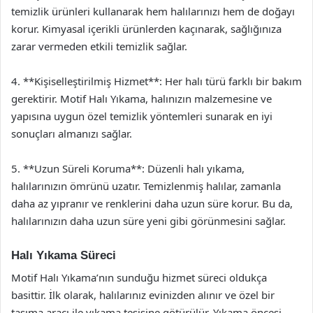
temizlik ürünleri kullanarak hem halılarınızı hem de doğayı
korur. Kimyasal içerikli ürünlerden kaçınarak, sağlığınıza
zarar vermeden etkili temizlik sağlar.
4. **Kişiselleştirilmiş Hizmet**: Her halı türü farklı bir bakım
gerektirir. Motif Halı Yıkama, halınızın malzemesine ve
yapısına uygun özel temizlik yöntemleri sunarak en iyi
sonuçları almanızı sağlar.
5. **Uzun Süreli Koruma**: Düzenli halı yıkama,
halılarınızın ömrünü uzatır. Temizlenmiş halılar, zamanla
daha az yıpranır ve renklerini daha uzun süre korur. Bu da,
halılarınızın daha uzun süre yeni gibi görünmesini sağlar.
Halı Yıkama Süreci
Motif Halı Yıkama’nın sunduğu hizmet süreci oldukça
basittir. İlk olarak, halılarınız evinizden alınır ve özel bir
taşıma aracı ile yıkama tesisine götürülür. Yıkama öncesi