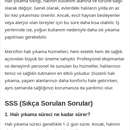
Halı yıkama sıklığı, halının kullanım alanına ve türüne bağlı
olarak değişir. Genel olarak, evlerdeki halıların yılda en az
bir kez yıkanması önerilir. Ancak, evcil hayvan besleyenler
veya alerjisi olan bireyler için bu süre daha kısa olabilir. İş
yerlerinde ise, yoğun kullanım nedeniyle daha sık yıkama
yapılması gerekebilir.
Merzifon halı yıkama hizmetleri, hem estetik hem de sağlık
açısından büyük bir öneme sahiptir. Profesyonel ekipmanlar
ve deneyimli personel ile sunulan bu hizmetler, halılarınızı
temiz ve sağlıklı tutmanın en etkili yoludur. Düzenli halı
yıkama, yaşam alanlarınızı daha konforlu hale getirirken,
aynı zamanda sağlığınızı korumanıza da yardımcı olur.
SSS (Sıkça Sorulan Sorular)
1. Halı yıkama süreci ne kadar sürer?
Halı yıkama süreci genellikle 1-2 gün sürer. Ancak, halının