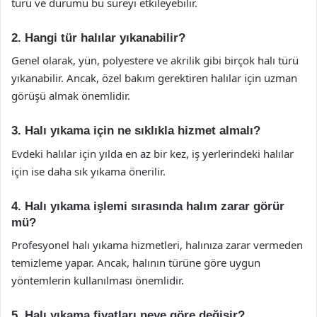
türü ve durumu bu süreyi etkileyebilir.
2. Hangi tür halılar yıkanabilir?
Genel olarak, yün, polyestere ve akrilik gibi birçok halı türü
yıkanabilir. Ancak, özel bakım gerektiren halılar için uzman
görüşü almak önemlidir.
3. Halı yıkama için ne sıklıkla hizmet almalı?
Evdeki halılar için yılda en az bir kez, iş yerlerindeki halılar
için ise daha sık yıkama önerilir.
4. Halı yıkama işlemi sırasında halım zarar görür
mü?
Profesyonel halı yıkama hizmetleri, halınıza zarar vermeden
temizleme yapar. Ancak, halının türüne göre uygun
yöntemlerin kullanılması önemlidir.
5. Halı yıkama fiyatları neye göre değişir?