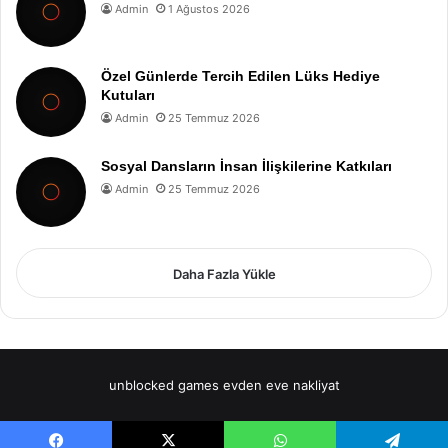
Admin
1 Ağustos 2026
Özel Günlerde Tercih Edilen Lüks Hediye
Kutuları
Admin
25 Temmuz 2026
Sosyal Dansların İnsan İlişkilerine Katkıları
Admin
25 Temmuz 2026
Daha Fazla Yükle
unblocked games
evden eve nakliyat