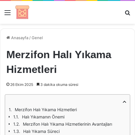
Menü
Ar
Anasayfa
/
Genel
Merzifon Halı Yıkama
Hizmetleri
26 Ekim 2025
3 dakika okuma süresi
Merzifon Halı Yıkama Hizmetleri
Halı Yıkamanın Önemi
Merzifon Halı Yıkama Hizmetlerinin Avantajları
Halı Yıkama Süreci