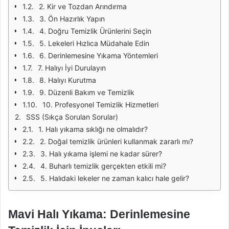
2. Kir ve Tozdan Arındırma
3. Ön Hazırlık Yapın
4. Doğru Temizlik Ürünlerini Seçin
5. Lekeleri Hızlıca Müdahale Edin
6. Derinlemesine Yıkama Yöntemleri
7. Halıyı İyi Durulayın
8. Halıyı Kurutma
9. Düzenli Bakım ve Temizlik
10. Profesyonel Temizlik Hizmetleri
SSS (Sıkça Sorulan Sorular)
1. Halı yıkama sıklığı ne olmalıdır?
2. Doğal temizlik ürünleri kullanmak zararlı mı?
3. Halı yıkama işlemi ne kadar sürer?
4. Buharlı temizlik gerçekten etkili mi?
5. Halıdaki lekeler ne zaman kalıcı hale gelir?
Mavi Halı Yıkama: Derinlemesine