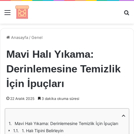
Menü
Ar
Anasayfa
/
Genel
Mavi Halı Yıkama:
Derinlemesine Temizlik
İçin İpuçları
22 Aralık 2025
3 dakika okuma süresi
Mavi Halı Yıkama: Derinlemesine Temizlik İçin İpuçları
1. Halı Tipini Belirleyin