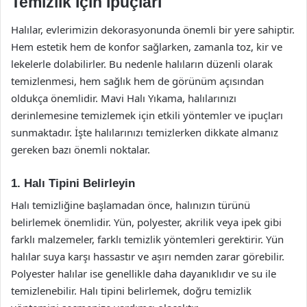
Temizlik İçin İpuçları
Halılar, evlerimizin dekorasyonunda önemli bir yere sahiptir.
Hem estetik hem de konfor sağlarken, zamanla toz, kir ve
lekelerle dolabilirler. Bu nedenle halıların düzenli olarak
temizlenmesi, hem sağlık hem de görünüm açısından
oldukça önemlidir. Mavi Halı Yıkama, halılarınızı
derinlemesine temizlemek için etkili yöntemler ve ipuçları
sunmaktadır. İşte halılarınızı temizlerken dikkate almanız
gereken bazı önemli noktalar.
1. Halı Tipini Belirleyin
Halı temizliğine başlamadan önce, halınızın türünü
belirlemek önemlidir. Yün, polyester, akrilik veya ipek gibi
farklı malzemeler, farklı temizlik yöntemleri gerektirir. Yün
halılar suya karşı hassastır ve aşırı nemden zarar görebilir.
Polyester halılar ise genellikle daha dayanıklıdır ve su ile
temizlenebilir. Halı tipini belirlemek, doğru temizlik