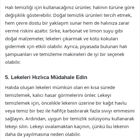
Halı temizliği için kullanacağınız ürünler, halının türüne göre
değişiklik gösterebilir. Doğal temizlik ürünleri tercih etmek,
hem çevre dostu bir yaklaşım sunar hem de halınıza zarar
verme riskini azaltır. Sirke, karbonat ve limon suyu gibi
doğal malzemeler, lekeleri çıkarmak ve kötü kokuları
gidermek için etkili olabilir. Ayrıca, piyasada bulunan halı
şampuanları ve temizleme makineleri de iyi bir seçenek
olabilir.
5. Lekeleri Hızlıca Müdahale Edin
Halıda oluşan lekeleri mümkün olan en kısa sürede
temizlemek, kalıcı hasar görmelerini önler. Lekeyi
temizlemek için, öncelikle lekenin üzerine bir kağıt havlu
veya temiz bir bez ile hafifçe bastırarak fazla sıvıyı emmesini
sağlayın. Ardından, uygun bir temizlik solüsyonu kullanarak
lekeyi silin. Lekeyi ovalamaktan kaçının, çünkü bu lekenin
daha da yayılmasına neden olabilir.