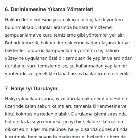
6. Derinlemesine Yıkama Yöntemleri
Halıları derinlemesine yıkamak için birkaç farklı yöntem
bulunmaktadır. Bunlar arasında buharlı temizleme,
şampuanlama ve kuru temizleme gibi yöntemler yer alır.
Buharlı temizlik, halının derinliklerine kadar ulaşarak kir ve
bakterileri öldürür. Şampuanlama yöntemi ise, halının
yüzeyine uygulanan özel bir şampuan ile yapılır ve ardından
durulanır. Kuru temizleme ise, su kullanmadan yapılan bir
yöntemdir ve genellikle daha hassas halılar için tercih edilir.
7. Halıyı İyi Durulayın
Halıyı yıkadıktan sonra, iyice durulamak önemlidir. Halının
üzerinde kalan sabun kalıntıları, zamanla kirlenmesine ve
kötü kokmasına neden olabilir. Durulama işlemi sırasında,
halının fazla suyu emmesi için iyi bir şekilde sıkılmasına
dikkat edin. Eğer mümkünse, halıyı dışarıda güneş altında
kurutmak, hem suyun buharlaşmasını hızlandırır hem de