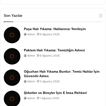
Son Yazılar
Paşa Halı Yıkama: Halılarınızı Yenileyin
Admin
6 Ağustos 2026
Paktem Halı Yıkama: Temizliğin Adresi
Admin
6 Ağustos 2026
Oğuzhan Halı Yıkama Burdur: Temiz Halılar İçin
Güvenilir Adres
Admin
5 Ağustos 2026
Şirketler ve Bireyler İçin E İmza Rehberi
Admin
1 Ağustos 2026