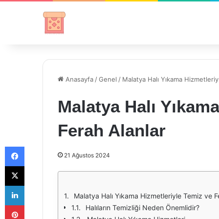
Anasayfa
/
Genel
/
Malatya Halı Yıkama Hizmetleriy
Malatya Halı Yıkama
Ferah Alanlar
Facebook
21 Ağustos 2024
X
LinkedIn
Malatya Halı Yıkama Hizmetleriyle Temiz ve F
Pinterest
Halıların Temizliği Neden Önemlidir?