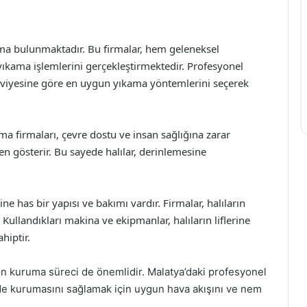
rma bulunmaktadır. Bu firmalar, hem geleneksel
ıkama işlemlerini gerçekleştirmektedir. Profesyonel
 seviyesine göre en uygun yıkama yöntemlerini seçerek
ama firmaları, çevre dostu ve insan sağlığına zarar
 gösterir. Bu sayede halılar, derinlemesine
ine has bir yapısı ve bakımı vardır. Firmalar, halıların
Kullandıkları makina ve ekipmanlar, halıların liflerine
hiptir.
nın kuruma süreci de önemlidir. Malatya’daki profesyonel
ekilde kurumasını sağlamak için uygun hava akışını ve nem