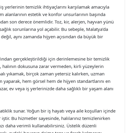
ş yerlerinin temizlik ihtiyaçlarını karşılamak amacıyla
m alanlarının estetik ve konfor unsurlarının başında
ından son derece önemlidir. Toz, kir, alerjen, hayvan yünü
 sağlık sorunlarına yol açabilir. Bu sebeple, Malatya’da
k değil, aynı zamanda hijyen açısından da büyük bir
ından gerçekleştirildiği için derinlemesine bir temizlik
k, halının dokusuna zarar vermeden, kirli yüzeylerin
halı yıkamak, birçok zaman yetersiz kalırken, uzman
ım yaparak, hem görsel hem de hijyen standartlarını en
uzar, ev veya iş yerlerinizde daha sağlıklı bir yaşam alanı
klik sunar. Yoğun bir iş hayatı veya aile koşulları içinde
iştir. Bu hizmetler sayesinde, halılarınız temizlenirken
ızı daha verimli kullanabilirsiniz. Üstelik düzenli