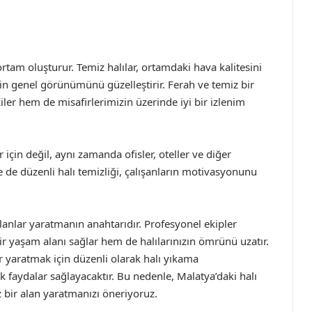
 ortam oluşturur. Temiz halılar, ortamdaki hava kalitesini
 evin genel görünümünü güzelleştirir. Ferah ve temiz bir
ler hem de misafirlerimizin üzerinde iyi bir izlenim
 için değil, aynı zamanda ofisler, oteller ve diğer
e de düzenli halı temizliği, çalışanların motivasyonunu
lanlar yaratmanın anahtarıdır. Profesyonel ekipler
ir yaşam alanı sağlar hem de halılarınızın ömrünü uzatır.
er yaratmak için düzenli olarak halı yıkama
faydalar sağlayacaktır. Bu nedenle, Malatya’daki halı
 bir alan yaratmanızı öneriyoruz.