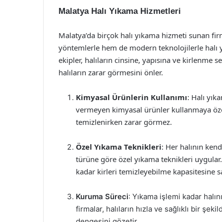
Malatya Halı Yıkama Hizmetleri
Malatya’da birçok halı yıkama hizmeti sunan fi
yöntemlerle hem de modern teknolojilerle halı y
ekipler, halıların cinsine, yapısına ve kirlenme
halıların zarar görmesini önler.
Kimyasal Ürünlerin Kullanımı
: Halı yık
vermeyen kimyasal ürünler kullanmaya özen
temizlenirken zarar görmez.
Özel Yıkama Teknikleri
: Her halının kend
türüne göre özel yıkama teknikleri uygular. 
kadar kirleri temizleyebilme kapasitesine sa
Kuruma Süreci
: Yıkama işlemi kadar halı
firmalar, halıların hızla ve sağlıklı bir ş
dengesini gözetir.