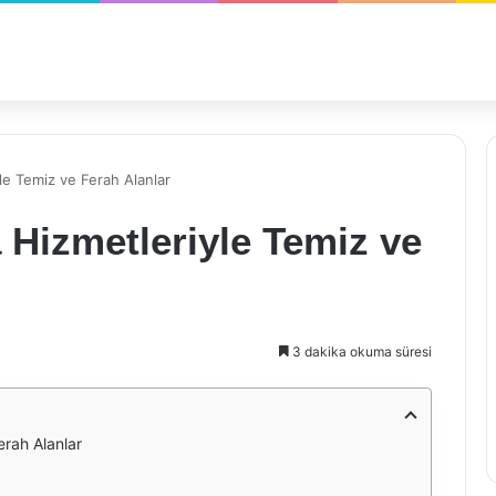
le Temiz ve Ferah Alanlar
 Hizmetleriyle Temiz ve
3 dakika okuma süresi
erah Alanlar