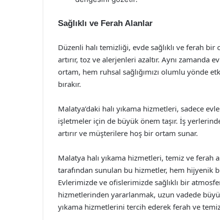
Sağlıklı ve Ferah Alanlar
Düzenli halı temizliği, evde sağlıklı ve ferah bir
artırır, toz ve alerjenleri azaltır. Aynı zamanda
ortam, hem ruhsal sağlığımızı olumlu yönde etki
bırakır.
Malatya’daki halı yıkama hizmetleri, sadece evler
işletmeler için de büyük önem taşır. İş yerlerind
artırır ve müşterilere hoş bir ortam sunar.
Malatya halı yıkama hizmetleri, temiz ve ferah a
tarafından sunulan bu hizmetler, hem hijyenik b
Evlerimizde ve ofislerimizde sağlıklı bir atmosf
hizmetlerinden yararlanmak, uzun vadede büyük 
yıkama hizmetlerini tercih ederek ferah ve temiz