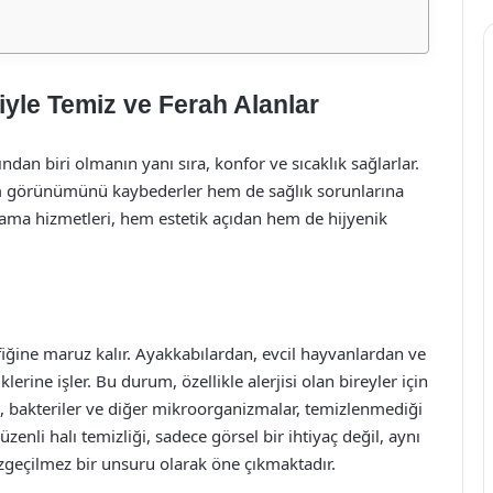
iyle Temiz ve Ferah Alanlar
ndan biri olmanın yanı sıra, konfor ve sıcaklık sağlarlar.
hem görünümünü kaybederler hem de sağlık sorunlarına
ıkama hizmetleri, hem estetik açıdan hem de hijyenik
fiğine maruz kalır. Ayakkabılardan, evcil hayvanlardan ve
klerine işler. Bu durum, özellikle alerjisi olan bireyler için
ları, bakteriler ve diğer mikroorganizmalar, temizlenmediği
üzenli halı temizliği, sadece görsel bir ihtiyaç değil, aynı
zgeçilmez bir unsuru olarak öne çıkmaktadır.