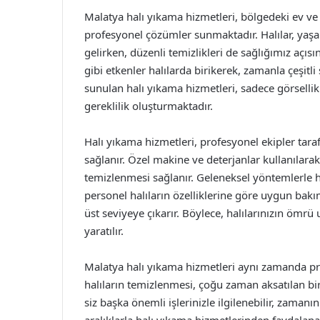
Malatya halı yıkama hizmetleri, bölgedeki ev ve i
profesyonel çözümler sunmaktadır. Halılar, yaşa
gelirken, düzenli temizlikleri de sağlığımız açıs
gibi etkenler halılarda birikerek, zamanla çeşitli
sunulan halı yıkama hizmetleri, sadece görselli
gereklilik oluşturmaktadır.
Halı yıkama hizmetleri, profesyonel ekipler taraf
sağlanır. Özel makine ve deterjanlar kullanılara
temizlenmesi sağlanır. Geleneksel yöntemlerle 
personel halıların özelliklerine göre uygun bak
üst seviyeye çıkarır. Böylece, halılarınızın ömrü 
yaratılır.
Malatya halı yıkama hizmetleri aynı zamanda prati
halıların temizlenmesi, çoğu zaman aksatılan bir 
siz başka önemli işlerinizle ilgilenebilir, zamanın