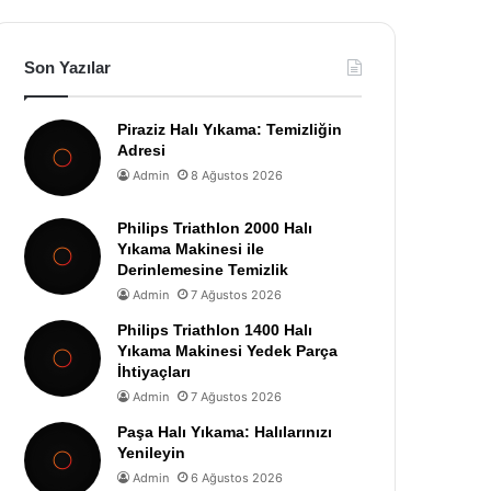
Son Yazılar
Piraziz Halı Yıkama: Temizliğin
Adresi
Admin
8 Ağustos 2026
Philips Triathlon 2000 Halı
Yıkama Makinesi ile
Derinlemesine Temizlik
Admin
7 Ağustos 2026
Philips Triathlon 1400 Halı
Yıkama Makinesi Yedek Parça
İhtiyaçları
Admin
7 Ağustos 2026
Paşa Halı Yıkama: Halılarınızı
Yenileyin
Admin
6 Ağustos 2026