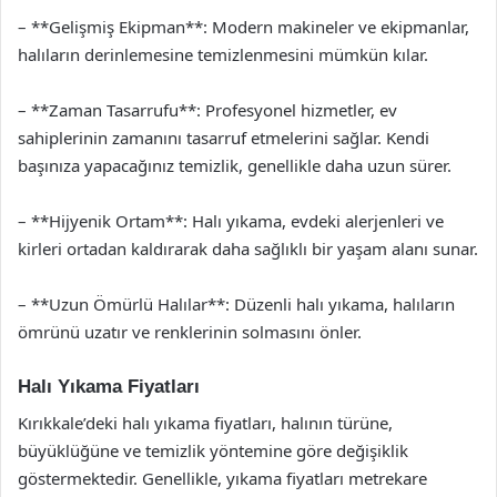
– **Gelişmiş Ekipman**: Modern makineler ve ekipmanlar,
halıların derinlemesine temizlenmesini mümkün kılar.
– **Zaman Tasarrufu**: Profesyonel hizmetler, ev
sahiplerinin zamanını tasarruf etmelerini sağlar. Kendi
başınıza yapacağınız temizlik, genellikle daha uzun sürer.
– **Hijyenik Ortam**: Halı yıkama, evdeki alerjenleri ve
kirleri ortadan kaldırarak daha sağlıklı bir yaşam alanı sunar.
– **Uzun Ömürlü Halılar**: Düzenli halı yıkama, halıların
ömrünü uzatır ve renklerinin solmasını önler.
Halı Yıkama Fiyatları
Kırıkkale’deki halı yıkama fiyatları, halının türüne,
büyüklüğüne ve temizlik yöntemine göre değişiklik
göstermektedir. Genellikle, yıkama fiyatları metrekare