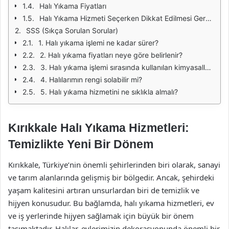
Halı Yıkama Fiyatları
Halı Yıkama Hizmeti Seçerken Dikkat Edilmesi Gerekenler
SSS (Sıkça Sorulan Sorular)
1. Halı yıkama işlemi ne kadar sürer?
2. Halı yıkama fiyatları neye göre belirlenir?
3. Halı yıkama işlemi sırasında kullanılan kimyasallar zararlı mı?
4. Halılarımın rengi solabilir mi?
5. Halı yıkama hizmetini ne sıklıkla almalı?
Kırıkkale Halı Yıkama Hizmetleri:
Temizlikte Yeni Bir Dönem
Kırıkkale, Türkiye’nin önemli şehirlerinden biri olarak, sanayi
ve tarım alanlarında gelişmiş bir bölgedir. Ancak, şehirdeki
yaşam kalitesini artıran unsurlardan biri de temizlik ve
hijyen konusudur. Bu bağlamda, halı yıkama hizmetleri, ev
ve iş yerlerinde hijyen sağlamak için büyük bir önem
taşımaktadır. Halılar, evlerimizin dekorasyonunda önemli bir