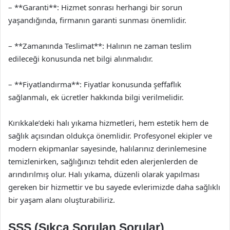
– **Garanti**: Hizmet sonrası herhangi bir sorun
yaşandığında, firmanın garanti sunması önemlidir.
– **Zamanında Teslimat**: Halının ne zaman teslim
edileceği konusunda net bilgi alınmalıdır.
– **Fiyatlandırma**: Fiyatlar konusunda şeffaflık
sağlanmalı, ek ücretler hakkında bilgi verilmelidir.
Kırıkkale’deki halı yıkama hizmetleri, hem estetik hem de
sağlık açısından oldukça önemlidir. Profesyonel ekipler ve
modern ekipmanlar sayesinde, halılarınız derinlemesine
temizlenirken, sağlığınızı tehdit eden alerjenlerden de
arındırılmış olur. Halı yıkama, düzenli olarak yapılması
gereken bir hizmettir ve bu sayede evlerimizde daha sağlıklı
bir yaşam alanı oluşturabiliriz.
SSS (Sıkça Sorulan Sorular)