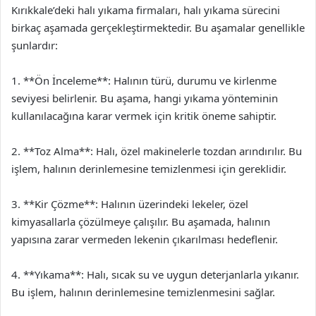
Kırıkkale’deki halı yıkama firmaları, halı yıkama sürecini
birkaç aşamada gerçekleştirmektedir. Bu aşamalar genellikle
şunlardır:
1. **Ön İnceleme**: Halının türü, durumu ve kirlenme
seviyesi belirlenir. Bu aşama, hangi yıkama yönteminin
kullanılacağına karar vermek için kritik öneme sahiptir.
2. **Toz Alma**: Halı, özel makinelerle tozdan arındırılır. Bu
işlem, halının derinlemesine temizlenmesi için gereklidir.
3. **Kir Çözme**: Halının üzerindeki lekeler, özel
kimyasallarla çözülmeye çalışılır. Bu aşamada, halının
yapısına zarar vermeden lekenin çıkarılması hedeflenir.
4. **Yıkama**: Halı, sıcak su ve uygun deterjanlarla yıkanır.
Bu işlem, halının derinlemesine temizlenmesini sağlar.