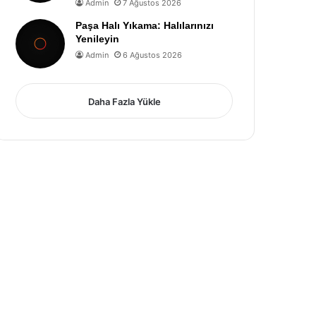
Admin
7 Ağustos 2026
Paşa Halı Yıkama: Halılarınızı
Yenileyin
Admin
6 Ağustos 2026
Daha Fazla Yükle