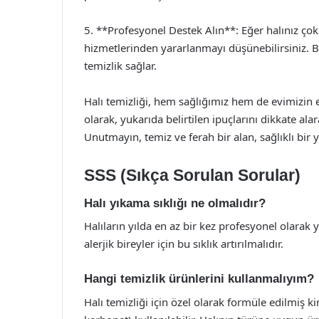
5. **Profesyonel Destek Alın**: Eğer halınız çok
hizmetlerinden yararlanmayı düşünebilirsiniz. B
temizlik sağlar.
Halı temizliği, hem sağlığımız hem de evimizin e
olarak, yukarıda belirtilen ipuçlarını dikkate ala
Unutmayın, temiz ve ferah bir alan, sağlıklı bir 
SSS (Sıkça Sorulan Sorular)
Halı yıkama sıklığı ne olmalıdır?
Halıların yılda en az bir kez profesyonel olarak 
alerjik bireyler için bu sıklık artırılmalıdır.
Hangi temizlik ürünlerini kullanmalıyım?
Halı temizliği için özel olarak formüle edilmiş k