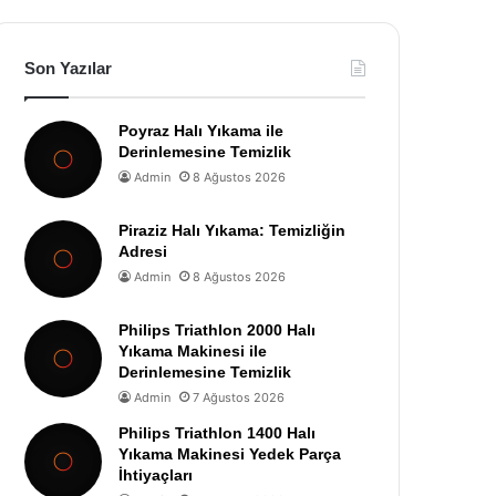
Son Yazılar
Poyraz Halı Yıkama ile
Derinlemesine Temizlik
Admin
8 Ağustos 2026
Piraziz Halı Yıkama: Temizliğin
Adresi
Admin
8 Ağustos 2026
Philips Triathlon 2000 Halı
Yıkama Makinesi ile
Derinlemesine Temizlik
Admin
7 Ağustos 2026
Philips Triathlon 1400 Halı
Yıkama Makinesi Yedek Parça
İhtiyaçları