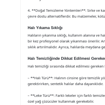
4. **Doğal Temizleme Yöntemleri**: Sirke ve karb
çevre dostu alternatiflerdir. Bu malzemeler, kötü 
Halı Yıkama Sıklığı
Halıların yıkanma sıklığı, kullanım alanına ve hal
bir kez profesyonel olarak yıkanması önerilir. An
sıklık artırılmalıdır. Ayrıca, halılarda meydana 
Halı Temizliğinde Dikkat Edilmesi Gereke
Halı temizliği sırasında dikkat edilmesi gereken 
– **Halı Türü**: Halının cinsine göre temizlik yö
gerektirirken, sentetik halılar daha dayanıklıdır.
– **Leke Türü**: Farklı lekeler için farklı temiz
özel yağ çözücüler kullanmak gerekebilir.