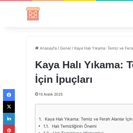
Anasayfa
/
Genel
/
Kaya Halı Yıkama: Temiz ve Ferah
Kaya Halı Yıkama: T
İçin İpuçları
Facebook
15 Aralık 2025
X
LinkedIn
Kaya Halı Yıkama: Temiz ve Ferah Alanlar İçin 
Pinterest
Halı Temizliğinin Önemi