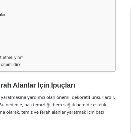
ler
t etmeliyim?
 önemlidir?
ah Alanlar İçin İpuçları
r yaratmasına yardımcı olan önemli dekoratif unsurlardır.
. Bu nedenle, halı temizliği, hem sağlık hem de estetik
a olarak, temiz ve ferah alanlar yaratmak için bazı