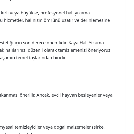
 kirli veya büyükse, profesyonel halı yıkama
u hizmetler, halınızın ömrünü uzatır ve derinlemesine
stetiği için son derece önemlidir. Kaya Halı Yıkama
rak halılarınızı düzenli olarak temizlemenizi öneriyoruz.
yaşamın temel taşlarından biridir.
yıkanması önerilir. Ancak, evcil hayvan besleyenler veya
imyasal temizleyiciler veya doğal malzemeler (sirke,