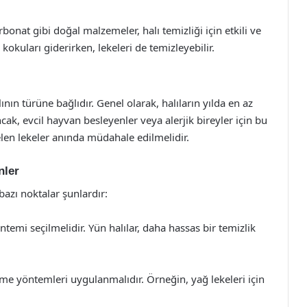
onat gibi doğal malzemeler, halı temizliği için etkili ve
kokuları giderirken, lekeleri de temizleyebilir.
ının türüne bağlıdır. Genel olarak, halıların yılda en az
cak, evcil hayvan besleyenler veya alerjik bireyler için bu
gelen lekeler anında müdahale edilmelidir.
nler
bazı noktalar şunlardır:
ntemi seçilmelidir. Yün halılar, daha hassas bir temizlik
leme yöntemleri uygulanmalıdır. Örneğin, yağ lekeleri için