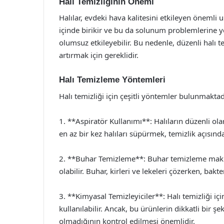
Halı Temizliğinin Önemi
Halılar, evdeki hava kalitesini etkileyen önemli u
içinde birikir ve bu da solunum problemlerine yol
olumsuz etkileyebilir. Bu nedenle, düzenli halı t
artırmak için gereklidir.
Halı Temizleme Yöntemleri
Halı temizliği için çeşitli yöntemler bulunmaktad
1. **Aspiratör Kullanımı**: Halıların düzenli ola
en az bir kez halıları süpürmek, temizlik açısınd
2. **Buhar Temizleme**: Buhar temizleme makin
olabilir. Buhar, kirleri ve lekeleri çözerken, bakte
3. **Kimyasal Temizleyiciler**: Halı temizliği iç
kullanılabilir. Ancak, bu ürünlerin dikkatli bir 
olmadığının kontrol edilmesi önemlidir.