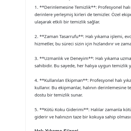
1. **Derinlemesine Temizlik**: Profesyonel halı 
derinlere yerleşmiş kirleri de temizler. Özel eki
ulaşarak etkili bir temizlik sağlar.
2. **Zaman Tasarrufu**: Halı yıkama işlemi, evde
hizmetler, bu süreci sizin için hızlandırır ve zam
3. **Uzmanlık ve Deneyim**: Halı yıkama uzmanlar
sahibidir. Bu sayede, her halıya uygun temizlik y
4. **Kullanılan Ekipman**: Profesyonel halı yık
kullanır. Bu ekipmanlar, halının derinlemesine 
dostu bir temizlik sunar.
5. **Kötü Koku Giderimi**: Halılar zamanla kötü 
giderir ve halınızın taze bir kokuya sahip olmasın