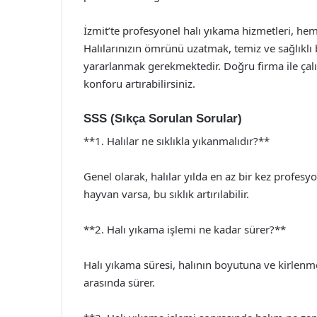
İzmit’te profesyonel halı yıkama hizmetleri, hem 
Halılarınızın ömrünü uzatmak, temiz ve sağlıklı
yararlanmak gerekmektedir. Doğru firma ile çalışa
konforu artırabilirsiniz.
SSS (Sıkça Sorulan Sorular)
**1. Halılar ne sıklıkla yıkanmalıdır?**
Genel olarak, halılar yılda en az bir kez profesy
hayvan varsa, bu sıklık artırılabilir.
**2. Halı yıkama işlemi ne kadar sürer?**
Halı yıkama süresi, halının boyutuna ve kirlenm
arasında sürer.