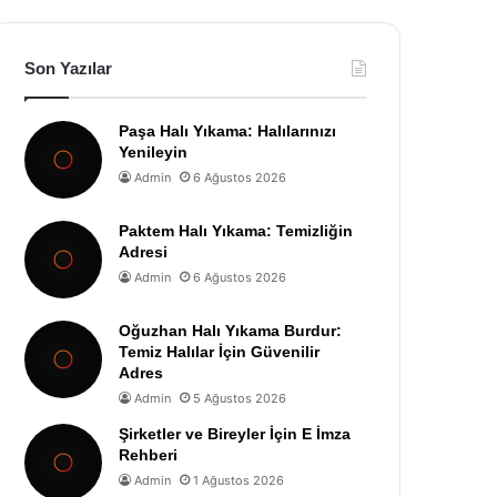
Son Yazılar
Paşa Halı Yıkama: Halılarınızı
Yenileyin
Admin
6 Ağustos 2026
Paktem Halı Yıkama: Temizliğin
Adresi
Admin
6 Ağustos 2026
Oğuzhan Halı Yıkama Burdur:
Temiz Halılar İçin Güvenilir
Adres
Admin
5 Ağustos 2026
Şirketler ve Bireyler İçin E İmza
Rehberi
Admin
1 Ağustos 2026