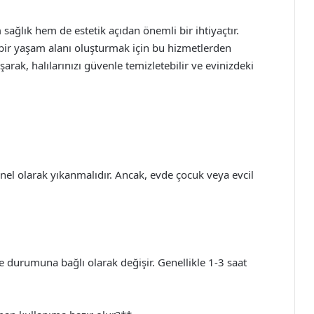
sağlık hem de estetik açıdan önemli bir ihtiyaçtır.
 bir yaşam alanı oluşturmak için bu hizmetlerden
rak, halılarınızı güvenle temizletebilir ve evinizdeki
onel olarak yıkanmalıdır. Ancak, evde çocuk veya evcil
e durumuna bağlı olarak değişir. Genellikle 1-3 saat