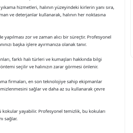
yıkama hizmetleri, halının yüzeyindeki kirlerin yanı sıra,
pman ve deterjanlar kullanarak, halının her noktasına
 yapılması zor ve zaman alıcı bir süreçtir. Profesyonel
anınızı başka işlere ayırmanıza olanak tanır.
ı, farklı halı türleri ve kumaşları hakkında bilgi
öntemi seçilir ve halınızın zarar görmesi önlenir.
ama firmaları, en son teknolojiye sahip ekipmanlar
temizlenmesini sağlar ve daha az su kullanarak çevre
kokular yayabilir. Profesyonel temizlik, bu kokuları
ı sağlar.