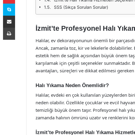
Skype
SSS (Sıkça Sorulan Sorular)
E-Posta ile paylaş
İzmit’te Profesyonel Halı Yıka
Yazdır
Halılar, ev dekorasyonunun önemli bir parçasıdır
Ancak, zamanla toz, kir ve lekelerle dolabilirler
estetik hem de sağlık açısından büyük önem taşır
karşılamak için çeşitli seçenekler sunmaktadır. 
avantajları, süreçleri ve dikkat edilmesi gereken 
Halı Yıkama Neden Önemlidir?
Halılar, evdeki en çok kullanılan yüzeylerden bir
neden olabilir. Özellikle çocuklar ve evcil hayvan
temizliği büyük önem taşır. Profesyonel halı yık
zamanda halının ömrünü uzatır ve renklerini kor
İzmit’te Profesyonel Halı Yıkama Hizmetle