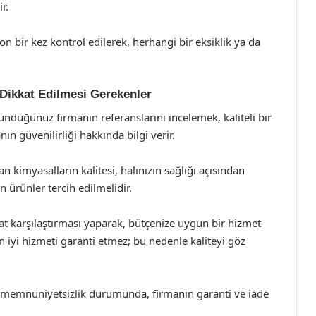
r.
n bir kez kontrol edilerek, herhangi bir eksiklik ya da
 Dikkat Edilmesi Gerekenler
düğünüz firmanın referanslarını incelemek, kaliteli bir
ın güvenilirliği hakkında bilgi verir.
n kimyasalların kalitesi, halınızın sağlığı açısından
 ürünler tercih edilmelidir.
yat karşılaştırması yaparak, bütçenize uygun bir hizmet
n iyi hizmeti garanti etmez; bu nedenle kaliteyi göz
sı memnuniyetsizlik durumunda, firmanın garanti ve iade