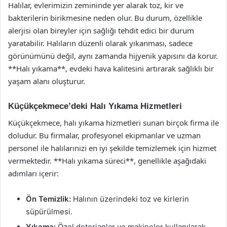
Halılar, evlerimizin zemininde yer alarak toz, kir ve
bakterilerin birikmesine neden olur. Bu durum, özellikle
alerjisi olan bireyler için sağlığı tehdit edici bir durum
yaratabilir. Halıların düzenli olarak yıkanması, sadece
görünümünü değil, aynı zamanda hijyenik yapısını da korur.
**Halı yıkama**, evdeki hava kalitesini artırarak sağlıklı bir
yaşam alanı oluşturur.
Küçükçekmece’deki Halı Yıkama Hizmetleri
Küçükçekmece, halı yıkama hizmetleri sunan birçok firma ile
doludur. Bu firmalar, profesyonel ekipmanlar ve uzman
personel ile halılarınizi en iyi şekilde temizlemek için hizmet
vermektedir. **Halı yıkama süreci**, genellikle aşağıdaki
adımları içerir:
Ön Temizlik:
Halının üzerindeki toz ve kirlerin
süpürülmesi.
Yıkama:
Özel deterjanlar ve makineler kullanılarak