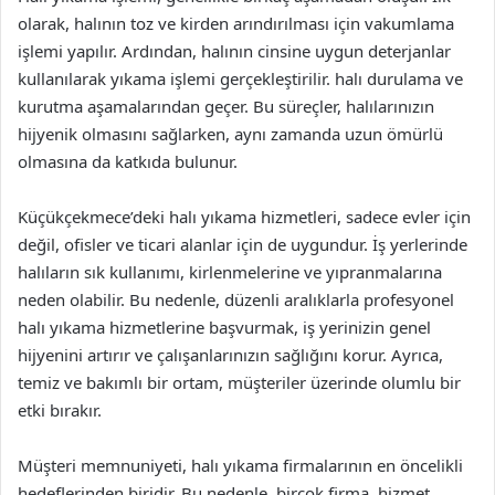
olarak, halının toz ve kirden arındırılması için vakumlama
işlemi yapılır. Ardından, halının cinsine uygun deterjanlar
kullanılarak yıkama işlemi gerçekleştirilir. halı durulama ve
kurutma aşamalarından geçer. Bu süreçler, halılarınızın
hijyenik olmasını sağlarken, aynı zamanda uzun ömürlü
olmasına da katkıda bulunur.
Küçükçekmece’deki halı yıkama hizmetleri, sadece evler için
değil, ofisler ve ticari alanlar için de uygundur. İş yerlerinde
halıların sık kullanımı, kirlenmelerine ve yıpranmalarına
neden olabilir. Bu nedenle, düzenli aralıklarla profesyonel
halı yıkama hizmetlerine başvurmak, iş yerinizin genel
hijyenini artırır ve çalışanlarınızın sağlığını korur. Ayrıca,
temiz ve bakımlı bir ortam, müşteriler üzerinde olumlu bir
etki bırakır.
Müşteri memnuniyeti, halı yıkama firmalarının en öncelikli
hedeflerinden biridir. Bu nedenle, birçok firma, hizmet