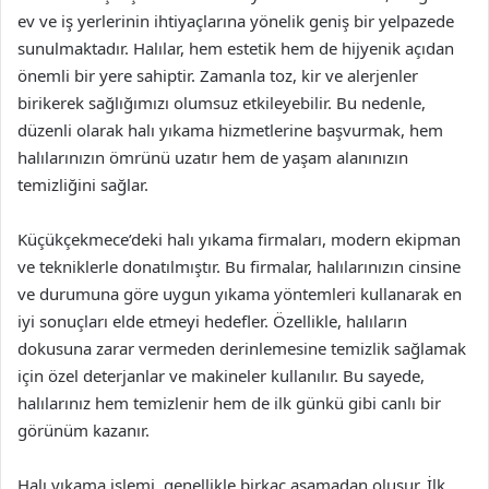
ev ve iş yerlerinin ihtiyaçlarına yönelik geniş bir yelpazede
sunulmaktadır. Halılar, hem estetik hem de hijyenik açıdan
önemli bir yere sahiptir. Zamanla toz, kir ve alerjenler
birikerek sağlığımızı olumsuz etkileyebilir. Bu nedenle,
düzenli olarak halı yıkama hizmetlerine başvurmak, hem
halılarınızın ömrünü uzatır hem de yaşam alanınızın
temizliğini sağlar.
Küçükçekmece’deki halı yıkama firmaları, modern ekipman
ve tekniklerle donatılmıştır. Bu firmalar, halılarınızın cinsine
ve durumuna göre uygun yıkama yöntemleri kullanarak en
iyi sonuçları elde etmeyi hedefler. Özellikle, halıların
dokusuna zarar vermeden derinlemesine temizlik sağlamak
için özel deterjanlar ve makineler kullanılır. Bu sayede,
halılarınız hem temizlenir hem de ilk günkü gibi canlı bir
görünüm kazanır.
Halı yıkama işlemi, genellikle birkaç aşamadan oluşur. İlk