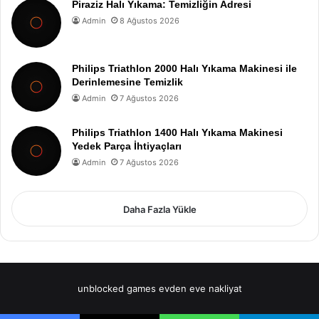
Piraziz Halı Yıkama: Temizliğin Adresi
Admin
8 Ağustos 2026
Philips Triathlon 2000 Halı Yıkama Makinesi ile
Derinlemesine Temizlik
Admin
7 Ağustos 2026
Philips Triathlon 1400 Halı Yıkama Makinesi
Yedek Parça İhtiyaçları
Admin
7 Ağustos 2026
Daha Fazla Yükle
unblocked games
evden eve nakliyat