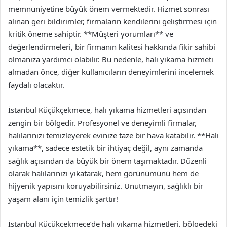
memnuniyetine büyük önem vermektedir. Hizmet sonrası
alınan geri bildirimler, firmaların kendilerini geliştirmesi için
kritik öneme sahiptir. **Müşteri yorumları** ve
değerlendirmeleri, bir firmanın kalitesi hakkında fikir sahibi
olmanıza yardımcı olabilir. Bu nedenle, halı yıkama hizmeti
almadan önce, diğer kullanıcıların deneyimlerini incelemek
faydalı olacaktır.
İstanbul Küçükçekmece, halı yıkama hizmetleri açısından
zengin bir bölgedir. Profesyonel ve deneyimli firmalar,
halılarınızı temizleyerek evinize taze bir hava katabilir. **Halı
yıkama**, sadece estetik bir ihtiyaç değil, aynı zamanda
sağlık açısından da büyük bir önem taşımaktadır. Düzenli
olarak halılarınızı yıkatarak, hem görünümünü hem de
hijyenik yapısını koruyabilirsiniz. Unutmayın, sağlıklı bir
yaşam alanı için temizlik şarttır!
İstanbul Küçükçekmece’de halı yıkama hizmetleri, bölgedeki