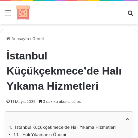
Menü
Ar
Anasayfa
/
Genel
İstanbul
Küçükçekmece’de Halı
Yıkama Hizmetleri
11 Mayıs 2025
3 dakika okuma süresi
İstanbul Küçükçekmece'de Halı Yıkama Hizmetleri
Halı Yıkamanın Önemi