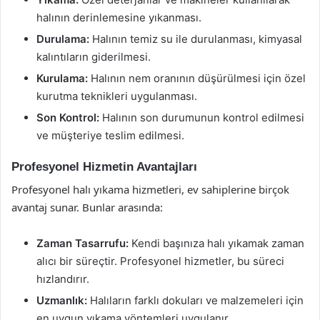
halının derinlemesine yıkanması.
Durulama:
Halının temiz su ile durulanması, kimyasal
kalıntıların giderilmesi.
Kurulama:
Halının nem oranının düşürülmesi için özel
kurutma teknikleri uygulanması.
Son Kontrol:
Halının son durumunun kontrol edilmesi
ve müşteriye teslim edilmesi.
Profesyonel Hizmetin Avantajları
Profesyonel halı yıkama hizmetleri, ev sahiplerine birçok
avantaj sunar. Bunlar arasında:
Zaman Tasarrufu:
Kendi başınıza halı yıkamak zaman
alıcı bir süreçtir. Profesyonel hizmetler, bu süreci
hızlandırır.
Uzmanlık:
Halıların farklı dokuları ve malzemeleri için
en uygun yıkama yöntemleri uygulanır.