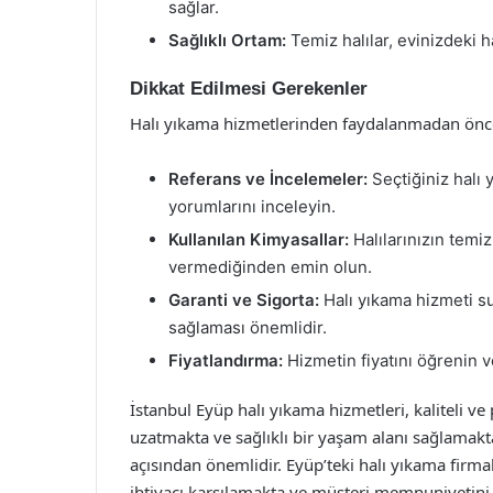
sağlar.
Sağlıklı Ortam:
Temiz halılar, evinizdeki ha
Dikkat Edilmesi Gerekenler
Halı yıkama hizmetlerinden faydalanmadan önce
Referans ve İncelemeler:
Seçtiğiniz halı 
yorumlarını inceleyin.
Kullanılan Kimyasallar:
Halılarınızın temiz
vermediğinden emin olun.
Garanti ve Sigorta:
Halı yıkama hizmeti sun
sağlaması önemlidir.
Fiyatlandırma:
Hizmetin fiyatını öğrenin 
İstanbul Eyüp halı yıkama hizmetleri, kaliteli ve
uzatmakta ve sağlıklı bir yaşam alanı sağlamakt
açısından önemlidir. Eyüp’teki halı yıkama firm
ihtiyacı karşılamakta ve müşteri memnuniyetini 