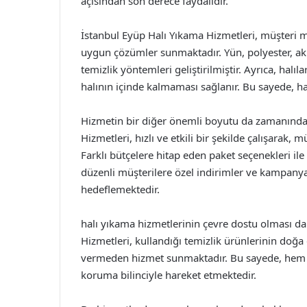
açısından son derece faydalıdır.
İstanbul Eyüp Halı Yıkama Hizmetleri, müşteri m
uygun çözümler sunmaktadır. Yün, polyester, akri
temizlik yöntemleri geliştirilmiştir. Ayrıca, hal
halının içinde kalmaması sağlanır. Bu sayede, halı
Hizmetin bir diğer önemli boyutu da zamanında t
Hizmetleri, hızlı ve etkili bir şekilde çalışarak,
Farklı bütçelere hitap eden paket seçenekleri ile 
düzenli müşterilere özel indirimler ve kampanya
hedeflemektedir.
halı yıkama hizmetlerinin çevre dostu olması da
Hizmetleri, kullandığı temizlik ürünlerinin doğ
vermeden hizmet sunmaktadır. Bu sayede, hem ha
koruma bilinciyle hareket etmektedir.