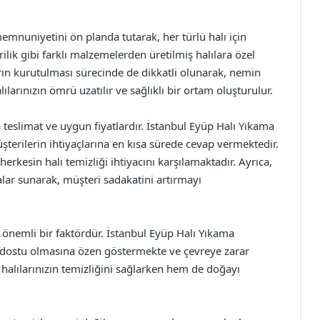
emnuniyetini ön planda tutarak, her türlü halı için
lik gibi farklı malzemelerden üretilmiş halılara özel
ıların kurutulması sürecinde de dikkatli olunarak, nemin
larınızın ömrü uzatılır ve sağlıklı bir ortam oluşturulur.
eslimat ve uygun fiyatlardır. İstanbul Eyüp Halı Yıkama
 müşterilerin ihtiyaçlarına en kısa sürede cevap vermektedir.
herkesin halı temizliği ihtiyacını karşılamaktadır. Ayrıca,
lar sunarak, müşteri sadakatini artırmayı
 önemli bir faktördür. İstanbul Eyüp Halı Yıkama
a dostu olmasına özen göstermekte ve çevreye zarar
lılarınızın temizliğini sağlarken hem de doğayı