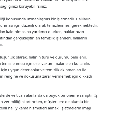
ğlığınızı koruyabilirsiniz.
liği konusunda uzmanlaşmış bir işletmedir. Halıların
sunması için düzenli olarak temizlenmesi gerekmektedir.
dan kaldırılmasına yardımcı olurken, halılarınızın
ndan gerçekleştirilen temizlik işlemleri, halıların
r.
şur. İlk olarak, halının türü ve durumu belirlenir.
n temizlenmesi için özel vakum makineleri kullanılır.
için uygun deterjanlar ve temizlik ekipmanları ile
ının rengine ve dokusuna zarar vermemek için dikkatli
slerde ve ticari alanlarda da büyük bir öneme sahiptir. İş
n verimliliğini artırırken, müşterilere de olumlu bir
üzenli halı yıkama hizmetleri almak, işletmelerin imajı