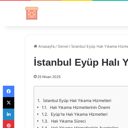
Anasayfa
/
Genel
/
İstanbul Eyüp Halı Yıkama Hizme
İstanbul Eyüp Halı 
25 Nisan 2025
Facebook
X
İstanbul Eyüp Halı Yıkama Hizmetleri
Halı Yıkama Hizmetlerinin Önemi
LinkedIn
Eyüp’te Halı Yıkama Hizmetleri
Pinterest
Halı Yıkama Süreci
Halı Yıkama Hizmetlerinin Avantajları