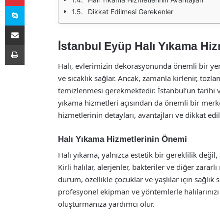
Skype
Dikkat Edilmesi Gerekenler
E-Posta ile paylaş
İstanbul Eyüp Halı Yıkama Hiz
Yazdır
Halı, evlerimizin dekorasyonunda önemli bir yer
ve sıcaklık sağlar. Ancak, zamanla kirlenir, tozla
temizlenmesi gerekmektedir. İstanbul’un tarihi ve
yıkama hizmetleri açısından da önemli bir merke
hizmetlerinin detayları, avantajları ve dikkat e
Halı Yıkama Hizmetlerinin Önemi
Halı yıkama, yalnızca estetik bir gereklilik deği
Kirli halılar, alerjenler, bakteriler ve diğer zar
durum, özellikle çocuklar ve yaşlılar için sağlık 
profesyonel ekipman ve yöntemlerle halılarınızı 
oluşturmanıza yardımcı olur.