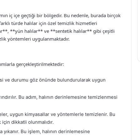
ın iç içe geçtiği bir bölgedir. Bu nedenle, burada birçok
rklı türde halılar için özel temizlik hizmetleri
**, **yün halılar** ve **sentetik halılar** gibi çeşitli
zlik yöntemleri uygulanmaktadır.
ımlarla gerçekleştirilmektedir:
esi ve durumu göz önünde bulundurularak uygun
ındırılır. Bu adım, halının derinlemesine temizlenmesi
ler, uygun kimyasallar ve yöntemlerle temizlenir. Bu
çin dikkatli olunmalıdır.
la yıkanır. Bu işlem, halının derinlemesine