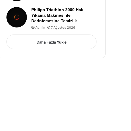
Philips Triathlon 2000 Halı
Yıkama Makinesi ile
Derinlemesine Temizlik
Admin
7 Ağustos 2026
Daha Fazla Yükle