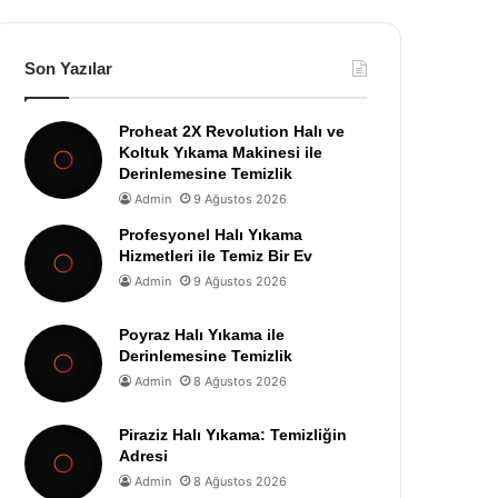
Son Yazılar
Proheat 2X Revolution Halı ve
Koltuk Yıkama Makinesi ile
Derinlemesine Temizlik
Admin
9 Ağustos 2026
Profesyonel Halı Yıkama
Hizmetleri ile Temiz Bir Ev
Admin
9 Ağustos 2026
Poyraz Halı Yıkama ile
Derinlemesine Temizlik
Admin
8 Ağustos 2026
Piraziz Halı Yıkama: Temizliğin
Adresi
Admin
8 Ağustos 2026