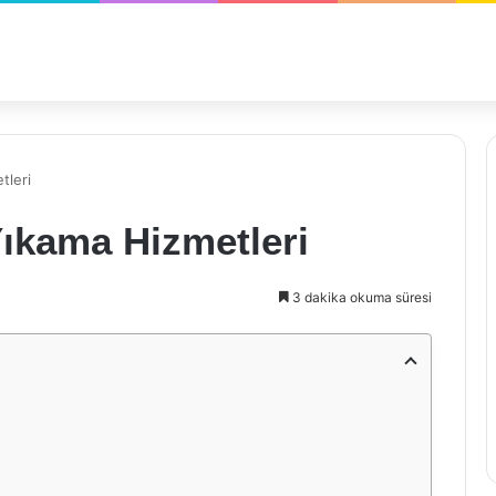
tleri
Yıkama Hizmetleri
3 dakika okuma süresi