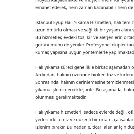
emanet ederek, hem zaman kazanabilir hem de sa
İstanbul Eyüp Halı Yıkama Hizmetleri, halı temiz
uzun ömürlü olması ve sağlıklı bir yaşam alanı 
Bu hizmetler, evdeki toz, kir ve alerjenlerin orta
görünümünü de yeniler. Profesyonel ekipler tarafı
kumaş yapısına uygun yöntemlerle yapılmaktadı
Halı yıkama süreci genellikle birkaç aşamadan olu
Ardından, halının üzerinde biriken toz ve kirleri
Sonrasında, halının derinlemesine temizlenmesi 
yıkama işlemi gerçekleştirilir. Bu aşamada, hal
olunması gerekmektedir.
Halı yıkama hizmetleri, sadece evlerde değil, ofi
yerlerinde temiz ve düzenli bir ortam, çalışanları
izlenim bırakır. Bu nedenle, ticari alanlar için d