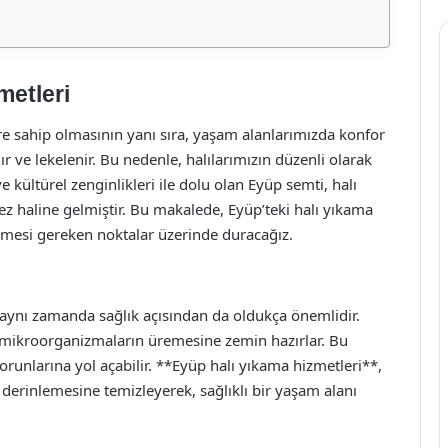
metleri
e sahip olmasının yanı sıra, yaşam alanlarımızda konfor
nır ve lekelenir. Bu nedenle, halılarımızın düzenli olarak
 kültürel zenginlikleri ile dolu olan Eyüp semti, halı
z haline gelmiştir. Bu makalede, Eyüp’teki halı yıkama
dilmesi gereken noktalar üzerinde duracağız.
l, aynı zamanda sağlık açısından da oldukça önemlidir.
arlı mikroorganizmaların üremesine zemin hazırlar. Bu
sorunlarına yol açabilir. **Eyüp halı yıkama hizmetleri**,
derinlemesine temizleyerek, sağlıklı bir yaşam alanı