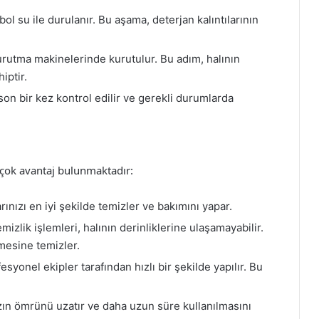
ol su ile durulanır. Bu aşama, deterjan kalıntılarının
rutma makinelerinde kurutulur. Bu adım, halının
iptir.
on bir kez kontrol edilir ve gerekli durumlarda
irçok avantaj bulunmaktadır:
rınızı en iyi şekilde temizler ve bakımını yapar.
izlik işlemleri, halının derinliklerine ulaşamayabilir.
emesine temizler.
esyonel ekipler tarafından hızlı bir şekilde yapılır. Bu
ızın ömrünü uzatır ve daha uzun süre kullanılmasını