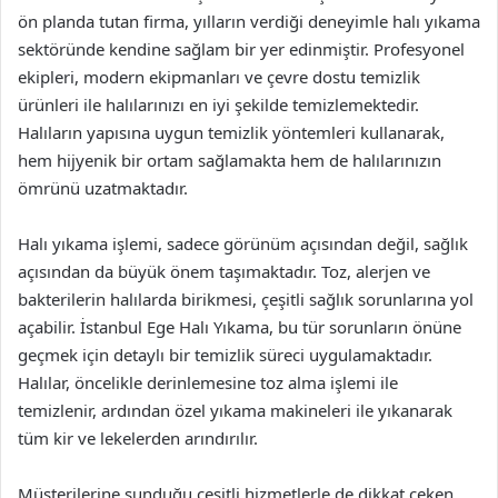
ön planda tutan firma, yılların verdiği deneyimle halı yıkama
sektöründe kendine sağlam bir yer edinmiştir. Profesyonel
ekipleri, modern ekipmanları ve çevre dostu temizlik
ürünleri ile halılarınızı en iyi şekilde temizlemektedir.
Halıların yapısına uygun temizlik yöntemleri kullanarak,
hem hijyenik bir ortam sağlamakta hem de halılarınızın
ömrünü uzatmaktadır.
Halı yıkama işlemi, sadece görünüm açısından değil, sağlık
açısından da büyük önem taşımaktadır. Toz, alerjen ve
bakterilerin halılarda birikmesi, çeşitli sağlık sorunlarına yol
açabilir. İstanbul Ege Halı Yıkama, bu tür sorunların önüne
geçmek için detaylı bir temizlik süreci uygulamaktadır.
Halılar, öncelikle derinlemesine toz alma işlemi ile
temizlenir, ardından özel yıkama makineleri ile yıkanarak
tüm kir ve lekelerden arındırılır.
Müşterilerine sunduğu çeşitli hizmetlerle de dikkat çeken