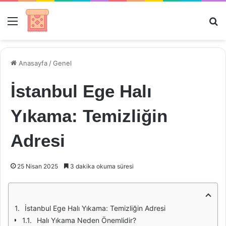
Menü
Ar
Anasayfa
/
Genel
İstanbul Ege Halı
Yıkama: Temizliğin
Adresi
25 Nisan 2025
3 dakika okuma süresi
İstanbul Ege Halı Yıkama: Temizliğin Adresi
Halı Yıkama Neden Önemlidir?