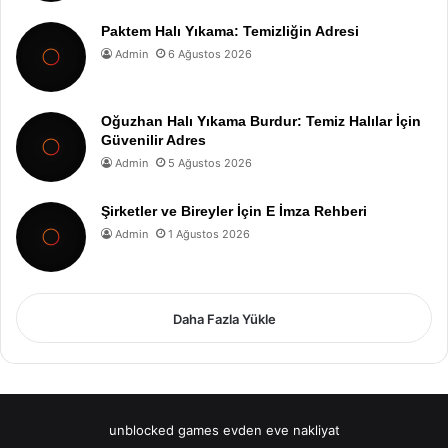
Paktem Halı Yıkama: Temizliğin Adresi
Admin
6 Ağustos 2026
Oğuzhan Halı Yıkama Burdur: Temiz Halılar İçin
Güvenilir Adres
Admin
5 Ağustos 2026
Şirketler ve Bireyler İçin E İmza Rehberi
Admin
1 Ağustos 2026
Daha Fazla Yükle
unblocked games
evden eve nakliyat