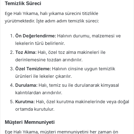
Temizlik Süreci
Ege Halı Yıkama, halı yıkama sürecini titizlikle
yürütmektedir. İşte adım adım temizlik süreci:
Ön Değerlendirme:
Halının durumu, malzemesi ve
lekelerin türü belirlenir.
Toz Alma:
Halı, özel toz alma makineleri ile
derinlemesine tozdan arındırılır.
Özel Temizleme:
Halının cinsine uygun temizlik
ürünleri ile lekeler çıkarılır.
Durulama:
Halı, temiz su ile durulanarak kimyasal
kalıntılardan arındırılır.
Kurutma:
Halı, özel kurutma makinelerinde veya doğal
ortamda kurutulur.
Müşteri Memnuniyeti
Ege Halı Yıkama, müşteri memnuniyetini her zaman ön