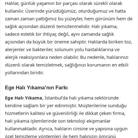
Halılar, günlük yaşamın bir parçası olarak sürekli olarak
kullanılır. Üzerinde yürüdüğümüz, oturduğumuz ve hatta
zaman zaman yattığımız bu yüzeyler, hem görünüm hem de
sağlık açısından düzenli temizlenmelidir. Halı yıkama,
sadece estetik bir ihtiyaç değil, aynı zamanda sağlık
açısından da büyük bir öneme sahiptir. Halılarda biriken toz,
alerjenler ve bakteriler, solunum yolu hastalıklarına ve
alerjik reaksiyonlara neden olabilir. Bu nedenle, halılarınızı
düzenli olarak temizletmek, sağlığınızı korumanın en etkili
yollarından biridir.
Ege Halı Yıkama’nın Farkı
Ege Halı Yıkama
, İstanbul’da halı yıkama sektöründe
kendine sağlam bir yer edinmiştir. Müşterilerine sunduğu
hizmetlerin kalitesi ve güvenilirliği ile dikkat çeken firma,
halı yıkama işlemlerinde son teknoloji ekipmanlar
kullanmaktadır. Ayrıca, halıların cinsine ve yapısına uygun
özel temizleme yöntemleri ile hem halınızın ömrünü