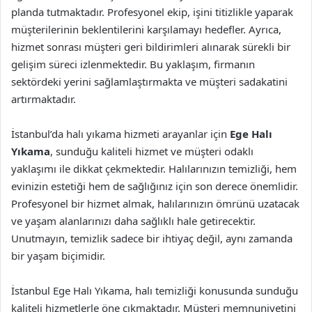
planda tutmaktadır. Profesyonel ekip, işini titizlikle yaparak
müşterilerinin beklentilerini karşılamayı hedefler. Ayrıca,
hizmet sonrası müşteri geri bildirimleri alınarak sürekli bir
gelişim süreci izlenmektedir. Bu yaklaşım, firmanın
sektördeki yerini sağlamlaştırmakta ve müşteri sadakatini
artırmaktadır.
İstanbul’da halı yıkama hizmeti arayanlar için
Ege Halı
Yıkama
, sunduğu kaliteli hizmet ve müşteri odaklı
yaklaşımı ile dikkat çekmektedir. Halılarınızın temizliği, hem
evinizin estetiği hem de sağlığınız için son derece önemlidir.
Profesyonel bir hizmet almak, halılarınızın ömrünü uzatacak
ve yaşam alanlarınızı daha sağlıklı hale getirecektir.
Unutmayın, temizlik sadece bir ihtiyaç değil, aynı zamanda
bir yaşam biçimidir.
İstanbul Ege Halı Yıkama, halı temizliği konusunda sunduğu
kaliteli hizmetlerle öne çıkmaktadır. Müşteri memnuniyetini