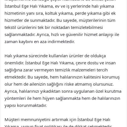
İstanbul Ege Halı Yıkama, ev ve iş yerlerinde halı yıkama
hizmetinin yanı sıra, koltuk yıkama, perde yıkama gibi ek
hizmetler de sunmaktadır. Bu sayede, müşterilerinin tüm
tekstil ürünlerini tek bir noktadan temizletebilmesi
sağlanmaktadır. Ayrıca, hızlı ve güvenilir hizmet anlayışı ile
zaman kaybını en aza indirmektedir.
Halı yıkama sürecinde kullanılan ürünler de oldukça
önemlidir. İstanbul Ege Halı Yıkama, çevre dostu ve insan
sağlığına zarar vermeyen temizlik malzemeleri tercih
etmektedir. Bu sayede, hem halılarınızın kalitesini korumuş
olur hem de ailenizin sağlığını riske atmamış olursunuz.
Ayrıca, halılarınızı yıkadıktan sonra uygulanan özel kurutma
yöntemleri ile hem hijyen sağlanmakta hem de halılarınızın
yapısı korunmaktadır.
Müşteri memnuniyetini artırmak için İstanbul Ege Halı
Yıkama, uygun fiyat politikası ile de dikkat çekmektedir.