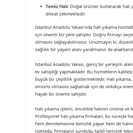
Temiz Halı:
Doğal ürünler kullanarak halı 
dikkat çekmektedir.
İstanbul Anadolu Yakası’nda halı yıkama hizmetle
için önemli bir yere sahiptir. Doğru firmayı seçe
olmasını sağlayabilirsiniz. Unutmayın ki, düzenl
sağlıklı bir yaşam alanı yaratmanın da anahtarıdı
İstanbul Anadolu Yakası, geniş bir yerleşim ala
ev sahipliği yapmaktadır. Bu hizmetlerin kalites
büyük bir çeşitlilik göstermektedir. Halı yıkama
ömürlü olmasını sağlamak için de oldukça önemli
hayati bir öneme sahiptir.
Halı yıkama işlemi, öncelikle halının cinsine ve
Profesyonel halı yıkama firmaları, bu süreçte ha
hem derinlemesine temizlik yapar hem de halını
noktada, firmaların sunduğu farklı temizlik tekni