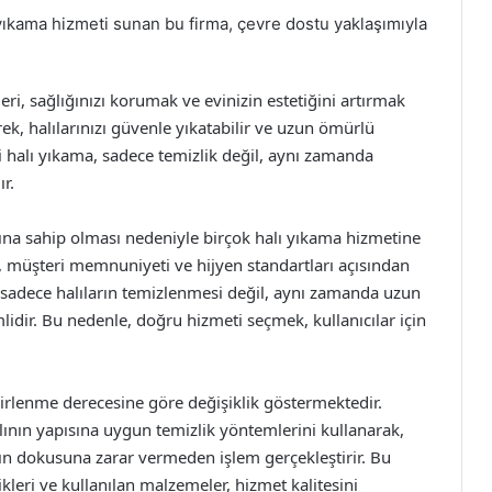
yıkama hizmeti sunan bu firma, çevre dostu yaklaşımıyla
ri, sağlığınızı korumak ve evinizin estetiğini artırmak
rek, halılarınızı güvenle yıkatabilir ve uzun ömürlü
i halı yıkama, sadece temizlik değil, aynı zamanda
r.
nına sahip olması nedeniyle birçok halı yıkama hizmetine
i, müşteri memnuniyeti ve hijyen standartları açısından
, sadece halıların temizlenmesi değil, aynı zamanda uzun
dir. Bu nedenle, doğru hizmeti seçmek, kullanıcılar için
 kirlenme derecesine göre değişiklik göstermektedir.
lının yapısına uygun temizlik yöntemlerini kullanarak,
n dokusuna zarar vermeden işlem gerçekleştirir. Bu
kleri ve kullanılan malzemeler, hizmet kalitesini