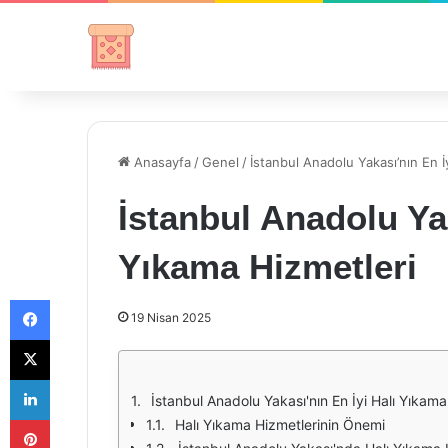
Anasayfa
/
Genel
/
İstanbul Anadolu Yakası’nın En İ
İstanbul Anadolu Yak
Yıkama Hizmetleri
Facebook
19 Nisan 2025
X
LinkedIn
İstanbul Anadolu Yakası'nın En İyi Halı Yıkama
Pinterest
Halı Yıkama Hizmetlerinin Önemi