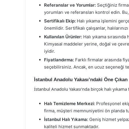
Referanslar ve Yorumlar:
Seçtiğiniz firma
yorumları ve referansları kontrol edin. Bu, 
Sertifikalı Ekip:
Halı yıkama işlemini gerçe
önemlidir. Sertifikalı çalışanlar, halılarınız
Kullanılan Ürünler:
Halı yıkama sırasında h
Kimyasal maddeler yerine, doğal ve çevre 
iyidir.
Fiyatlandırma:
Farklı firmalar arasında fi
seçebilirsiniz. Ancak, en ucuz seçeneği te
İstanbul Anadolu Yakası’ndaki Öne Çıkan 
İstanbul Anadolu Yakası’nda birçok halı yıkama f
Halı Temizleme Merkezi:
Profesyonel eki
firma, müşteri memnuniyetini ön planda t
İstanbul Halı Yıkama:
Geniş hizmet yelpaze
kaliteli hizmet sunmaktadır.