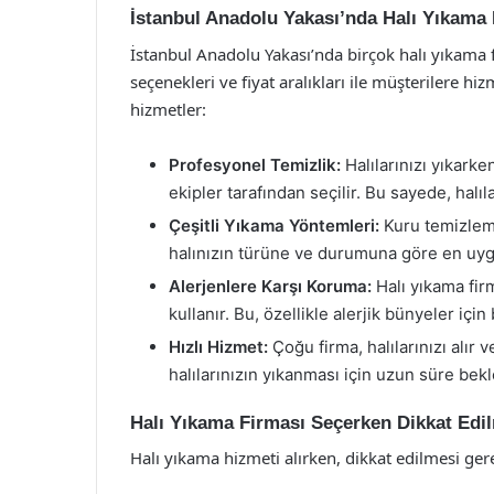
İstanbul Anadolu Yakası’nda Halı Yıkama 
İstanbul Anadolu Yakası’nda birçok halı yıkama f
seçenekleri ve fiyat aralıkları ile müşterilere h
hizmetler:
Profesyonel Temizlik:
Halılarınızı yıkarke
ekipler tarafından seçilir. Bu sayede, halı
Çeşitli Yıkama Yöntemleri:
Kuru temizleme
halınızın türüne ve durumuna göre en uyg
Alerjenlere Karşı Koruma:
Halı yıkama firm
kullanır. Bu, özellikle alerjik bünyeler için
Hızlı Hizmet:
Çoğu firma, halılarınızı alır v
halılarınızın yıkanması için uzun süre be
Halı Yıkama Firması Seçerken Dikkat Edi
Halı yıkama hizmeti alırken, dikkat edilmesi ge