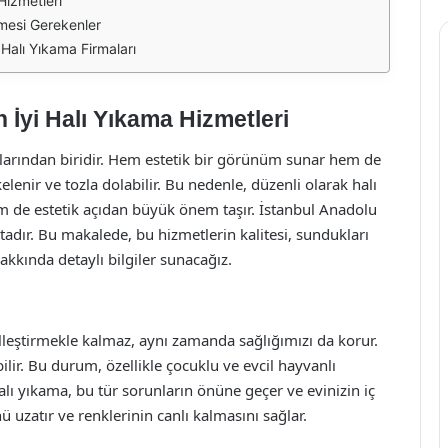
Hizmetleri
lmesi Gerekenler
Halı Yıkama Firmaları
 İyi Halı Yıkama Hizmetleri
rlarından biridir. Hem estetik bir görünüm sunar hem de
kelenir ve tozla dolabilir. Bu nedenle, düzenli olarak halı
 de estetik açıdan büyük önem taşır. İstanbul Anadolu
adır. Bu makalede, bu hizmetlerin kalitesi, sundukları
akkında detaylı bilgiler sunacağız.
leştirmekle kalmaz, aynı zamanda sağlığımızı da korur.
bilir. Bu durum, özellikle çocuklu ve evcil hayvanlı
halı yıkama, bu tür sorunların önüne geçer ve evinizin iç
 uzatır ve renklerinin canlı kalmasını sağlar.