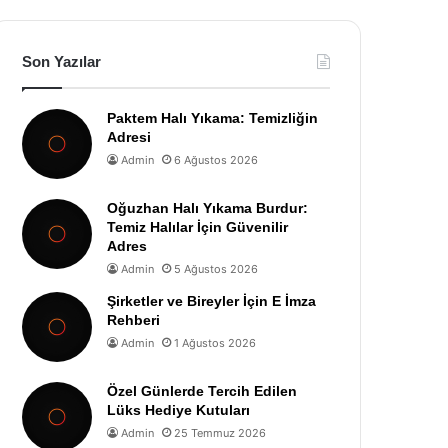
Son Yazılar
Paktem Halı Yıkama: Temizliğin
Adresi
Admin
6 Ağustos 2026
Oğuzhan Halı Yıkama Burdur:
Temiz Halılar İçin Güvenilir
Adres
Admin
5 Ağustos 2026
Şirketler ve Bireyler İçin E İmza
Rehberi
Admin
1 Ağustos 2026
Özel Günlerde Tercih Edilen
Lüks Hediye Kutuları
Admin
25 Temmuz 2026