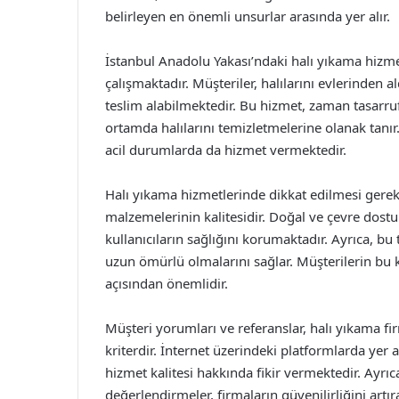
belirleyen en önemli unsurlar arasında yer alır.
İstanbul Anadolu Yakası’ndaki halı yıkama hizmet
çalışmaktadır. Müşteriler, halılarını evlerinden 
teslim alabilmektedir. Bu hizmet, zaman tasarruf
ortamda halılarını temizletmelerine olanak tanır. 
acil durumlarda da hizmet vermektedir.
Halı yıkama hizmetlerinde dikkat edilmesi gereke
malzemelerinin kalitesidir. Doğal ve çevre dost
kullanıcıların sağlığını korumaktadır. Ayrıca, bu
uzun ömürlü olmalarını sağlar. Müşterilerin bu 
açısından önemlidir.
Müşteri yorumları ve referanslar, halı yıkama fi
kriterdir. İnternet üzerindeki platformlarda yer 
hizmet kalitesi hakkında fikir vermektedir. Ayr
değerlendirmeler, firmaların güvenilirliğini artır