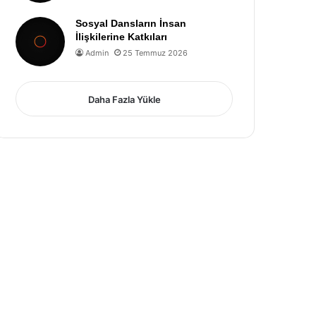
Sosyal Dansların İnsan
İlişkilerine Katkıları
Admin
25 Temmuz 2026
Daha Fazla Yükle