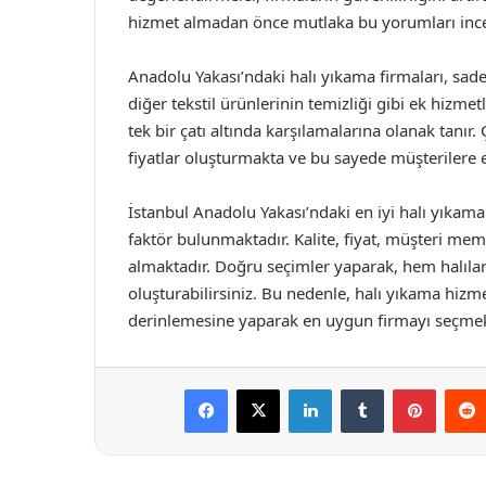
hizmet almadan önce mutlaka bu yorumları ince
Anadolu Yakası’ndaki halı yıkama firmaları, sad
diğer tekstil ürünlerinin temizliği gibi ek hizme
tek bir çatı altında karşılamalarına olanak tanır
fiyatlar oluşturmakta ve bu sayede müşteriler
İstanbul Anadolu Yakası’ndaki en iyi halı yıkama
faktör bulunmaktadır. Kalite, fiyat, müşteri mem
almaktadır. Doğru seçimler yaparak, hem halılar
oluşturabilirsiniz. Bu nedenle, halı yıkama hizm
derinlemesine yaparak en uygun firmayı seçmekt
Facebook
X
LinkedIn
Tumblr
Pintere