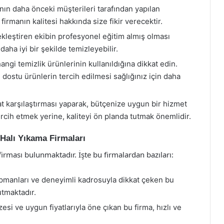
nın daha önceki müşterileri tarafından yapılan
firmanın kalitesi hakkında size fikir verecektir.
kleştiren ekibin profesyonel eğitim almış olması
ı daha iyi bir şekilde temizleyebilir.
angi temizlik ürünlerinin kullanıldığına dikkat edin.
dostu ürünlerin tercih edilmesi sağlığınız için daha
yat karşılaştırması yaparak, bütçenize uygun bir hizmet
rcih etmek yerine, kaliteyi ön planda tutmak önemlidir.
Halı Yıkama Firmaları
irması bulunmaktadır. İşte bu firmalardan bazıları:
pmanları ve deneyimli kadrosuyla dikkat çeken bu
utmaktadır.
si ve uygun fiyatlarıyla öne çıkan bu firma, hızlı ve