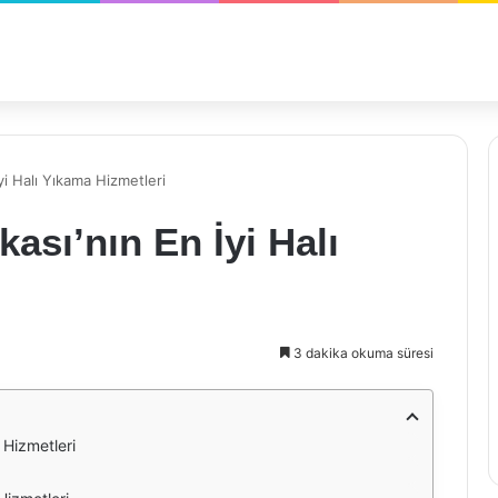
yi Halı Yıkama Hizmetleri
ası’nın En İyi Halı
3 dakika okuma süresi
 Hizmetleri