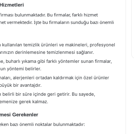
Hizmetleri
irması bulunmaktadır. Bu firmalar, farklı hizmet
izmet vermektedir. İşte bu firmaların sunduğu bazı önemli
n kullanılan temizlik ürünleri ve makineleri, profesyonel
larınızın derinlemesine temizlenmesi sağlanır.
, buharlı yıkama gibi farklı yöntemler sunan firmalar,
un yöntemi belirler.
aları, alerjenleri ortadan kaldırmak için özel ürünler
 büyük bir avantajdır.
e belirli bir süre içinde geri getirir. Bu sayede,
klemenize gerek kalmaz.
lmesi Gerekenler
reken bazı önemli noktalar bulunmaktadır: