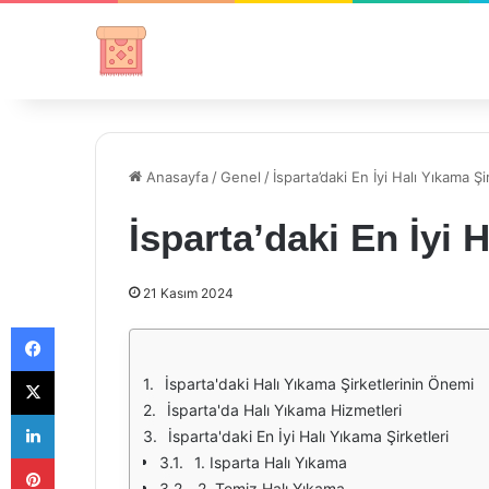
Anasayfa
/
Genel
/
İsparta’daki En İyi Halı Yıkama Şi
İsparta’daki En İyi H
21 Kasım 2024
Facebook
X
İsparta'daki Halı Yıkama Şirketlerinin Önemi
İsparta'da Halı Yıkama Hizmetleri
LinkedIn
İsparta'daki En İyi Halı Yıkama Şirketleri
Pinterest
1. Isparta Halı Yıkama
2. Temiz Halı Yıkama