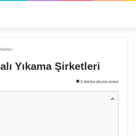
rketleri
alı Yıkama Şirketleri
3 dakika okuma süresi