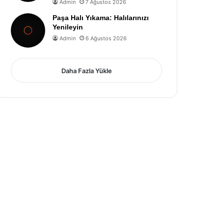
Admin
7 Ağustos 2026
Paşa Halı Yıkama: Halılarınızı
Yenileyin
Admin
6 Ağustos 2026
Daha Fazla Yükle