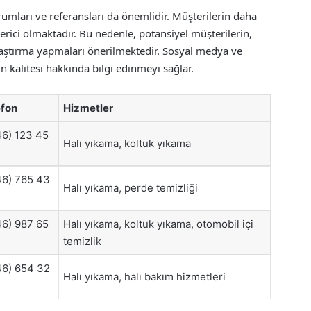
rumları ve referansları da önemlidir. Müşterilerin daha
erici olmaktadır. Bu nedenle, potansiyel müşterilerin,
 araştırma yapmaları önerilmektedir. Sosyal medya ve
in kalitesi hakkında bilgi edinmeyi sağlar.
efon
Hizmetler
46) 123 45
Halı yıkama, koltuk yıkama
46) 765 43
Halı yıkama, perde temizliği
46) 987 65
Halı yıkama, koltuk yıkama, otomobil içi
temizlik
46) 654 32
Halı yıkama, halı bakım hizmetleri