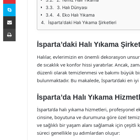
Skype
3. Halı Dünyası
4. Eko Halı Yıkama
E-Posta ile paylaş
İsparta'daki Halı Yıkama Şirketleri
Yazdır
İsparta’daki Halı Yıkama Şirke
Halılar, evlerimizin en önemli dekorasyon unsur
de sıcaklık ve konfor hissi yaratırlar. Ancak, zama
düzenli olarak temizlenmesi ve bakımı büyük bir 
bulunmaktadır. Bu makalede, İsparta’daki en iyi 
İsparta’da Halı Yıkama Hizmetl
İsparta’da halı yıkama hizmetleri, profesyonel ek
cinsine, boyutuna ve durumuna göre özel temizli
ve sağlıklı bir yaşam alanı sağlamak için çeşitli 
süreci genellikle şu adımlardan oluşur: