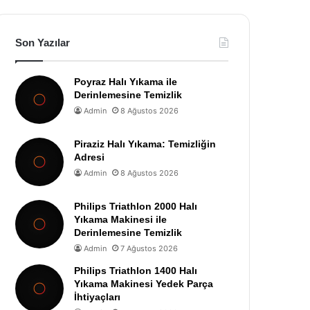
Son Yazılar
Poyraz Halı Yıkama ile
Derinlemesine Temizlik
Admin
8 Ağustos 2026
Piraziz Halı Yıkama: Temizliğin
Adresi
Admin
8 Ağustos 2026
Philips Triathlon 2000 Halı
Yıkama Makinesi ile
Derinlemesine Temizlik
Admin
7 Ağustos 2026
Philips Triathlon 1400 Halı
Yıkama Makinesi Yedek Parça
İhtiyaçları