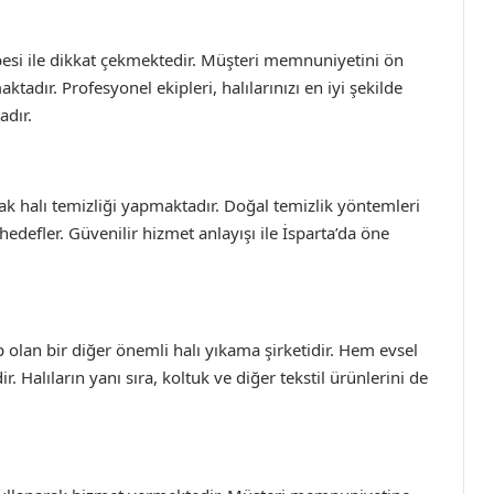
besi ile dikkat çekmektedir. Müşteri memnuniyetini ön
ktadır. Profesyonel ekipleri, halılarınızı en iyi şekilde
dır.
ak halı temizliği yapmaktadır. Doğal temizlik yöntemleri
hedefler. Güvenilir hizmet anlayışı ile İsparta’da öne
 olan bir diğer önemli halı yıkama şirketidir. Hem evsel
Halıların yanı sıra, koltuk ve diğer tekstil ürünlerini de