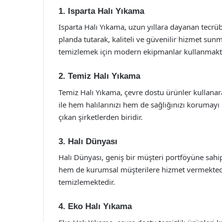
1. Isparta Halı Yıkama
Isparta Halı Yıkama, uzun yıllara dayanan tecrü
planda tutarak, kaliteli ve güvenilir hizmet sunma
temizlemek için modern ekipmanlar kullanmakta
2. Temiz Halı Yıkama
Temiz Halı Yıkama, çevre dostu ürünler kullanar
ile hem halılarınızı hem de sağlığınızı korumayı 
çıkan şirketlerden biridir.
3. Halı Dünyası
Halı Dünyası, geniş bir müşteri portföyüne sahip
hem de kurumsal müşterilere hizmet vermektedir. 
temizlemektedir.
4. Eko Halı Yıkama