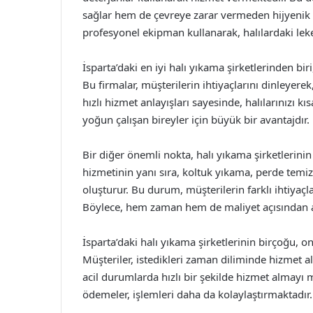
sağlar hem de çevreye zarar vermeden hijyenik bi
profesyonel ekipman kullanarak, halılardaki lekele
İsparta’daki en iyi halı yıkama şirketlerinden 
Bu firmalar, müşterilerin ihtiyaçlarını dinleyer
hızlı hizmet anlayışları sayesinde, halılarınızı kı
yoğun çalışan bireyler için büyük bir avantajdır.
Bir diğer önemli nokta, halı yıkama şirketlerinin
hizmetinin yanı sıra, koltuk yıkama, perde temiz
oluşturur. Bu durum, müşterilerin farklı ihtiyaçl
Böylece, hem zaman hem de maliyet açısından a
İsparta’daki halı yıkama şirketlerinin birçoğu, o
Müşteriler, istedikleri zaman diliminde hizmet al
acil durumlarda hızlı bir şekilde hizmet almayı 
ödemeler, işlemleri daha da kolaylaştırmaktadır.