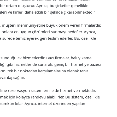
r ortam oluşturur. Ayrıca, bu şirketler genellikle
ri ve kirleri daha etkili bir şekilde çıkarabilmektedir.
biri, müşteri memnuniyetine büyük önem veren firmalardır.
ek, onlara en uygun çözümleri sunmayı hedefler. Ayrıca,
sa sürede temizleyerek geri teslim ederler. Bu, özellikle
 sunduğu ek hizmetlerdir. Bazı firmalar, halı yıkama
liği gibi hizmetler de sunarak, geniş bir hizmet yelpazesi
arını tek bir noktadan karşılamalarına olanak tanır.
vantaj sağlar.
nline rezervasyon sistemleri ile de hizmet vermektedir.
mak için kolayca randevu alabilirler. Bu sistem, özellikle
mümkün kılar. Ayrıca, internet üzerinden yapılan