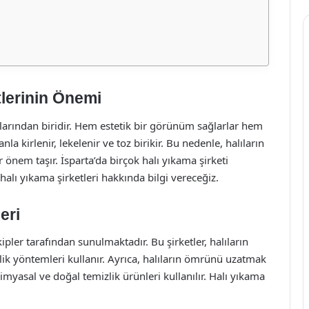
tlerinin Önemi
larından biridir. Hem estetik bir görünüm sağlarlar hem
nla kirlenir, lekelenir ve toz birikir. Bu nedenle, halıların
önem taşır. İsparta’da birçok halı yıkama şirketi
halı yıkama şirketleri hakkında bilgi vereceğiz.
eri
ipler tarafından sunulmaktadır. Bu şirketler, halıların
k yöntemleri kullanır. Ayrıca, halıların ömrünü uzatmak
kimyasal ve doğal temizlik ürünleri kullanılır. Halı yıkama