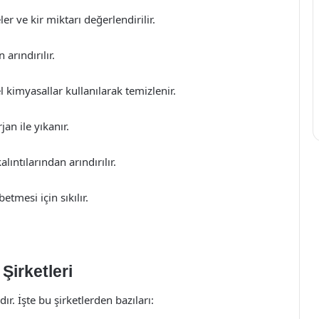
 ve kir miktarı değerlendirilir.
arındırılır.
 kimyasallar kullanılarak temizlenir.
an ile yıkanır.
ıntılarından arındırılır.
tmesi için sıkılır.
Şirketleri
r. İşte bu şirketlerden bazıları: