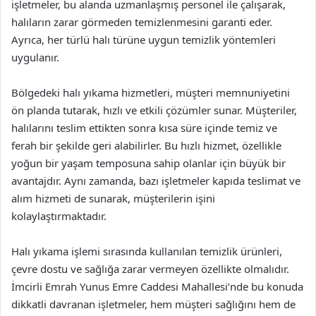
işletmeler, bu alanda uzmanlaşmış personel ile çalışarak,
halıların zarar görmeden temizlenmesini garanti eder.
Ayrıca, her türlü halı türüne uygun temizlik yöntemleri
uygulanır.
Bölgedeki halı yıkama hizmetleri, müşteri memnuniyetini
ön planda tutarak, hızlı ve etkili çözümler sunar. Müşteriler,
halılarını teslim ettikten sonra kısa süre içinde temiz ve
ferah bir şekilde geri alabilirler. Bu hızlı hizmet, özellikle
yoğun bir yaşam temposuna sahip olanlar için büyük bir
avantajdır. Aynı zamanda, bazı işletmeler kapıda teslimat ve
alım hizmeti de sunarak, müşterilerin işini
kolaylaştırmaktadır.
Halı yıkama işlemi sırasında kullanılan temizlik ürünleri,
çevre dostu ve sağlığa zarar vermeyen özellikte olmalıdır.
İmcirli Emrah Yunus Emre Caddesi Mahallesi’nde bu konuda
dikkatli davranan işletmeler, hem müşteri sağlığını hem de