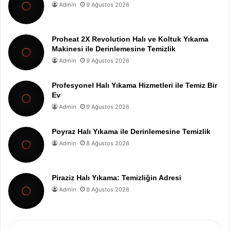
Admin
9 Ağustos 2026
Proheat 2X Revolution Halı ve Koltuk Yıkama
Makinesi ile Derinlemesine Temizlik
Admin
9 Ağustos 2026
Profesyonel Halı Yıkama Hizmetleri ile Temiz Bir
Ev
Admin
9 Ağustos 2026
Poyraz Halı Yıkama ile Derinlemesine Temizlik
Admin
8 Ağustos 2026
Piraziz Halı Yıkama: Temizliğin Adresi
Admin
8 Ağustos 2026