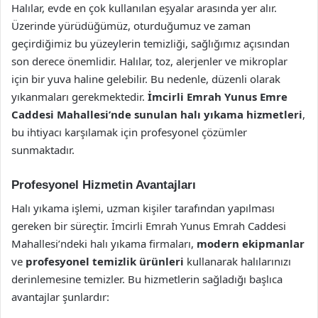
Halılar, evde en çok kullanılan eşyalar arasında yer alır.
Üzerinde yürüdüğümüz, oturduğumuz ve zaman
geçirdiğimiz bu yüzeylerin temizliği, sağlığımız açısından
son derece önemlidir. Halılar, toz, alerjenler ve mikroplar
için bir yuva haline gelebilir. Bu nedenle, düzenli olarak
yıkanmaları gerekmektedir.
İmcirli Emrah Yunus Emre
Caddesi Mahallesi’nde sunulan halı yıkama hizmetleri
,
bu ihtiyacı karşılamak için profesyonel çözümler
sunmaktadır.
Profesyonel Hizmetin Avantajları
Halı yıkama işlemi, uzman kişiler tarafından yapılması
gereken bir süreçtir. İmcirli Emrah Yunus Emrah Caddesi
Mahallesi’ndeki halı yıkama firmaları,
modern ekipmanlar
ve
profesyonel temizlik ürünleri
kullanarak halılarınızı
derinlemesine temizler. Bu hizmetlerin sağladığı başlıca
avantajlar şunlardır: