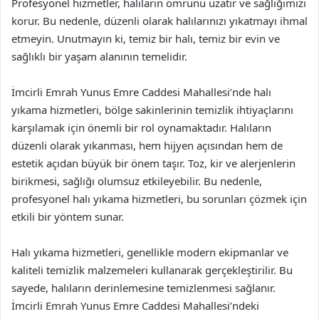
Profesyonel hizmetler, halıların ömrünü uzatır ve sağlığımızı
korur. Bu nedenle, düzenli olarak halılarınızı yıkatmayı ihmal
etmeyin. Unutmayın ki, temiz bir halı, temiz bir evin ve
sağlıklı bir yaşam alanının temelidir.
İmcirli Emrah Yunus Emre Caddesi Mahallesi’nde halı
yıkama hizmetleri, bölge sakinlerinin temizlik ihtiyaçlarını
karşılamak için önemli bir rol oynamaktadır. Halıların
düzenli olarak yıkanması, hem hijyen açısından hem de
estetik açıdan büyük bir önem taşır. Toz, kir ve alerjenlerin
birikmesi, sağlığı olumsuz etkileyebilir. Bu nedenle,
profesyonel halı yıkama hizmetleri, bu sorunları çözmek için
etkili bir yöntem sunar.
Halı yıkama hizmetleri, genellikle modern ekipmanlar ve
kaliteli temizlik malzemeleri kullanarak gerçekleştirilir. Bu
sayede, halıların derinlemesine temizlenmesi sağlanır.
İmcirli Emrah Yunus Emre Caddesi Mahallesi’ndeki