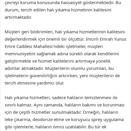
çevreyi koruma konusunda hassasiyet göstermektedir. Bu
durum, tercih edilen halı yıkama hizmetinin kalitesini
artırmaktadır.
Müşteri geri bildirimleri, halı yıkama hizmetlerinin kalitesini
değerlendirmek için önemli bir ölçüttür. İmcirli Emrah Yunus
Emre Caddesi Mahallesi’ndeki işletmeler, müşteri
memnuniyetini sağlamak adına sürekli olarak kendilerini
geliştirmekte ve hizmet kalitelerini artırmaya yönelik
adımlar atmaktadır. Müşterilerin olumlu yorumları, bu
işletmelerin güvenilirliğini artırırken, yeni müşterilerin de
tercih etmesine yardımcı olur.
Halı yıkama hizmetleri, sadece halıların temizlenmesi ile
sınırlı kalmaz. Aynı zamanda, halıların bakımı ve korunması
için de çeşitli hizmetler sunulmaktadır. Örneğin, halıların
leke çıkarma, deodorize etme ve koruyucu sprey uygulama
gibi işlemlerle, halıların ömrü uzatılabilir. Bu tür ek