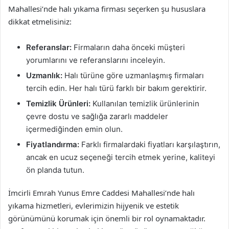
Mahallesi’nde halı yıkama firması seçerken şu hususlara
dikkat etmelisiniz:
Referanslar:
Firmaların daha önceki müşteri
yorumlarını ve referanslarını inceleyin.
Uzmanlık:
Halı türüne göre uzmanlaşmış firmaları
tercih edin. Her halı türü farklı bir bakım gerektirir.
Temizlik Ürünleri:
Kullanılan temizlik ürünlerinin
çevre dostu ve sağlığa zararlı maddeler
içermediğinden emin olun.
Fiyatlandırma:
Farklı firmalardaki fiyatları karşılaştırın,
ancak en ucuz seçeneği tercih etmek yerine, kaliteyi
ön planda tutun.
İmcirli Emrah Yunus Emre Caddesi Mahallesi’nde halı
yıkama hizmetleri, evlerimizin hijyenik ve estetik
görünümünü korumak için önemli bir rol oynamaktadır.