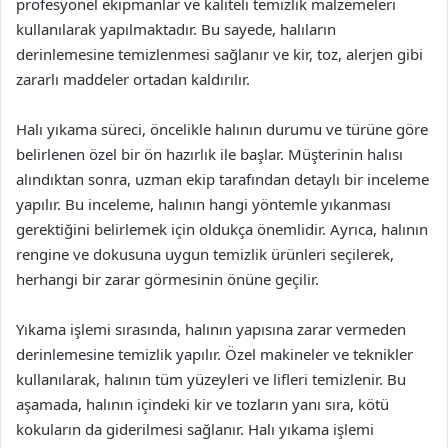
profesyonel ekipmanlar ve kaliteli temizlik malzemeleri
kullanılarak yapılmaktadır. Bu sayede, halıların
derinlemesine temizlenmesi sağlanır ve kir, toz, alerjen gibi
zararlı maddeler ortadan kaldırılır.
Halı yıkama süreci, öncelikle halının durumu ve türüne göre
belirlenen özel bir ön hazırlık ile başlar. Müşterinin halısı
alındıktan sonra, uzman ekip tarafından detaylı bir inceleme
yapılır. Bu inceleme, halının hangi yöntemle yıkanması
gerektiğini belirlemek için oldukça önemlidir. Ayrıca, halının
rengine ve dokusuna uygun temizlik ürünleri seçilerek,
herhangi bir zarar görmesinin önüne geçilir.
Yıkama işlemi sırasında, halının yapısına zarar vermeden
derinlemesine temizlik yapılır. Özel makineler ve teknikler
kullanılarak, halının tüm yüzeyleri ve lifleri temizlenir. Bu
aşamada, halının içindeki kir ve tozların yanı sıra, kötü
kokuların da giderilmesi sağlanır. Halı yıkama işlemi