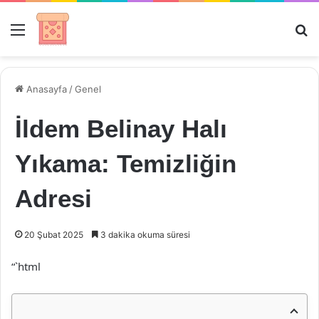
Menü
Ar
Anasayfa
/
Genel
İldem Belinay Halı
Yıkama: Temizliğin
Adresi
20 Şubat 2025
3 dakika okuma süresi
“`html