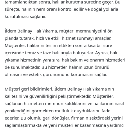
tamamlandıktan sonra, halılar kurutma sürecine geçer. Bu
süreçte, halının nem oranı kontrol edilir ve doğal yollarla
kurutulması sağlanır.
İldem Belinay Halı Yıkama, müşteri memnuniyetini ön
planda tutarak, hızlı ve etkili hizmet sunmayı amaçlar.
Müşteriler, halılarını teslim ettikten sonra kısa bir süre
içerisinde temiz ve taze halılarıyla buluşurlar. Ayrıca, halı
yıkama hizmetinin yanı sıra, halı bakım ve onarım hizmetleri
de sunulmaktadır. Bu hizmetler, halının uzun ömürlü
olmasını ve estetik görünümünü korumasını sağlar.
Müşteri geri bildirimleri, İldem Belinay Halı Yıkama’nın
kalitesini ve güvenilirliğini pekiştirmektedir. Müşteriler,
sağlanan hizmetten memnun kaldıklarını ve halılarının nasıl
yenilendiğini görmekten mutluluk duyduklarını ifade
ederler. Bu olumlu geri dönüşler, firmanın sektördeki yerini
sağlamlaştırmakta ve yeni müşteriler kazanmasına yardımcı