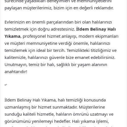
sürecinde yaşadıkları deneyimleri ve memnuniyetlerini
paylaşan müşterilerimiz, bizim için en değerli reklamdır.
Evlerinizin en önemli parçalarından biri olan halılarınızı
temizletmek için doğru adrestesiniz.
İldem Belinay Halı
Yıkama
, profesyonel hizmet anlayışı, modern ekipmanları
ve müşteri memnuniyetine verdiği önemle, halılarınızı
temizlemek için ideal bir tercih. Temizlikteki titizliğimiz ve
kalitemizle, halılarınızı güvenle bize emanet edebilirsiniz.
Unutmayın, temiz bir halı, sağlıklı bir yaşam alanının
anahtarıdır!
“`
İldem Belinay Halı Yıkama, halı temizliği konusunda
uzmanlaşmış bir hizmet sunmaktadır. Müşterilerine
sunduğu kaliteli hizmetle, halıların ömrünü uzatmayı ve
görünümünü yenilemeyi hedefler. Halı yıkama işlemi,