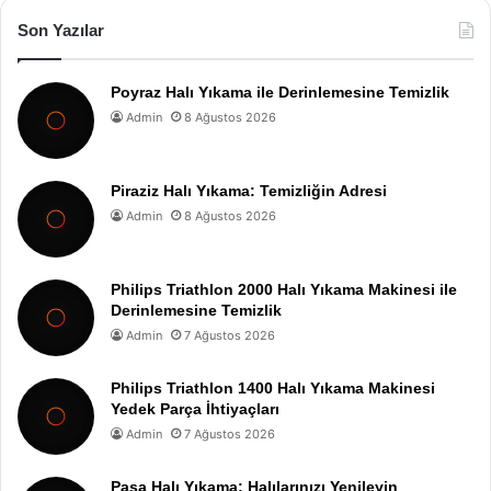
Son Yazılar
Poyraz Halı Yıkama ile Derinlemesine Temizlik
Admin
8 Ağustos 2026
Piraziz Halı Yıkama: Temizliğin Adresi
Admin
8 Ağustos 2026
Philips Triathlon 2000 Halı Yıkama Makinesi ile
Derinlemesine Temizlik
Admin
7 Ağustos 2026
Philips Triathlon 1400 Halı Yıkama Makinesi
Yedek Parça İhtiyaçları
Admin
7 Ağustos 2026
Paşa Halı Yıkama: Halılarınızı Yenileyin