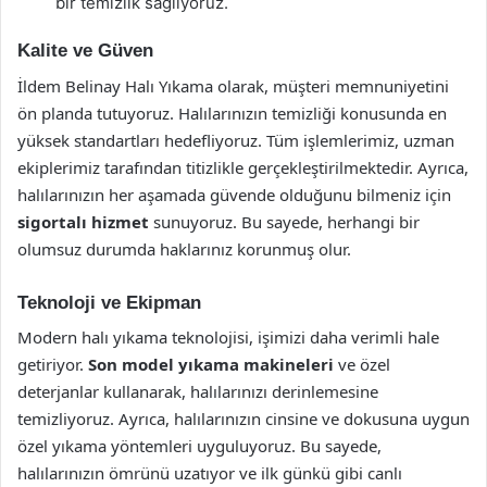
bir temizlik sağlıyoruz.
Kalite ve Güven
İldem Belinay Halı Yıkama olarak, müşteri memnuniyetini
ön planda tutuyoruz. Halılarınızın temizliği konusunda en
yüksek standartları hedefliyoruz. Tüm işlemlerimiz, uzman
ekiplerimiz tarafından titizlikle gerçekleştirilmektedir. Ayrıca,
halılarınızın her aşamada güvende olduğunu bilmeniz için
sigortalı hizmet
sunuyoruz. Bu sayede, herhangi bir
olumsuz durumda haklarınız korunmuş olur.
Teknoloji ve Ekipman
Modern halı yıkama teknolojisi, işimizi daha verimli hale
getiriyor.
Son model yıkama makineleri
ve özel
deterjanlar kullanarak, halılarınızı derinlemesine
temizliyoruz. Ayrıca, halılarınızın cinsine ve dokusuna uygun
özel yıkama yöntemleri uyguluyoruz. Bu sayede,
halılarınızın ömrünü uzatıyor ve ilk günkü gibi canlı