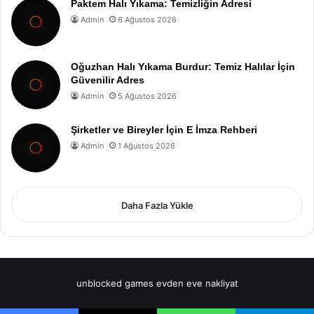
Paktem Halı Yıkama: Temizliğin Adresi
Admin
6 Ağustos 2026
Oğuzhan Halı Yıkama Burdur: Temiz Halılar İçin
Güvenilir Adres
Admin
5 Ağustos 2026
Şirketler ve Bireyler İçin E İmza Rehberi
Admin
1 Ağustos 2026
Daha Fazla Yükle
unblocked games
evden eve nakliyat