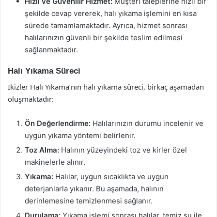
Hızlı ve Güvenilir Hizmet:
Müşteri taleplerine hızlı bir
şekilde cevap vererek, halı yıkama işlemini en kısa
sürede tamamlamaktadır. Ayrıca, hizmet sonrası
halılarınızın güvenli bir şekilde teslim edilmesi
sağlanmaktadır.
Halı Yıkama Süreci
İkizler Halı Yıkama’nın halı yıkama süreci, birkaç aşamadan
oluşmaktadır:
Ön Değerlendirme:
Halılarınızın durumu incelenir ve
uygun yıkama yöntemi belirlenir.
Toz Alma:
Halının yüzeyindeki toz ve kirler özel
makinelerle alınır.
Yıkama:
Halılar, uygun sıcaklıkta ve uygun
deterjanlarla yıkanır. Bu aşamada, halının
derinlemesine temizlenmesi sağlanır.
Durulama:
Yıkama işlemi sonrası halılar, temiz su ile