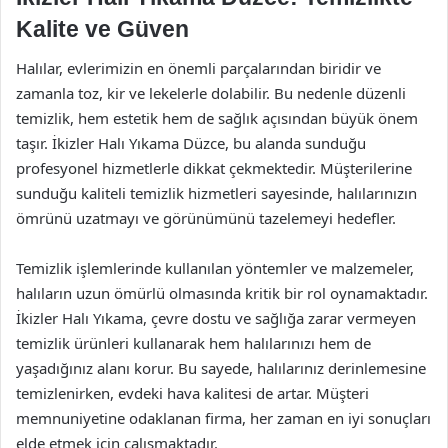
Kalite ve Güven
Halılar, evlerimizin en önemli parçalarından biridir ve
zamanla toz, kir ve lekelerle dolabilir. Bu nedenle düzenli
temizlik, hem estetik hem de sağlık açısından büyük önem
taşır. İkizler Halı Yıkama Düzce, bu alanda sunduğu
profesyonel hizmetlerle dikkat çekmektedir. Müşterilerine
sunduğu kaliteli temizlik hizmetleri sayesinde, halılarınızın
ömrünü uzatmayı ve görünümünü tazelemeyi hedefler.
Temizlik işlemlerinde kullanılan yöntemler ve malzemeler,
halıların uzun ömürlü olmasında kritik bir rol oynamaktadır.
İkizler Halı Yıkama, çevre dostu ve sağlığa zarar vermeyen
temizlik ürünleri kullanarak hem halılarınızı hem de
yaşadığınız alanı korur. Bu sayede, halılarınız derinlemesine
temizlenirken, evdeki hava kalitesi de artar. Müşteri
memnuniyetine odaklanan firma, her zaman en iyi sonuçları
elde etmek için çalışmaktadır.