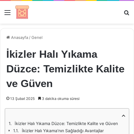
Menü
Ar
Anasayfa
/
Genel
İkizler Halı Yıkama
Düzce: Temizlikte Kalite
ve Güven
13 Şubat 2025
3 dakika okuma süresi
İkizler Halı Yıkama Düzce: Temizlikte Kalite ve Güven
İkizler Halı Yıkama'nın Sağladığı Avantajlar