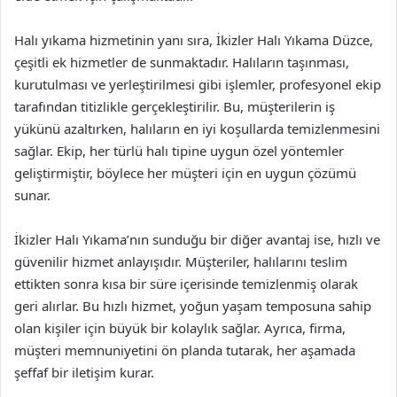
Halı yıkama hizmetinin yanı sıra, İkizler Halı Yıkama Düzce,
çeşitli ek hizmetler de sunmaktadır. Halıların taşınması,
kurutulması ve yerleştirilmesi gibi işlemler, profesyonel ekip
tarafından titizlikle gerçekleştirilir. Bu, müşterilerin iş
yükünü azaltırken, halıların en iyi koşullarda temizlenmesini
sağlar. Ekip, her türlü halı tipine uygun özel yöntemler
geliştirmiştir, böylece her müşteri için en uygun çözümü
sunar.
İkizler Halı Yıkama’nın sunduğu bir diğer avantaj ise, hızlı ve
güvenilir hizmet anlayışıdır. Müşteriler, halılarını teslim
ettikten sonra kısa bir süre içerisinde temizlenmiş olarak
geri alırlar. Bu hızlı hizmet, yoğun yaşam temposuna sahip
olan kişiler için büyük bir kolaylık sağlar. Ayrıca, firma,
müşteri memnuniyetini ön planda tutarak, her aşamada
şeffaf bir iletişim kurar.