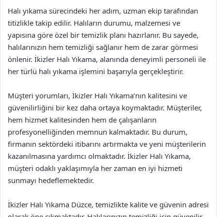
Halı yıkama sürecindeki her adım, uzman ekip tarafından
titizlikle takip edilir. Halıların durumu, malzemesi ve
yapısına göre özel bir temizlik planı hazırlanır. Bu sayede,
halılarınızın hem temizliği sağlanır hem de zarar görmesi
önlenir. İkizler Halı Yıkama, alanında deneyimli personeli ile
her türlü halı yıkama işlemini başarıyla gerçekleştirir.
Müşteri yorumları, İkizler Halı Yıkama’nın kalitesini ve
güvenilirliğini bir kez daha ortaya koymaktadır. Müşteriler,
hem hizmet kalitesinden hem de çalışanların
profesyonelliğinden memnun kalmaktadır. Bu durum,
firmanın sektördeki itibarını artırmakta ve yeni müşterilerin
kazanılmasına yardımcı olmaktadır. İkizler Halı Yıkama,
müşteri odaklı yaklaşımıyla her zaman en iyi hizmeti
sunmayı hedeflemektedir.
İkizler Halı Yıkama Düzce, temizlikte kalite ve güvenin adresi
olarak öne çıkmaktadır. Halılarınızın temizliği için güvenilir