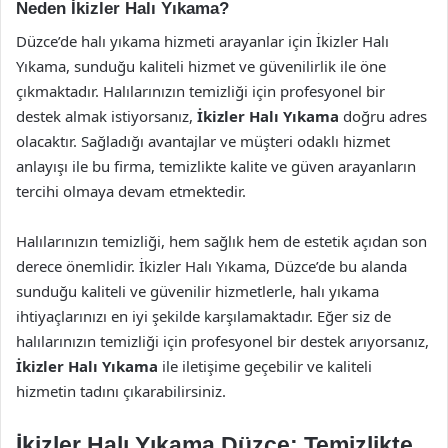
Neden İkizler Halı Yıkama?
Düzce’de halı yıkama hizmeti arayanlar için İkizler Halı
Yıkama, sunduğu kaliteli hizmet ve güvenilirlik ile öne
çıkmaktadır. Halılarınızın temizliği için profesyonel bir
destek almak istiyorsanız,
İkizler Halı Yıkama
doğru adres
olacaktır. Sağladığı avantajlar ve müşteri odaklı hizmet
anlayışı ile bu firma, temizlikte kalite ve güven arayanların
tercihi olmaya devam etmektedir.
Halılarınızın temizliği, hem sağlık hem de estetik açıdan son
derece önemlidir. İkizler Halı Yıkama, Düzce’de bu alanda
sunduğu kaliteli ve güvenilir hizmetlerle, halı yıkama
ihtiyaçlarınızı en iyi şekilde karşılamaktadır. Eğer siz de
halılarınızın temizliği için profesyonel bir destek arıyorsanız,
İkizler Halı Yıkama
ile iletişime geçebilir ve kaliteli
hizmetin tadını çıkarabilirsiniz.
İkizler Halı Yıkama Düzce: Temizlikte