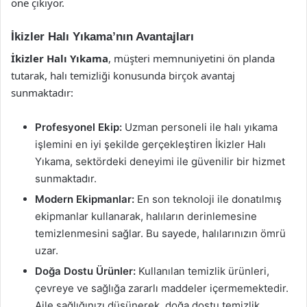
öne çıkıyor.
İkizler Halı Yıkama’nın Avantajları
İkizler Halı Yıkama
, müşteri memnuniyetini ön planda
tutarak, halı temizliği konusunda birçok avantaj
sunmaktadır:
Profesyonel Ekip:
Uzman personeli ile halı yıkama
işlemini en iyi şekilde gerçekleştiren İkizler Halı
Yıkama, sektördeki deneyimi ile güvenilir bir hizmet
sunmaktadır.
Modern Ekipmanlar:
En son teknoloji ile donatılmış
ekipmanlar kullanarak, halıların derinlemesine
temizlenmesini sağlar. Bu sayede, halılarınızın ömrü
uzar.
Doğa Dostu Ürünler:
Kullanılan temizlik ürünleri,
çevreye ve sağlığa zararlı maddeler içermemektedir.
Aile sağlığınızı düşünerek, doğa dostu temizlik