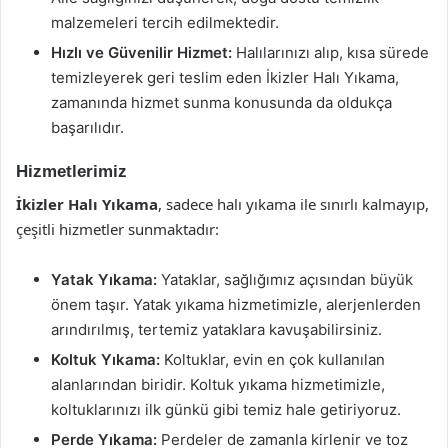
malzemeleri tercih edilmektedir.
Hızlı ve Güvenilir Hizmet:
Halılarınızı alıp, kısa sürede
temizleyerek geri teslim eden İkizler Halı Yıkama,
zamanında hizmet sunma konusunda da oldukça
başarılıdır.
Hizmetlerimiz
İkizler Halı Yıkama
, sadece halı yıkama ile sınırlı kalmayıp,
çeşitli hizmetler sunmaktadır:
Yatak Yıkama:
Yataklar, sağlığımız açısından büyük
önem taşır. Yatak yıkama hizmetimizle, alerjenlerden
arındırılmış, tertemiz yataklara kavuşabilirsiniz.
Koltuk Yıkama:
Koltuklar, evin en çok kullanılan
alanlarından biridir. Koltuk yıkama hizmetimizle,
koltuklarınızı ilk günkü gibi temiz hale getiriyoruz.
Perde Yıkama:
Perdeler de zamanla kirlenir ve toz