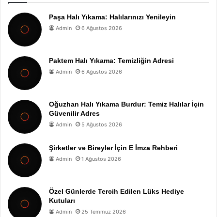
Paşa Halı Yıkama: Halılarınızı Yenileyin
Admin
6 Ağustos 2026
Paktem Halı Yıkama: Temizliğin Adresi
Admin
6 Ağustos 2026
Oğuzhan Halı Yıkama Burdur: Temiz Halılar İçin
Güvenilir Adres
Admin
5 Ağustos 2026
Şirketler ve Bireyler İçin E İmza Rehberi
Admin
1 Ağustos 2026
Özel Günlerde Tercih Edilen Lüks Hediye
Kutuları
Admin
25 Temmuz 2026