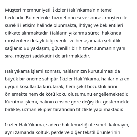
Müşteri memnuniyeti, İkizler Halı Yıkama’nın temel
hedefidir. Bu nedenle, hizmet öncesi ve sonrası müşteri ile
sürekli iletişim halinde olunmakta, ihtiyaç ve beklentileri
dikkate alınmaktadır. Halıların yıkanma süreci hakkında
müşterilere detaylı bilgi verilir ve her aşamada şeffaflık
sağlanır. Bu yaklaşım, güvenilir bir hizmet sunmanın yanı
sıra, müşteri sadakatini de artırmaktadır.
Halı yıkama işlemi sonrası, halılarınızın kurutulması da
büyük bir öneme sahiptir. İkizler Halı Yıkama, halılarınızı en
uygun koşullarda kurutarak, hem şekil bozukluklarını
önlemekte hem de kötü koku oluşumunu engellemektedir.
Kurutma işlemi, halının cinsine göre değişiklik göstermekle
birlikte, uzman ekipler tarafından titizlikle yapılmaktadır.
İkizler Halı Yıkama, sadece halı temizliği ile sınırlı kalmayıp,
aynı zamanda koltuk, perde ve diğer tekstil ürünlerinin