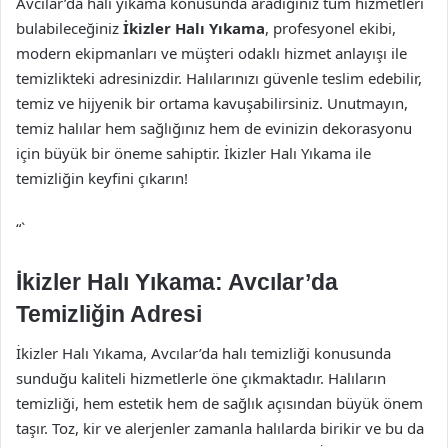
Avcılar’da halı yıkama konusunda aradığınız tüm hizmetleri
bulabileceğiniz
İkizler Halı Yıkama
, profesyonel ekibi,
modern ekipmanları ve müşteri odaklı hizmet anlayışı ile
temizlikteki adresinizdir. Halılarınızı güvenle teslim edebilir,
temiz ve hijyenik bir ortama kavuşabilirsiniz. Unutmayın,
temiz halılar hem sağlığınız hem de evinizin dekorasyonu
için büyük bir öneme sahiptir. İkizler Halı Yıkama ile
temizliğin keyfini çıkarın!
“`
İkizler Halı Yıkama: Avcılar’da
Temizliğin Adresi
İkizler Halı Yıkama, Avcılar’da halı temizliği konusunda
sunduğu kaliteli hizmetlerle öne çıkmaktadır. Halıların
temizliği, hem estetik hem de sağlık açısından büyük önem
taşır. Toz, kir ve alerjenler zamanla halılarda birikir ve bu da