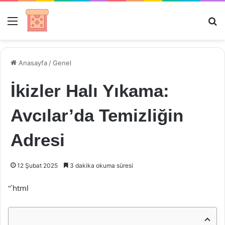
Menü
Ar
Anasayfa
/
Genel
İkizler Halı Yıkama:
Avcılar’da Temizliğin
Adresi
12 Şubat 2025
3 dakika okuma süresi
“`html