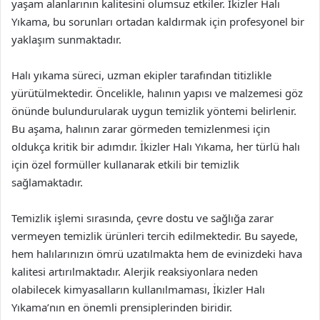
yaşam alanlarının kalitesini olumsuz etkiler. İkizler Halı
Yıkama, bu sorunları ortadan kaldırmak için profesyonel bir
yaklaşım sunmaktadır.
Halı yıkama süreci, uzman ekipler tarafından titizlikle
yürütülmektedir. Öncelikle, halının yapısı ve malzemesi göz
önünde bulundurularak uygun temizlik yöntemi belirlenir.
Bu aşama, halının zarar görmeden temizlenmesi için
oldukça kritik bir adımdır. İkizler Halı Yıkama, her türlü halı
için özel formüller kullanarak etkili bir temizlik
sağlamaktadır.
Temizlik işlemi sırasında, çevre dostu ve sağlığa zarar
vermeyen temizlik ürünleri tercih edilmektedir. Bu sayede,
hem halılarınızın ömrü uzatılmakta hem de evinizdeki hava
kalitesi artırılmaktadır. Alerjik reaksiyonlara neden
olabilecek kimyasalların kullanılmaması, İkizler Halı
Yıkama’nın en önemli prensiplerinden biridir.