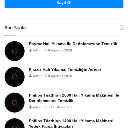
Kayıt Ol
Son Yazılar
Poyraz Halı Yıkama ile Derinlemesine Temizlik
Admin
8 Ağustos 2026
Piraziz Halı Yıkama: Temizliğin Adresi
Admin
8 Ağustos 2026
Philips Triathlon 2000 Halı Yıkama Makinesi ile
Derinlemesine Temizlik
Admin
7 Ağustos 2026
Philips Triathlon 1400 Halı Yıkama Makinesi
Yedek Parça İhtiyaçları