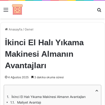
Menü
Ar
Anasayfa
/
Genel
İkinci El Halı Yıkama
Makinesi Almanın
Avantajları
4 Ağustos 2025
3 dakika okuma süresi
İkinci El Halı Yıkama Makinesi Almanın Avantajları
Maliyet Avantajı