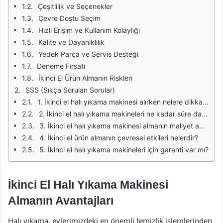
Çeşitlilik ve Seçenekler
Çevre Dostu Seçim
Hızlı Erişim ve Kullanım Kolaylığı
Kalite ve Dayanıklılık
Yedek Parça ve Servis Desteği
Deneme Fırsatı
İkinci El Ürün Almanın Riskleri
SSS (Sıkça Sorulan Sorular)
1. İkinci el halı yıkama makinesi alırken nelere dikkat etmeliyim?
2. İkinci el halı yıkama makineleri ne kadar süre dayanır?
3. İkinci el halı yıkama makinesi almanın maliyet avantajı nedir?
4. İkinci el ürün almanın çevresel etkileri nelerdir?
5. İkinci el halı yıkama makineleri için garanti var mı?
İkinci El Halı Yıkama Makinesi
Almanın Avantajları
Halı yıkama, evlerimizdeki en önemli temizlik işlemlerinden