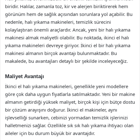
biridir. Halılar, zamanla toz, kir ve alerjen biriktirerek hem
görünüm hem de sağlık açısından sorunlara yol açabilir. Bu
nedenle, halı yıkama makineleri, temizlik sürecini
kolaylaştıran önemli araçlardır. Ancak, yeni bir halı yıkama
makinesi almak maliyetli olabilir. Bu noktada, ikinci el halı
yıkama makineleri devreye giriyor. İkinci el bir halı yıkama
makinesi almanın birçok avantajı bulunmaktadır. Bu
makalede, bu avantajları detaylı bir şekilde inceleyeceğiz.
Maliyet Avantajı
İkinci el halı yıkama makineleri, genellikle yeni modellere
göre çok daha uygun fiyatlarla satılmaktadır. Yeni bir makine
almanın getirdiği yüksek maliyet, birçok kişi için bütçe dostu
bir çözüm arayışını doğurur. İkinci el makineler, aynı
işlevselliği sunarken, cebinizi yormadan temizlik işlerinizi
halletmenizi sağlar. Özellikle sık sık halı yıkama ihtiyacı olan
aileler için bu durum büyük bir avantajdır.