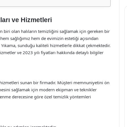
arı ve Hizmetleri
 biri olan halıların temizliğini sağlamak için gereken bir
, hem sağlığımız hem de evimizin estetiği açısından
ı Yıkama, sunduğu kaliteli hizmetlerle dikkat çekmektedir.
etler ve 2023 yılı fiyatları hakkında detaylı bilgiler
hizmetleri sunan bir firmadır. Müşteri memnuniyetini ön
enmesini sağlamak için modern ekipman ve teknikler
rlenme derecesine göre özel temizlik yöntemleri
kle şu adımları içermektedir: