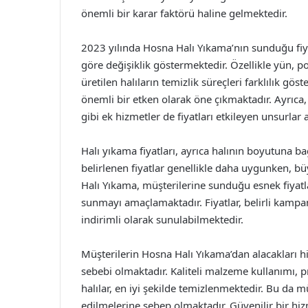
önemli bir karar faktörü haline gelmektedir.
2023 yılında Hosna Halı Yıkama’nın sunduğu fiya
göre değişiklik göstermektedir. Özellikle yün, p
üretilen halıların temizlik süreçleri farklılık g
önemli bir etken olarak öne çıkmaktadır. Ayrıca,
gibi ek hizmetler de fiyatları etkileyen unsurlar
Halı yıkama fiyatları, ayrıca halının boyutuna ba
belirlenen fiyatlar genellikle daha uygunken, büy
Halı Yıkama, müşterilerine sunduğu esnek fiyatl
sunmayı amaçlamaktadır. Fiyatlar, belirli kam
indirimli olarak sunulabilmektedir.
Müşterilerin Hosna Halı Yıkama’dan alacakları hizm
sebebi olmaktadır. Kaliteli malzeme kullanımı, p
halılar, en iyi şekilde temizlenmektedir. Bu da 
edilmelerine sebep olmaktadır. Güvenilir bir h