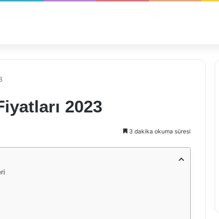
3
iyatları 2023
3 dakika okuma süresi
ri