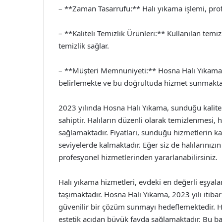
– **Zaman Tasarrufu:** Halı yıkama işlemi, profes
– **Kaliteli Temizlik Ürünleri:** Kullanılan temiz
temizlik sağlar.
– **Müşteri Memnuniyeti:** Hosna Halı Yıkama,
belirlemekte ve bu doğrultuda hizmet sunmakta
2023 yılında Hosna Halı Yıkama, sunduğu kalitel
sahiptir. Halıların düzenli olarak temizlenmesi,
sağlamaktadır. Fiyatları, sunduğu hizmetlerin
seviyelerde kalmaktadır. Eğer siz de halılarınız
profesyonel hizmetlerinden yararlanabilirsiniz.
Halı yıkama hizmetleri, evdeki en değerli eşyala
taşımaktadır. Hosna Halı Yıkama, 2023 yılı itibar
güvenilir bir çözüm sunmayı hedeflemektedir. H
estetik açıdan büyük fayda sağlamaktadır. Bu bağ