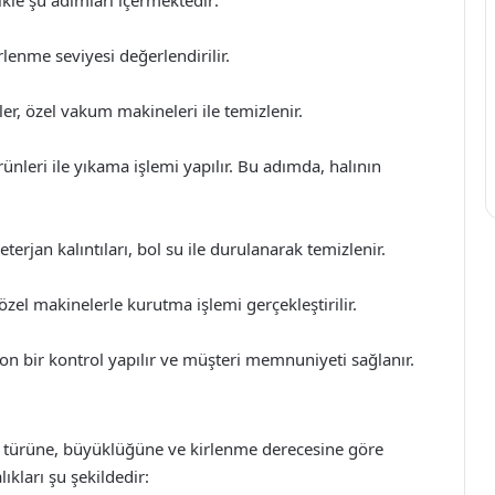
lenme seviyesi değerlendirilir.
ler, özel vakum makineleri ile temizlenir.
ünleri ile yıkama işlemi yapılır. Bu adımda, halının
rjan kalıntıları, bol su ile durulanarak temizlenir.
zel makinelerle kurutma işlemi gerçekleştirilir.
on bir kontrol yapılır ve müşteri memnuniyeti sağlanır.
nın türüne, büyüklüğüne ve kirlenme derecesine göre
ıkları şu şekildedir: