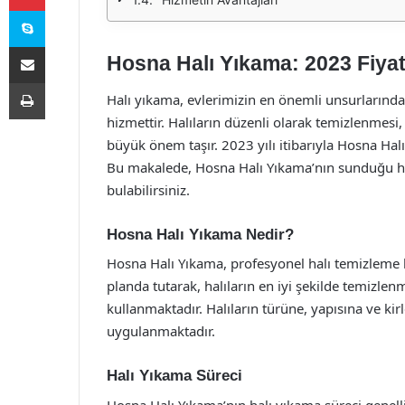
Skype
E-Posta ile paylaş
Hosna Halı Yıkama: 2023 Fiyatl
Yazdır
Halı yıkama, evlerimizin en önemli unsurlarından
hizmettir. Halıların düzenli olarak temizlenmesi
büyük önem taşır. 2023 yılı itibarıyla Hosna Hal
Bu makalede, Hosna Halı Yıkama’nın sunduğu hizm
bulabilirsiniz.
Hosna Halı Yıkama Nedir?
Hosna Halı Yıkama, profesyonel halı temizleme 
planda tutarak, halıların en iyi şekilde temizl
kullanmaktadır. Halıların türüne, yapısına ve ki
uygulanmaktadır.
Halı Yıkama Süreci
Hosna Halı Yıkama’nın halı yıkama süreci genelli