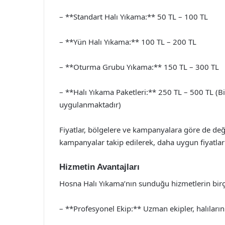
– **Standart Halı Yıkama:** 50 TL – 100 TL
– **Yün Halı Yıkama:** 100 TL – 200 TL
– **Oturma Grubu Yıkama:** 150 TL – 300 TL
– **Halı Yıkama Paketleri:** 250 TL – 500 TL (Bir
uygulanmaktadır)
Fiyatlar, bölgelere ve kampanyalara göre de deği
kampanyalar takip edilerek, daha uygun fiyatlarl
Hizmetin Avantajları
Hosna Halı Yıkama’nın sunduğu hizmetlerin birç
– **Profesyonel Ekip:** Uzman ekipler, halıların 