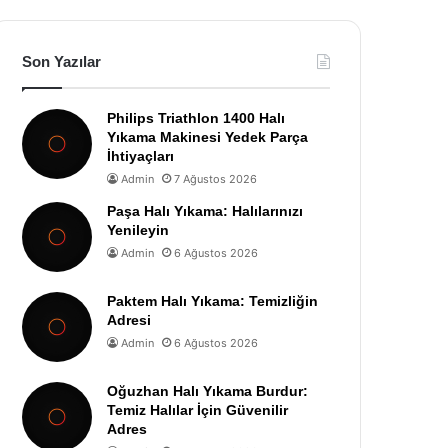
Son Yazılar
Philips Triathlon 1400 Halı
Yıkama Makinesi Yedek Parça
İhtiyaçları
Admin
7 Ağustos 2026
Paşa Halı Yıkama: Halılarınızı
Yenileyin
Admin
6 Ağustos 2026
Paktem Halı Yıkama: Temizliğin
Adresi
Admin
6 Ağustos 2026
Oğuzhan Halı Yıkama Burdur:
Temiz Halılar İçin Güvenilir
Adres