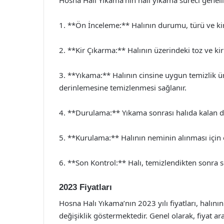
1. **Ön İnceleme:** Halının durumu, türü ve kir
2. **Kir Çıkarma:** Halının üzerindeki toz ve kir
3. **Yıkama:** Halının cinsine uygun temizlik ür
derinlemesine temizlenmesi sağlanır.
4. **Durulama:** Yıkama sonrası halıda kalan dete
5. **Kurulama:** Halının neminin alınması için ö
6. **Son Kontrol:** Halı, temizlendikten sonra s
2023 Fiyatları
Hosna Halı Yıkama’nın 2023 yılı fiyatları, halı
değişiklik göstermektedir. Genel olarak, fiyat aral