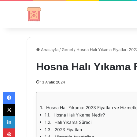
Anasayfa
/
Genel
/
Hosna Halı Yıkama Fiyatları 202
Hosna Halı Yıkama F
13 Aralık 2024
Facebook
X
Hosna Halı Yıkama: 2023 Fiyatları ve Hizmetle
Hosna Halı Yıkama Nedir?
LinkedIn
Halı Yıkama Süreci
Pinterest
2023 Fiyatları
Hizmetin Avantajları