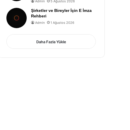
Admin
5 Ağustos 2026
Şirketler ve Bireyler İçin E İmza
Rehberi
Admin
1 Ağustos 2026
Daha Fazla Yükle