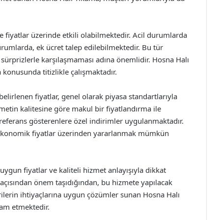
 fiyatlar üzerinde etkili olabilmektedir. Acil durumlarda
urumlarda, ek ücret talep edilebilmektedir. Bu tür
 sürprizlerle karşılaşmaması adına önemlidir. Hosna Halı
onusunda titizlikle çalışmaktadır.
elirlenen fiyatlar, genel olarak piyasa standartlarıyla
zmetin kalitesine göre makul bir fiyatlandırma ile
 referans gösterenlere özel indirimler uygulanmaktadır.
 ekonomik fiyatlar üzerinden yararlanmak mümkün
ygun fiyatlar ve kaliteli hizmet anlayışıyla dikkat
en açısından önem taşıdığından, bu hizmete yapılacak
rilerin ihtiyaçlarına uygun çözümler sunan Hosna Halı
vam etmektedir.