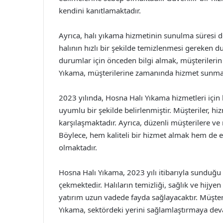
kendini kanıtlamaktadır.
Ayrıca, halı yıkama hizmetinin sunulma süresi de
halının hızlı bir şekilde temizlenmesi gereken d
durumlar için önceden bilgi almak, müşterilerin
Yıkama, müşterilerine zamanında hizmet sunma k
2023 yılında, Hosna Halı Yıkama hizmetleri için b
uyumlu bir şekilde belirlenmiştir. Müşteriler, hi
karşılaşmaktadır. Ayrıca, düzenli müşterilere ve
Böylece, hem kaliteli bir hizmet almak hem de
olmaktadır.
Hosna Halı Yıkama, 2023 yılı itibarıyla sunduğu u
çekmektedir. Halıların temizliği, sağlık ve hijy
yatırım uzun vadede fayda sağlayacaktır. Müşte
Yıkama, sektördeki yerini sağlamlaştırmaya de