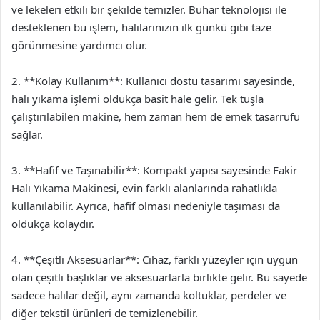
ve lekeleri etkili bir şekilde temizler. Buhar teknolojisi ile
desteklenen bu işlem, halılarınızın ilk günkü gibi taze
görünmesine yardımcı olur.
2. **Kolay Kullanım**: Kullanıcı dostu tasarımı sayesinde,
halı yıkama işlemi oldukça basit hale gelir. Tek tuşla
çalıştırılabilen makine, hem zaman hem de emek tasarrufu
sağlar.
3. **Hafif ve Taşınabilir**: Kompakt yapısı sayesinde Fakir
Halı Yıkama Makinesi, evin farklı alanlarında rahatlıkla
kullanılabilir. Ayrıca, hafif olması nedeniyle taşıması da
oldukça kolaydır.
4. **Çeşitli Aksesuarlar**: Cihaz, farklı yüzeyler için uygun
olan çeşitli başlıklar ve aksesuarlarla birlikte gelir. Bu sayede
sadece halılar değil, aynı zamanda koltuklar, perdeler ve
diğer tekstil ürünleri de temizlenebilir.