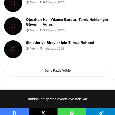
Admin
6 Ağustos 2026
Oğuzhan Halı Yıkama Burdur: Temiz Halılar İçin
Güvenilir Adres
Admin
5 Ağustos 2026
Şirketler ve Bireyler İçin E İmza Rehberi
Admin
1 Ağustos 2026
Daha Fazla Yükle
unblocked games
evden eve nakliyat