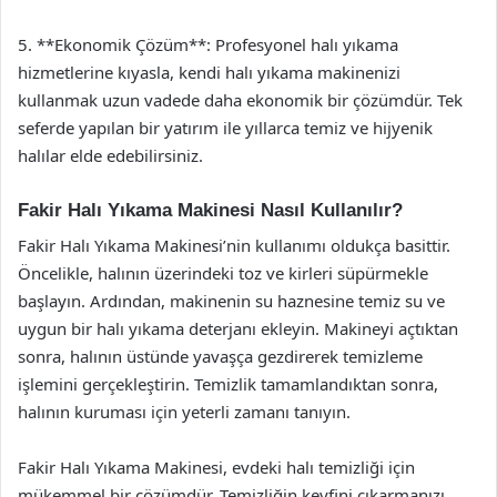
5. **Ekonomik Çözüm**: Profesyonel halı yıkama
hizmetlerine kıyasla, kendi halı yıkama makinenizi
kullanmak uzun vadede daha ekonomik bir çözümdür. Tek
seferde yapılan bir yatırım ile yıllarca temiz ve hijyenik
halılar elde edebilirsiniz.
Fakir Halı Yıkama Makinesi Nasıl Kullanılır?
Fakir Halı Yıkama Makinesi’nin kullanımı oldukça basittir.
Öncelikle, halının üzerindeki toz ve kirleri süpürmekle
başlayın. Ardından, makinenin su haznesine temiz su ve
uygun bir halı yıkama deterjanı ekleyin. Makineyi açtıktan
sonra, halının üstünde yavaşça gezdirerek temizleme
işlemini gerçekleştirin. Temizlik tamamlandıktan sonra,
halının kuruması için yeterli zamanı tanıyın.
Fakir Halı Yıkama Makinesi, evdeki halı temizliği için
mükemmel bir çözümdür. Temizliğin keyfini çıkarmanızı