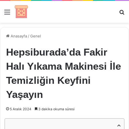
Menü
Ar
Anasayfa
/
Genel
Hepsiburada’da Fakir
Halı Yıkama Makinesi İle
Temizliğin Keyfini
Yaşayın
5 Aralık 2024
3 dakika okuma süresi