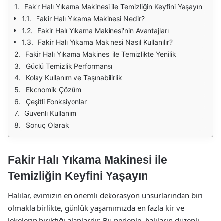
Fakir Halı Yıkama Makinesi ile Temizliğin Keyfini Yaşayın
Fakir Halı Yıkama Makinesi Nedir?
Fakir Halı Yıkama Makinesi'nin Avantajları
Fakir Halı Yıkama Makinesi Nasıl Kullanılır?
Fakir Halı Yıkama Makinesi ile Temizlikte Yenilik
Güçlü Temizlik Performansı
Kolay Kullanım ve Taşınabilirlik
Ekonomik Çözüm
Çeşitli Fonksiyonlar
Güvenli Kullanım
Sonuç Olarak
Fakir Halı Yıkama Makinesi ile
Temizliğin Keyfini Yaşayın
Halılar, evimizin en önemli dekorasyon unsurlarından biri
olmakla birlikte, günlük yaşamımızda en fazla kir ve
lekelerin biriktiği alanlardır. Bu nedenle, halıların düzenli