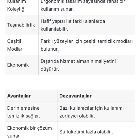
Kullanım
Ergonomik tasarım sayesinde rahat bir
Kolaylığı
kullanım sunar.
Hafif yapısı ile farklı alanlarda
Taşınabilirlik
kullanılabilir.
Çeşitli
Farklı yüzeyler için çeşitli temizlik modları
Modlar
bulunur.
Dışarıda hizmet almanın maliyetini
Ekonomik
düşürür.
Avantajlar
Dezavantajlar
Derinlemesine
Bazı kullanıcılar için kullanımı
temizlik sağlar.
zorlayıcı olabilir.
Ekonomik bir çözüm
Su tüketimi fazla olabilir.
sunar.