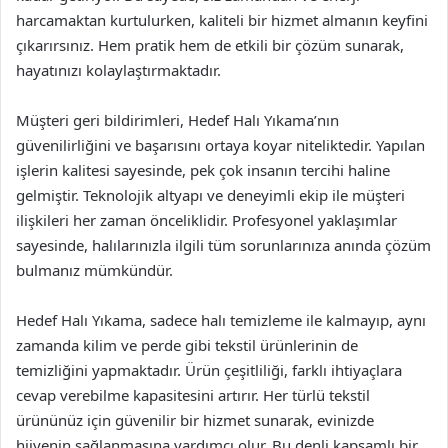
harcamaktan kurtulurken, kaliteli bir hizmet almanın keyfini
çıkarırsınız. Hem pratik hem de etkili bir çözüm sunarak,
hayatınızı kolaylaştırmaktadır.
Müşteri geri bildirimleri, Hedef Halı Yıkama’nın
güvenilirliğini ve başarısını ortaya koyar niteliktedir. Yapılan
işlerin kalitesi sayesinde, pek çok insanın tercihi haline
gelmiştir. Teknolojik altyapı ve deneyimli ekip ile müşteri
ilişkileri her zaman önceliklidir. Profesyonel yaklaşımlar
sayesinde, halılarınızla ilgili tüm sorunlarınıza anında çözüm
bulmanız mümkündür.
Hedef Halı Yıkama, sadece halı temizleme ile kalmayıp, aynı
zamanda kilim ve perde gibi tekstil ürünlerinin de
temizliğini yapmaktadır. Ürün çeşitliliği, farklı ihtiyaçlara
cevap verebilme kapasitesini artırır. Her türlü tekstil
ürününüz için güvenilir bir hizmet sunarak, evinizde
hijyenin sağlanmasına yardımcı olur. Bu denli kapsamlı bir