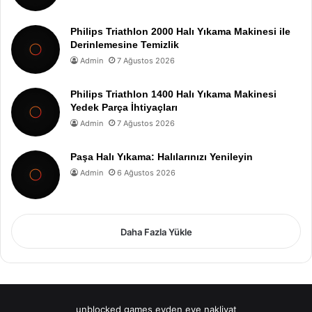
Philips Triathlon 2000 Halı Yıkama Makinesi ile
Derinlemesine Temizlik
Admin
7 Ağustos 2026
Philips Triathlon 1400 Halı Yıkama Makinesi
Yedek Parça İhtiyaçları
Admin
7 Ağustos 2026
Paşa Halı Yıkama: Halılarınızı Yenileyin
Admin
6 Ağustos 2026
Daha Fazla Yükle
unblocked games
evden eve nakliyat