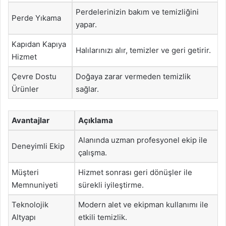
Perdelerinizin bakım ve temizliğini
Perde Yıkama
yapar.
Kapıdan Kapıya
Halılarınızı alır, temizler ve geri getirir.
Hizmet
Çevre Dostu
Doğaya zarar vermeden temizlik
Ürünler
sağlar.
Avantajlar
Açıklama
Alanında uzman profesyonel ekip ile
Deneyimli Ekip
çalışma.
Müşteri
Hizmet sonrası geri dönüşler ile
Memnuniyeti
sürekli iyileştirme.
Teknolojik
Modern alet ve ekipman kullanımı ile
Altyapı
etkili temizlik.