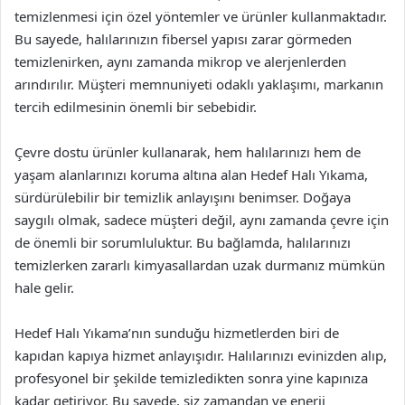
temizlenmesi için özel yöntemler ve ürünler kullanmaktadır.
Bu sayede, halılarınızın fibersel yapısı zarar görmeden
temizlenirken, aynı zamanda mikrop ve alerjenlerden
arındırılır. Müşteri memnuniyeti odaklı yaklaşımı, markanın
tercih edilmesinin önemli bir sebebidir.
Çevre dostu ürünler kullanarak, hem halılarınızı hem de
yaşam alanlarınızı koruma altına alan Hedef Halı Yıkama,
sürdürülebilir bir temizlik anlayışını benimser. Doğaya
saygılı olmak, sadece müşteri değil, aynı zamanda çevre için
de önemli bir sorumluluktur. Bu bağlamda, halılarınızı
temizlerken zararlı kimyasallardan uzak durmanız mümkün
hale gelir.
Hedef Halı Yıkama’nın sunduğu hizmetlerden biri de
kapıdan kapıya hizmet anlayışıdır. Halılarınızı evinizden alıp,
profesyonel bir şekilde temizledikten sonra yine kapınıza
kadar getiriyor. Bu sayede, siz zamandan ve enerji