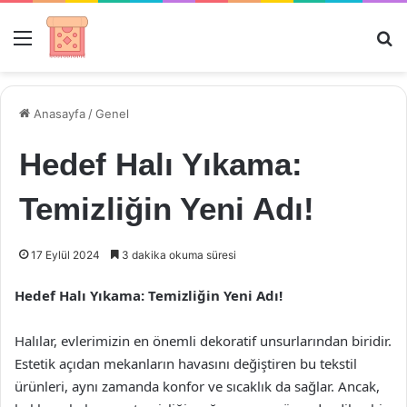
Menü
Ar
Anasayfa
/
Genel
Hedef Halı Yıkama:
Temizliğin Yeni Adı!
17 Eylül 2024
3 dakika okuma süresi
Hedef Halı Yıkama: Temizliğin Yeni Adı!
Halılar, evlerimizin en önemli dekoratif unsurlarından biridir.
Estetik açıdan mekanların havasını değiştiren bu tekstil
ürünleri, aynı zamanda konfor ve sıcaklık da sağlar. Ancak,