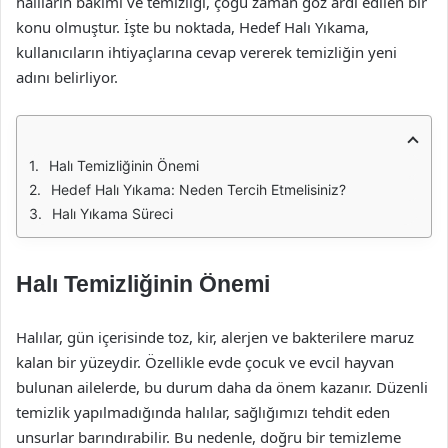
halıların bakımı ve temizliği, çoğu zaman göz ardı edilen bir
konu olmuştur. İşte bu noktada, Hedef Halı Yıkama,
kullanıcıların ihtiyaçlarına cevap vererek temizliğin yeni
adını belirliyor.
Halı Temizliğinin Önemi
Hedef Halı Yıkama: Neden Tercih Etmelisiniz?
Halı Yıkama Süreci
Halı Temizliğinin Önemi
Halılar, gün içerisinde toz, kir, alerjen ve bakterilere maruz
kalan bir yüzeydir. Özellikle evde çocuk ve evcil hayvan
bulunan ailelerde, bu durum daha da önem kazanır. Düzenli
temizlik yapılmadığında halılar, sağlığımızı tehdit eden
unsurlar barındırabilir. Bu nedenle, doğru bir temizleme