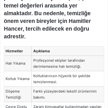
temel değerleri arasında yer
almaktadır. Bu nedenle, temizliğe
önem veren bireyler için Hamitler
Hancer, tercih edilecek en doğru
adrestir.
Hizmetler
Açıklama
Profesyonel ekipler tarafından
Halı Yıkama
derinlemesine halı temizliği.
Koltuklarınızın hijyenik bir şekilde
Koltuk Yıkama
temizlenmesi.
Döşeme
Farklı yüzeylerdeki tekstil ürünlerinin
Temizliği
bakımı.
Çevre Dostu
Zararlı kimyasallar kullanılmadan yapılan