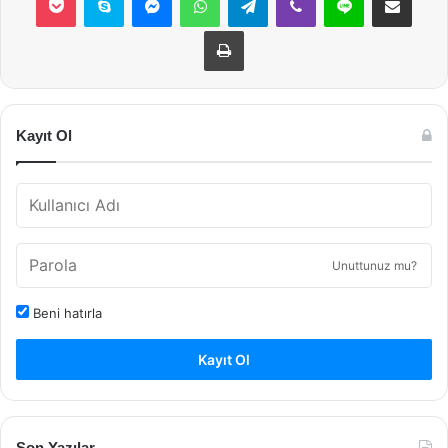
Yazdır
Kayıt Ol
Unuttunuz mu?
Beni hatırla
Kayıt Ol
Son Yazılar