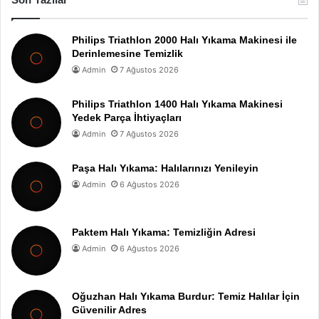
Philips Triathlon 2000 Halı Yıkama Makinesi ile
Derinlemesine Temizlik
Admin
7 Ağustos 2026
Philips Triathlon 1400 Halı Yıkama Makinesi
Yedek Parça İhtiyaçları
Admin
7 Ağustos 2026
Paşa Halı Yıkama: Halılarınızı Yenileyin
Admin
6 Ağustos 2026
Paktem Halı Yıkama: Temizliğin Adresi
Admin
6 Ağustos 2026
Oğuzhan Halı Yıkama Burdur: Temiz Halılar İçin
Güvenilir Adres