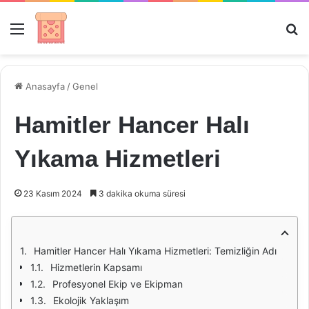
Menü
Ar
Anasayfa
/
Genel
Hamitler Hancer Halı
Yıkama Hizmetleri
23 Kasım 2024
3 dakika okuma süresi
Hamitler Hancer Halı Yıkama Hizmetleri: Temizliğin Adı
Hizmetlerin Kapsamı
Profesyonel Ekip ve Ekipman
Ekolojik Yaklaşım