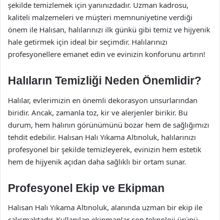
şekilde temizlemek için yanınızdadır. Uzman kadrosu,
kaliteli malzemeleri ve müşteri memnuniyetine verdiği
önem ile Halısan, halılarınızı ilk günkü gibi temiz ve hijyenik
hale getirmek için ideal bir seçimdir. Halılarınızı
profesyonellere emanet edin ve evinizin konforunu artırın!
Halıların Temizliği Neden Önemlidir?
Halılar, evlerimizin en önemli dekorasyon unsurlarından
biridir. Ancak, zamanla toz, kir ve alerjenler birikir. Bu
durum, hem halının görünümünü bozar hem de sağlığımızı
tehdit edebilir. Halısan Halı Yıkama Altınoluk, halılarınızı
profesyonel bir şekilde temizleyerek, evinizin hem estetik
hem de hijyenik açıdan daha sağlıklı bir ortam sunar.
Profesyonel Ekip ve Ekipman
Halısan Halı Yıkama Altınoluk, alanında uzman bir ekip ile
çalışmaktadır. Kullanılan ekipmanlar son teknoloji ürünü