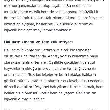
mikroorganizmalarla dolup taşabilir. Bu nedenle halı
temizliği, hem estetik hem de sağlık açısından büyük bir
öneme sahiptir. Halısan Halı Yıkama Altınoluk, profesyonel
hizmet anlayışıyla, halılarınızı ilk günkü gibi temiz ve
hijyenik hale getirmeyi amaçlamaktadır.
Halıların Önemi ve Temizlik İhtiyacı
Halılar, evin konforunu artıran ve sıcak bir atmosfer
oluşturan unsurlardandır. Ancak, yoğun kullanıma bağlı
olarak zamanla kirlenirler. Özellikle çocukların ve evcil
hayvanların olduğu evlerde, halıların temizliği daha da
önem kazanır. Toz, kir, lekeler ve kötü kokular, halıların
görünümünü ve sağlığını olumsuz etkileyebilir. Bu nedenle
düzenli olarak profesyonel halı yıkama hizmeti almak, hem
halılarınızın ömrünü uzatır hem de yaşam alanlarınızın
hijyenik olmasını sağlar.