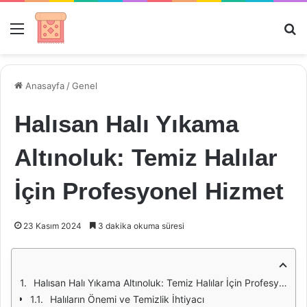
Menü
Ar
Anasayfa
/
Genel
Halısan Halı Yıkama
Altınoluk: Temiz Halılar
İçin Profesyonel Hizmet
23 Kasım 2024
3 dakika okuma süresi
Halısan Halı Yıkama Altınoluk: Temiz Halılar İçin Profesyonel Hizmet
Halıların Önemi ve Temizlik İhtiyacı