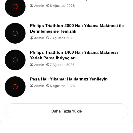
Admin
8 Ağustos 2026
Philips Triathlon 2000 Halı Yıkama Makinesi ile
Derinlemesine Temizlik
Admin
7 Ağustos 2026
Philips Triathlon 1400 Halı Yıkama Makinesi
Yedek Parça İhtiyaçları
Admin
7 Ağustos 2026
Paşa Halı Yıkama: Halılarınızı Yenileyin
Admin
6 Ağustos 2026
Daha Fazla Yükle