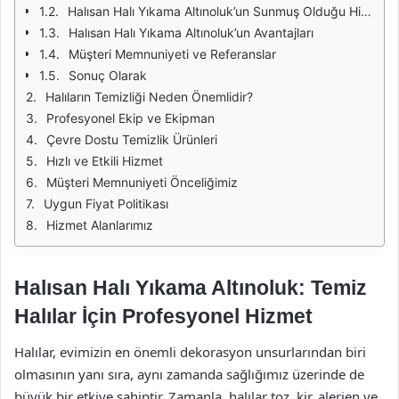
Halısan Halı Yıkama Altınoluk’un Sunmuş Olduğu Hizmetler
Halısan Halı Yıkama Altınoluk’un Avantajları
Müşteri Memnuniyeti ve Referanslar
Sonuç Olarak
Halıların Temizliği Neden Önemlidir?
Profesyonel Ekip ve Ekipman
Çevre Dostu Temizlik Ürünleri
Hızlı ve Etkili Hizmet
Müşteri Memnuniyeti Önceliğimiz
Uygun Fiyat Politikası
Hizmet Alanlarımız
Halısan Halı Yıkama Altınoluk: Temiz
Halılar İçin Profesyonel Hizmet
Halılar, evimizin en önemli dekorasyon unsurlarından biri
olmasının yanı sıra, aynı zamanda sağlığımız üzerinde de
büyük bir etkiye sahiptir. Zamanla, halılar toz, kir, alerjen ve