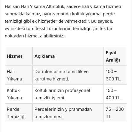
Halısan Halı Yıkama Altınoluk, sadece halı yıkama hizmeti
sunmakla kalmaz, aynı zamanda koltuk yıkama, perde
temizliği gibi ek hizmetler de vermektedir. Bu sayede,
evinizdeki tüm tekstil ürünlerinin temizliği için tek bir
noktadan hizmet alabilirsiniz.
Fiyat
Hizmet
Açıklama
Aralığı
Halı
Derinlemesine temizlik ve
100 –
Yıkama
kurutma hizmeti.
300 TL
Koltuk
Koltuklarınızın profesyonel
150 –
Yıkama
temizlik işlemi.
400 TL
Perde
Perdelerinizin yıpranmadan
75 – 200
Temizliği
temizlenmesi.
TL