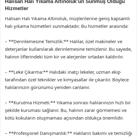
Halısan Halı Yıkama Altınoluk’un Sunmuş Olduğu
Hizmetler
Halısan Halı Yıkama Altınoluk, müşterilerine geniş kapsamlı
halı yıkama hizmetleri sunmaktadır. Bu hizmetler arasında:
– **Derinlemesine Temizlik:** Halılar, özel makineler ve
deterjanlar kullanılarak derinlemesine temizlenir. Bu sayede,
halının liflerindeki tüm kir ve alerjenler ortadan kaldırılır.
– **Leke Çıkarma:** Halıdaki inatçı lekeler, uzman ekip
tarafından özel teknikler ve kimyasallar ile çıkarılır. Böylece
halılarınızın görünümü yeniden canlanır.
– **Kurutma Hizmeti:** Yıkama sonrası halılarınızın hızlı bir
şekilde kuruması sağlanır. Bu, halının zarar görmemesi ve
kötü kokuların oluşmaması açısından oldukça önemlidir.
– **Profesyonel Danışmanlık:** Halıların bakımı ve temizliği