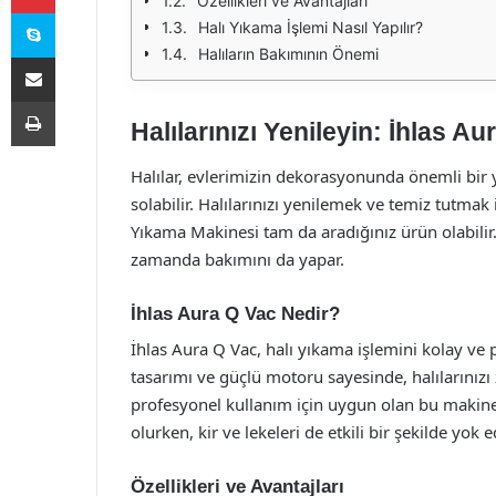
Özellikleri ve Avantajları
Skype
Halı Yıkama İşlemi Nasıl Yapılır?
Halıların Bakımının Önemi
E-Posta ile paylaş
Yazdır
Halılarınızı Yenileyin: İhlas 
Halılar, evlerimizin dekorasyonunda önemli bir ye
solabilir. Halılarınızı yenilemek ve temiz tutmak 
Yıkama Makinesi tam da aradığınız ürün olabilir.
zamanda bakımını da yapar.
İhlas Aura Q Vac Nedir?
İhlas Aura Q Vac, halı yıkama işlemini kolay ve pr
tasarımı ve güçlü motoru sayesinde, halılarını
profesyonel kullanım için uygun olan bu makine
olurken, kir ve lekeleri de etkili bir şekilde yok e
Özellikleri ve Avantajları