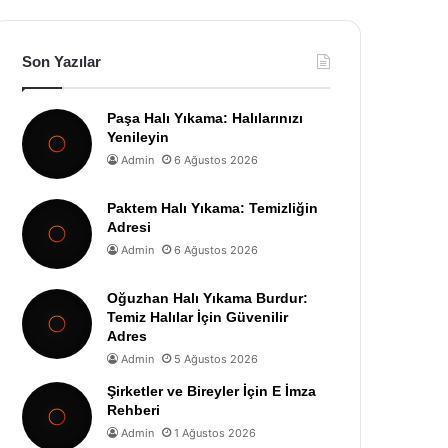
Son Yazılar
Paşa Halı Yıkama: Halılarınızı
Yenileyin
Admin
6 Ağustos 2026
Paktem Halı Yıkama: Temizliğin
Adresi
Admin
6 Ağustos 2026
Oğuzhan Halı Yıkama Burdur:
Temiz Halılar İçin Güvenilir
Adres
Admin
5 Ağustos 2026
Şirketler ve Bireyler İçin E İmza
Rehberi
Admin
1 Ağustos 2026