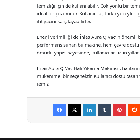
temizliği için de kullanılabilir. Çok yönlü bir tem
ideal bir çözümdür. Kullanıcılar, farklı yüzeyler i
ihtiyacını karşılayabilirler.
Enerji verimliliği de İhlas Aura Q Vac’in önemli b
performans sunan bu makine, hem çevre dostu b
ömürlü yapısı sayesinde, kullanıcılar uzun yılla
İhlas Aura Q Vac Halı Yıkama Makinesi, halıların
mükemmel bir seçenektir. Kullanıcı dostu tasarı
temiz
Facebook
X
LinkedIn
Tumblr
Pintere