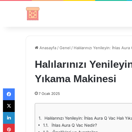
Anasayfa
/
Genel
/
Halılarınızı Yenileyin: İhlas Aur
Halılarınızı Yenileyi
Yıkama Makinesi
Facebook
7 Ocak 2025
X
LinkedIn
Halılarınızı Yenileyin: İhlas Aura Q Vac Halı Y
Pinterest
İhlas Aura Q Vac Nedir?