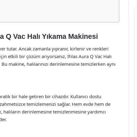
Aura Q Vac Halı Yıkama Makinesi
r tutar. Ancak zamanla yıpranır, kirlenir ve renkleri
için etkili bir çözüm arıyorsanız, İhlas Aura Q Vac Halı
 Bu makine, halılarınızı derinlemesine temizlerken aynı
atik bir hale getiren bir cihazdır. Kullanıcı dostu
zı zahmetsizce temizlemenizi sağlar. Hem evde hem de
, halıların derinlemesine temizlenmesine yardımcı
der.