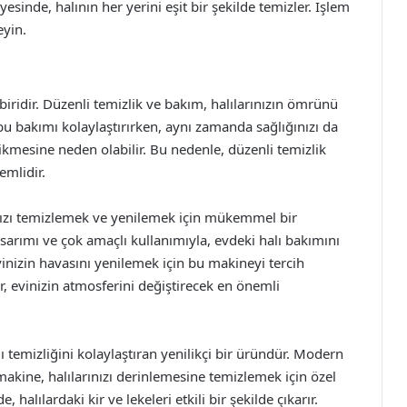
ayesinde, halının her yerini eşit bir şekilde temizler. İşlem
eyin.
 biridir. Düzenli temizlik ve bakım, halılarınızın ömrünü
u bakımı kolaylaştırırken, aynı zamanda sağlığınızı da
birikmesine neden olabilir. Bu nedenle, düzenli temizlik
emlidir.
ınızı temizlemek ve yenilemek için mükemmel bir
sarımı ve çok amaçlı kullanımıyla, evdeki halı bakımını
vinizin havasını yenilemek için bu makineyi tercih
r, evinizin atmosferini değiştirecek en önemli
 temizliğini kolaylaştıran yenilikçi bir üründür. Modern
makine, halılarınızı derinlemesine temizlemek için özel
 halılardaki kir ve lekeleri etkili bir şekilde çıkarır.