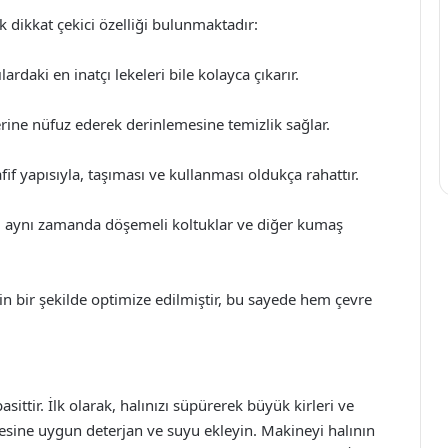
 dikkat çekici özelliği bulunmaktadır:
daki en inatçı lekeleri bile kolayca çıkarır.
lerine nüfuz ederek derinlemesine temizlik sağlar.
f yapısıyla, taşıması ve kullanması oldukça rahattır.
l, aynı zamanda döşemeli koltuklar ve diğer kumaş
in bir şekilde optimize edilmiştir, bu sayede hem çevre
sittir. İlk olarak, halınızı süpürerek büyük kirleri ve
esine uygun deterjan ve suyu ekleyin. Makineyi halının