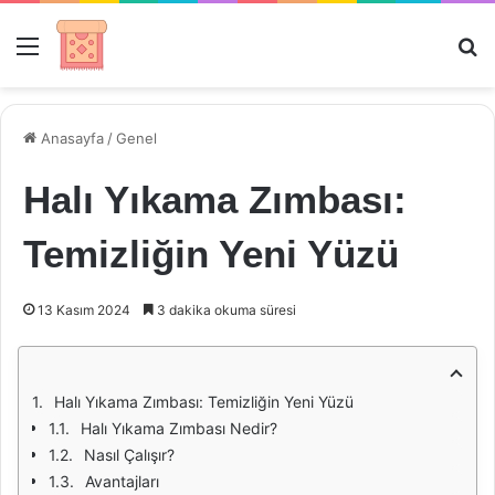
Menü
Ar
Anasayfa
/
Genel
Halı Yıkama Zımbası:
Temizliğin Yeni Yüzü
13 Kasım 2024
3 dakika okuma süresi
Halı Yıkama Zımbası: Temizliğin Yeni Yüzü
Halı Yıkama Zımbası Nedir?
Nasıl Çalışır?
Avantajları