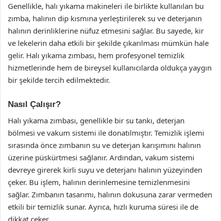
Genellikle, halı yıkama makineleri ile birlikte kullanılan bu
zımba, halının dip kısmına yerleştirilerek su ve deterjanın
halının derinliklerine nüfuz etmesini sağlar. Bu sayede, kir
ve lekelerin daha etkili bir şekilde çıkarılması mümkün hale
gelir. Halı yıkama zımbası, hem profesyonel temizlik
hizmetlerinde hem de bireysel kullanıcılarda oldukça yaygın
bir şekilde tercih edilmektedir.
Nasıl Çalışır?
Halı yıkama zımbası, genellikle bir su tankı, deterjan
bölmesi ve vakum sistemi ile donatılmıştır. Temizlik işlemi
sırasında önce zımbanın su ve deterjan karışımını halının
üzerine püskürtmesi sağlanır. Ardından, vakum sistemi
devreye girerek kirli suyu ve deterjanı halının yüzeyinden
çeker. Bu işlem, halının derinlemesine temizlenmesini
sağlar. Zımbanın tasarımı, halının dokusuna zarar vermeden
etkili bir temizlik sunar. Ayrıca, hızlı kuruma süresi ile de
dikkat çeker.