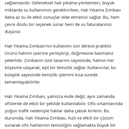
sağlamasıdır. Geleneksel halı yıkama yöntemleri, büyük
miktarda su kullanımını gerektirirken, Halı Yıkama Zımbası
daha az su ile etkili sonuçlar elde etmenizi sağlar. Bu, hem
çevre dostu bir seçenek sunar hem de su faturalarınızı
düşürür.
Halı Yıkama Zımbası’nın kullanımı son derece pratiktir.
Ürünü halının üzerine yerleştirip, düğmesine basmanız
yeterlidir. Zımbanın özel tasarımı sayesinde, halının her
köşesine ulaşarak, eşit bir temizlik sağlar. Kullanıcılar, bu
kolaylık sayesinde temizlik işlemini kısa sürede
tamamlayabilirler.
Halı Yıkama Zımbası, yalnızca evde değil, aynı zamanda
ofislerde de etkili bir şekilde kullanılabilir. Ofis ortamlarında
yoğun trafik nedeniyle halılar daha çabuk kirlenir. Bu
durumda, Halı Yıkama Zımbası, hızlı ve etkili bir çözüm
sunarak ofis halılarının temizliğini sağlamakta büyük bir