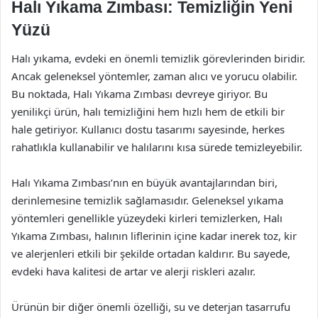
Halı Yıkama Zımbası: Temizliğin Yeni
Yüzü
Halı yıkama, evdeki en önemli temizlik görevlerinden biridir.
Ancak geleneksel yöntemler, zaman alıcı ve yorucu olabilir.
Bu noktada, Halı Yıkama Zımbası devreye giriyor. Bu
yenilikçi ürün, halı temizliğini hem hızlı hem de etkili bir
hale getiriyor. Kullanıcı dostu tasarımı sayesinde, herkes
rahatlıkla kullanabilir ve halılarını kısa sürede temizleyebilir.
Halı Yıkama Zımbası’nın en büyük avantajlarından biri,
derinlemesine temizlik sağlamasıdır. Geleneksel yıkama
yöntemleri genellikle yüzeydeki kirleri temizlerken, Halı
Yıkama Zımbası, halının liflerinin içine kadar inerek toz, kir
ve alerjenleri etkili bir şekilde ortadan kaldırır. Bu sayede,
evdeki hava kalitesi de artar ve alerji riskleri azalır.
Ürünün bir diğer önemli özelliği, su ve deterjan tasarrufu