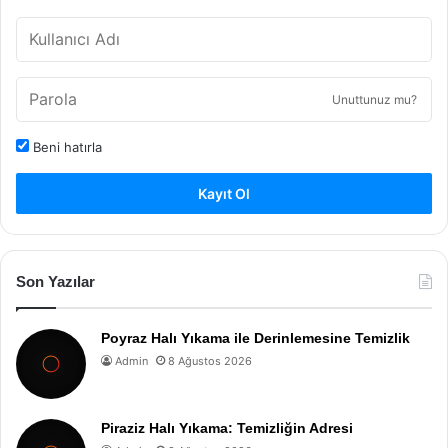
Unuttunuz mu?
Beni hatırla
Kayıt Ol
Son Yazılar
Poyraz Halı Yıkama ile Derinlemesine Temizlik
Admin
8 Ağustos 2026
Piraziz Halı Yıkama: Temizliğin Adresi