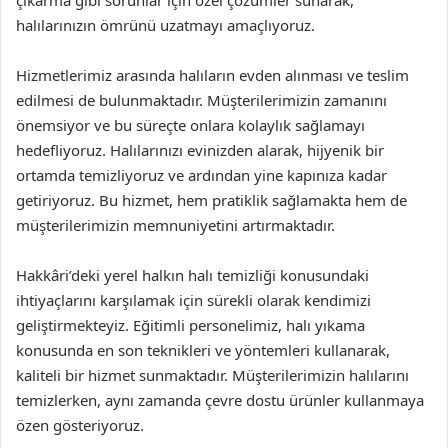
çıkarma gibi sorunlar için özel çözümler sunarak,
halılarınızın ömrünü uzatmayı amaçlıyoruz.
Hizmetlerimiz arasında halıların evden alınması ve teslim
edilmesi de bulunmaktadır. Müşterilerimizin zamanını
önemsiyor ve bu süreçte onlara kolaylık sağlamayı
hedefliyoruz. Halılarınızı evinizden alarak, hijyenik bir
ortamda temizliyoruz ve ardından yine kapınıza kadar
getiriyoruz. Bu hizmet, hem pratiklik sağlamakta hem de
müşterilerimizin memnuniyetini artırmaktadır.
Hakkâri’deki yerel halkın halı temizliği konusundaki
ihtiyaçlarını karşılamak için sürekli olarak kendimizi
geliştirmekteyiz. Eğitimli personelimiz, halı yıkama
konusunda en son teknikleri ve yöntemleri kullanarak,
kaliteli bir hizmet sunmaktadır. Müşterilerimizin halılarını
temizlerken, aynı zamanda çevre dostu ürünler kullanmaya
özen gösteriyoruz.