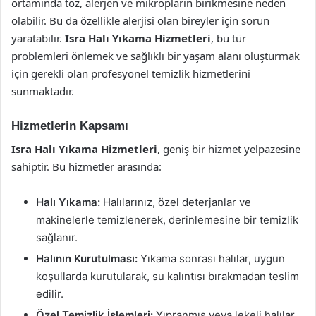
ortamında toz, alerjen ve mikropların birikmesine neden
olabilir. Bu da özellikle alerjisi olan bireyler için sorun
yaratabilir.
Isra Halı Yıkama Hizmetleri
, bu tür
problemleri önlemek ve sağlıklı bir yaşam alanı oluşturmak
için gerekli olan profesyonel temizlik hizmetlerini
sunmaktadır.
Hizmetlerin Kapsamı
Isra Halı Yıkama Hizmetleri
, geniş bir hizmet yelpazesine
sahiptir. Bu hizmetler arasında:
Halı Yıkama:
Halılarınız, özel deterjanlar ve
makinelerle temizlenerek, derinlemesine bir temizlik
sağlanır.
Halının Kurutulması:
Yıkama sonrası halılar, uygun
koşullarda kurutularak, su kalıntısı bırakmadan teslim
edilir.
Özel Temizlik İşlemleri:
Yıpranmış veya lekeli halılar