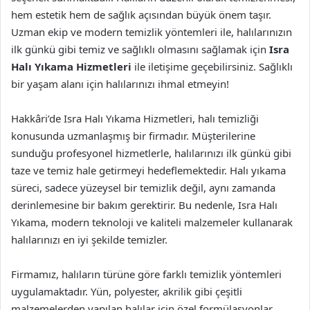
hem estetik hem de sağlık açısından büyük önem taşır.
Uzman ekip ve modern temizlik yöntemleri ile, halılarınızın
ilk günkü gibi temiz ve sağlıklı olmasını sağlamak için
Isra
Halı Yıkama Hizmetleri
ile iletişime geçebilirsiniz. Sağlıklı
bir yaşam alanı için halılarınızı ihmal etmeyin!
Hakkâri’de Isra Halı Yıkama Hizmetleri, halı temizliği
konusunda uzmanlaşmış bir firmadır. Müşterilerine
sunduğu profesyonel hizmetlerle, halılarınızı ilk günkü gibi
taze ve temiz hale getirmeyi hedeflemektedir. Halı yıkama
süreci, sadece yüzeysel bir temizlik değil, aynı zamanda
derinlemesine bir bakım gerektirir. Bu nedenle, Isra Halı
Yıkama, modern teknoloji ve kaliteli malzemeler kullanarak
halılarınızı en iyi şekilde temizler.
Firmamız, halıların türüne göre farklı temizlik yöntemleri
uygulamaktadır. Yün, polyester, akrilik gibi çeşitli
malzemelerden yapılan halılar için özel formülasyonlar