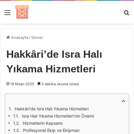
Menü
Ar
Anasayfa
/
Genel
Hakkâri’de Isra Halı
Yıkama Hizmetleri
16 Nisan 2025
3 dakika okuma süresi
Hakkâri'de Isra Halı Yıkama Hizmetleri
Isra Halı Yıkama Hizmetleri'nin Önemi
Hizmetlerin Kapsamı
Profesyonel Ekip ve Ekipman