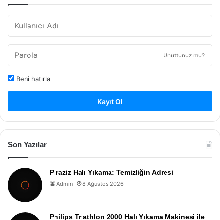
Unuttunuz mu?
Beni hatırla
Kayıt Ol
Son Yazılar
Piraziz Halı Yıkama: Temizliğin Adresi
Admin
8 Ağustos 2026
Philips Triathlon 2000 Halı Yıkama Makinesi ile