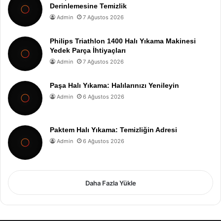
Derinlemesine Temizlik
Admin
7 Ağustos 2026
Philips Triathlon 1400 Halı Yıkama Makinesi
Yedek Parça İhtiyaçları
Admin
7 Ağustos 2026
Paşa Halı Yıkama: Halılarınızı Yenileyin
Admin
6 Ağustos 2026
Paktem Halı Yıkama: Temizliğin Adresi
Admin
6 Ağustos 2026
Daha Fazla Yükle