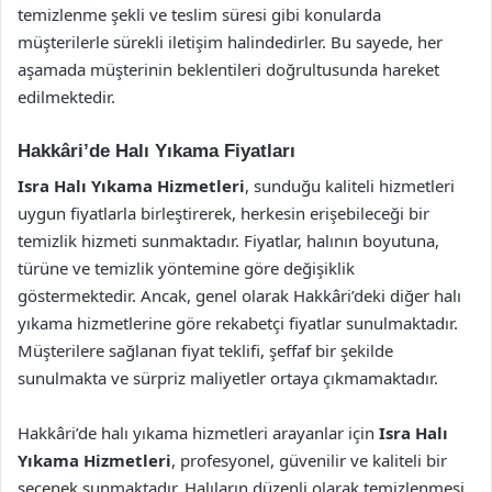
temizlenme şekli ve teslim süresi gibi konularda
müşterilerle sürekli iletişim halindedirler. Bu sayede, her
aşamada müşterinin beklentileri doğrultusunda hareket
edilmektedir.
Hakkâri’de Halı Yıkama Fiyatları
Isra Halı Yıkama Hizmetleri
, sunduğu kaliteli hizmetleri
uygun fiyatlarla birleştirerek, herkesin erişebileceği bir
temizlik hizmeti sunmaktadır. Fiyatlar, halının boyutuna,
türüne ve temizlik yöntemine göre değişiklik
göstermektedir. Ancak, genel olarak Hakkâri’deki diğer halı
yıkama hizmetlerine göre rekabetçi fiyatlar sunulmaktadır.
Müşterilere sağlanan fiyat teklifi, şeffaf bir şekilde
sunulmakta ve sürpriz maliyetler ortaya çıkmamaktadır.
Hakkâri’de halı yıkama hizmetleri arayanlar için
Isra Halı
Yıkama Hizmetleri
, profesyonel, güvenilir ve kaliteli bir
seçenek sunmaktadır. Halıların düzenli olarak temizlenmesi,