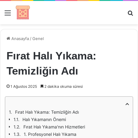
Menü
Ar
Anasayfa
/
Genel
Fırat Halı Yıkama:
Temizliğin Adı
1 Ağustos 2025
2 dakika okuma süresi
Fırat Halı Yıkama: Temizliğin Adı
Halı Yıkamanın Önemi
Fırat Halı Yıkama'nın Hizmetleri
1. Profesyonel Halı Yıkama