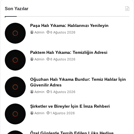
Son Yazılar
Paşa Halı Yıkama: Halılarınızı Yenileyin
Admin
6 Ağustos 2026
Paktem Halı Yıkama: Temizliğin Adresi
Admin
6 Ağustos 2026
Oğuzhan Halı Yıkama Burdur: Temiz Halılar İçin
Güvenilir Adres
Admin
5 Ağustos 2026
Şirketler ve Bireyler İçin E İmza Rehberi
Admin
1 Ağustos 2026
Özel Günlerde Tercih Edilen Lüks Hediye