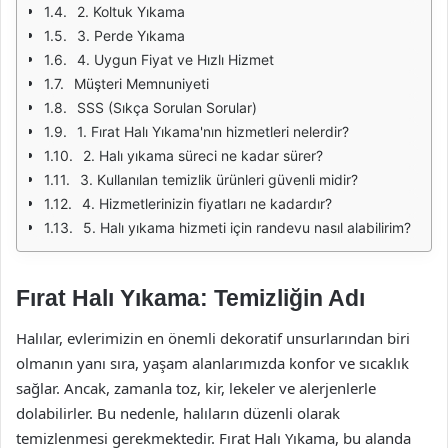
2. Koltuk Yıkama
3. Perde Yıkama
4. Uygun Fiyat ve Hızlı Hizmet
Müşteri Memnuniyeti
SSS (Sıkça Sorulan Sorular)
1. Fırat Halı Yıkama'nın hizmetleri nelerdir?
2. Halı yıkama süreci ne kadar sürer?
3. Kullanılan temizlik ürünleri güvenli midir?
4. Hizmetlerinizin fiyatları ne kadardır?
5. Halı yıkama hizmeti için randevu nasıl alabilirim?
Fırat Halı Yıkama: Temizliğin Adı
Halılar, evlerimizin en önemli dekoratif unsurlarından biri
olmanın yanı sıra, yaşam alanlarımızda konfor ve sıcaklık
sağlar. Ancak, zamanla toz, kir, lekeler ve alerjenlerle
dolabilirler. Bu nedenle, halıların düzenli olarak
temizlenmesi gerekmektedir. Fırat Halı Yıkama, bu alanda