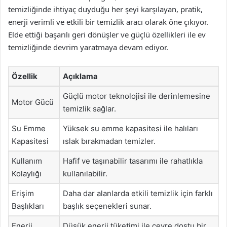
temizliğinde ihtiyaç duyduğu her şeyi karşılayan, pratik,
enerji verimli ve etkili bir temizlik aracı olarak öne çıkıyor.
Elde ettiği başarılı geri dönüşler ve güçlü özellikleri ile ev
temizliğinde devrim yaratmaya devam ediyor.
Özellik
Açıklama
Güçlü motor teknolojisi ile derinlemesine
Motor Gücü
temizlik sağlar.
Su Emme
Yüksek su emme kapasitesi ile halıları
Kapasitesi
ıslak bırakmadan temizler.
Kullanım
Hafif ve taşınabilir tasarımı ile rahatlıkla
Kolaylığı
kullanılabilir.
Erişim
Daha dar alanlarda etkili temizlik için farklı
Başlıkları
başlık seçenekleri sunar.
Enerji
Düşük enerji tüketimi ile çevre dostu bir