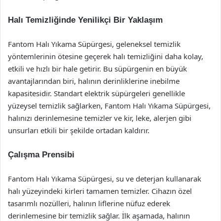
Halı Temizliğinde Yenilikçi Bir Yaklaşım
Fantom Halı Yıkama Süpürgesi, geleneksel temizlik
yöntemlerinin ötesine geçerek halı temizliğini daha kolay,
etkili ve hızlı bir hale getirir. Bu süpürgenin en büyük
avantajlarından biri, halının derinliklerine inebilme
kapasitesidir. Standart elektrik süpürgeleri genellikle
yüzeysel temizlik sağlarken, Fantom Halı Yıkama Süpürgesi,
halınızı derinlemesine temizler ve kir, leke, alerjen gibi
unsurları etkili bir şekilde ortadan kaldırır.
Çalışma Prensibi
Fantom Halı Yıkama Süpürgesi, su ve deterjan kullanarak
halı yüzeyindeki kirleri tamamen temizler. Cihazın özel
tasarımlı nozülleri, halının liflerine nüfuz ederek
derinlemesine bir temizlik sağlar. İlk aşamada, halının