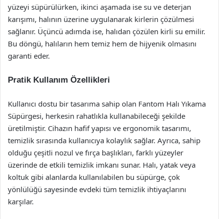
yüzeyi süpürülürken, ikinci aşamada ise su ve deterjan
karışımı, halının üzerine uygulanarak kirlerin çözülmesi
sağlanır. Üçüncü adımda ise, halıdan çözülen kirli su emilir.
Bu döngü, halıların hem temiz hem de hijyenik olmasını
garanti eder.
Pratik Kullanım Özellikleri
Kullanıcı dostu bir tasarıma sahip olan Fantom Halı Yıkama
Süpürgesi, herkesin rahatlıkla kullanabileceği şekilde
üretilmiştir. Cihazın hafif yapısı ve ergonomik tasarımı,
temizlik sırasında kullanıcıya kolaylık sağlar. Ayrıca, sahip
olduğu çeşitli nozul ve fırça başlıkları, farklı yüzeyler
üzerinde de etkili temizlik imkanı sunar. Halı, yatak veya
koltuk gibi alanlarda kullanılabilen bu süpürge, çok
yönlülüğü sayesinde evdeki tüm temizlik ihtiyaçlarını
karşılar.