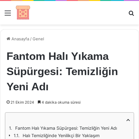
Menü
Ar
Anasayfa
/
Genel
Fantom Halı Yıkama
Süpürgesi: Temizliğin
Yeni Adı
21 Ekim 2024
4 dakika okuma süresi
Fantom Halı Yıkama Süpürgesi: Temizliğin Yeni Adı
Halı Temizliğinde Yenilikçi Bir Yaklaşım