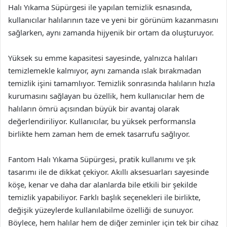
Halı Yıkama Süpürgesi ile yapılan temizlik esnasında,
kullanıcılar halılarının taze ve yeni bir görünüm kazanmasını
sağlarken, aynı zamanda hijyenik bir ortam da oluşturuyor.
Yüksek su emme kapasitesi sayesinde, yalnızca halıları
temizlemekle kalmıyor, aynı zamanda ıslak bırakmadan
temizlik işini tamamlıyor. Temizlik sonrasında halıların hızla
kurumasını sağlayan bu özellik, hem kullanıcılar hem de
halıların ömrü açısından büyük bir avantaj olarak
değerlendiriliyor. Kullanıcılar, bu yüksek performansla
birlikte hem zaman hem de emek tasarrufu sağlıyor.
Fantom Halı Yıkama Süpürgesi, pratik kullanımı ve şık
tasarımı ile de dikkat çekiyor. Akıllı aksesuarları sayesinde
köşe, kenar ve daha dar alanlarda bile etkili bir şekilde
temizlik yapabiliyor. Farklı başlık seçenekleri ile birlikte,
değişik yüzeylerde kullanılabilme özelliği de sunuyor.
Böylece, hem halılar hem de diğer zeminler için tek bir cihaz