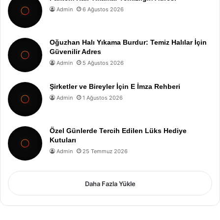
Admin
6 Ağustos 2026
Oğuzhan Halı Yıkama Burdur: Temiz Halılar İçin
Güvenilir Adres
Admin
5 Ağustos 2026
Şirketler ve Bireyler İçin E İmza Rehberi
Admin
1 Ağustos 2026
Özel Günlerde Tercih Edilen Lüks Hediye
Kutuları
Admin
25 Temmuz 2026
Daha Fazla Yükle