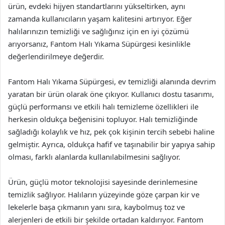
ürün, evdeki hijyen standartlarını yükseltirken, aynı
zamanda kullanıcıların yaşam kalitesini artırıyor. Eğer
halılarınızın temizliği ve sağlığınız için en iyi çözümü
arıyorsanız, Fantom Halı Yıkama Süpürgesi kesinlikle
değerlendirilmeye değerdir.
Fantom Halı Yıkama Süpürgesi, ev temizliği alanında devrim
yaratan bir ürün olarak öne çıkıyor. Kullanıcı dostu tasarımı,
güçlü performansı ve etkili halı temizleme özellikleri ile
herkesin oldukça beğenisini topluyor. Halı temizliğinde
sağladığı kolaylık ve hız, pek çok kişinin tercih sebebi haline
gelmiştir. Ayrıca, oldukça hafif ve taşınabilir bir yapıya sahip
olması, farklı alanlarda kullanılabilmesini sağlıyor.
Ürün, güçlü motor teknolojisi sayesinde derinlemesine
temizlik sağlıyor. Halıların yüzeyinde göze çarpan kir ve
lekelerle başa çıkmanın yanı sıra, kaybolmuş toz ve
alerjenleri de etkili bir şekilde ortadan kaldırıyor. Fantom