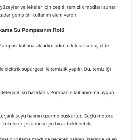
 yüzeyler ve lekeler için çeşitli temizlik modları sunar.
dar geniş bir kullanım alanı vardır.
Yıkama Su Pompasının Rolü
Pompası kullanarak adım adım etkili bir sonuç elde
e elektrik süpürgesi ile temizlik yapılır. Bu, temizliği
n, deterjanlı su hazırlanır. Pompanın kullanımına uygun
terjanlı suyu halının üzerine püskürtür. Güçlü motoru
 Lekelerin çözülmesi için biraz beklenebilir.
pompa durulama moduna geçerek halının üzerinde kalan