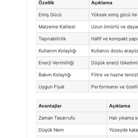
Özellik
Açıklama
Emiş Gücü
Yüksek emiş gücü ile 
Malzeme Kalitesi
Uzun ömürlü ve dayanı
Taşınabilirlik
Hafif ve kompakt yapısı
Kullanım Kolaylığı
Kullanıcı dostu arayüz
Enerji Verimliliği
Düşük enerji tüketimi 
Bakım Kolaylığı
Filtre ve hazne temizli
Uygun Fiyat
Performansı ve özelli
Avantajlar
Açıklama
Zaman Tasarrufu
Halı yıkama sü
Düşük Nem
Yüzeyde kalan