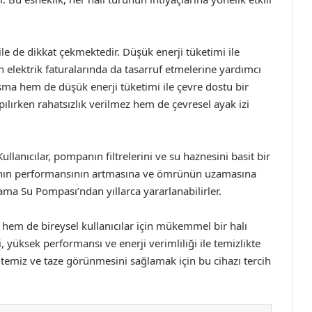
ile de dikkat çekmektedir. Düşük enerji tüketimi ile
 elektrik faturalarında da tasarruf etmelerine yardımcı
ışma hem de düşük enerji tüketimi ile çevre dostu bir
lırken rahatsızlık verilmez hem de çevresel ayak izi
llanıcılar, pompanın filtrelerini ve su haznesini basit bir
panın performansının artmasına ve ömrünün uzamasına
Yıkama Su Pompası’ndan yıllarca yararlanabilirler.
hem de bireysel kullanıcılar için mükemmel bir halı
 yüksek performansı ve enerji verimliliği ile temizlikte
i temiz ve taze görünmesini sağlamak için bu cihazı tercih