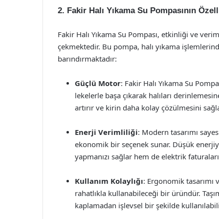
2. Fakir Halı Yıkama Su Pompasının Özelli
Fakir Halı Yıkama Su Pompası, etkinliği ve verimli
çekmektedir. Bu pompa, halı yıkama işlemlerind
barındırmaktadır:
Güçlü Motor
: Fakir Halı Yıkama Su Pompas
lekelerle başa çıkarak halıları derinlemesin
artırır ve kirin daha kolay çözülmesini sağla
Enerji Verimliliği
: Modern tasarımı sayesin
ekonomik bir seçenek sunar. Düşük enerjiy
yapmanızı sağlar hem de elektrik faturaları
Kullanım Kolaylığı
: Ergonomik tasarımı v
rahatlıkla kullanabileceği bir üründür. Ta
kaplamadan işlevsel bir şekilde kullanılabili