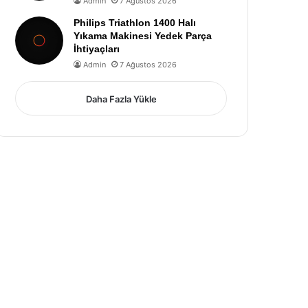
Admin
7 Ağustos 2026
Philips Triathlon 1400 Halı
Yıkama Makinesi Yedek Parça
İhtiyaçları
Admin
7 Ağustos 2026
Daha Fazla Yükle