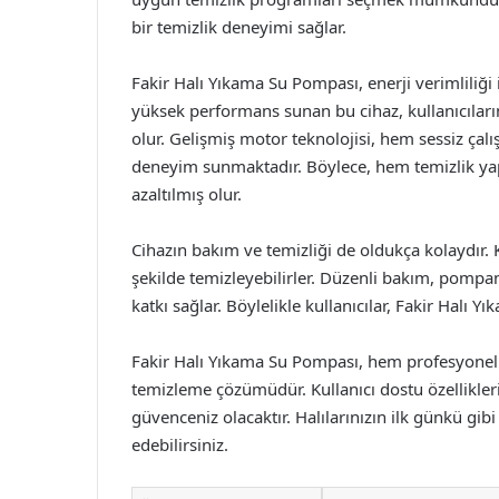
bir temizlik deneyimi sağlar.
Fakir Halı Yıkama Su Pompası, enerji verimliliği 
yüksek performans sunan bu cihaz, kullanıcıların
olur. Gelişmiş motor teknolojisi, hem sessiz çal
deneyim sunmaktadır. Böylece, hem temizlik yapı
azaltılmış olur.
Cihazın bakım ve temizliği de oldukça kolaydır. Ku
şekilde temizleyebilirler. Düzenli bakım, pom
katkı sağlar. Böylelikle kullanıcılar, Fakir Halı 
Fakir Halı Yıkama Su Pompası, hem profesyonel 
temizleme çözümüdür. Kullanıcı dostu özellikleri,
güvenceniz olacaktır. Halılarınızın ilk günkü gib
edebilirsiniz.