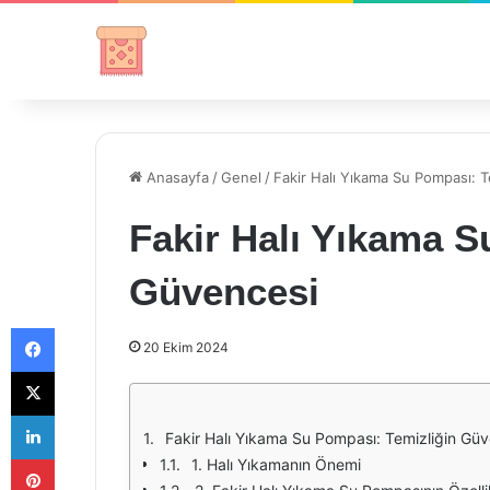
Anasayfa
/
Genel
/
Fakir Halı Yıkama Su Pompası: 
Fakir Halı Yıkama S
Güvencesi
Facebook
20 Ekim 2024
X
LinkedIn
Fakir Halı Yıkama Su Pompası: Temizliğin Gü
Pinterest
1. Halı Yıkamanın Önemi