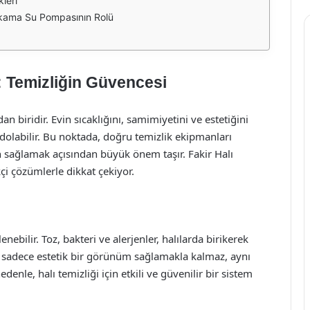
leri
Yıkama Su Pompasının Rolü
: Temizliğin Güvencesi
n biridir. Evin sıcaklığını, samimiyetini ve estetiğini
e dolabilir. Bu noktada, doğru temizlik ekipmanları
sağlamak açısından büyük önem taşır. Fakir Halı
i çözümlerle dikkat çekiyor.
enebilir. Toz, bakteri ve alerjenler, halılarda birikerek
ği, sadece estetik bir görünüm sağlamakla kalmaz, aynı
enle, halı temizliği için etkili ve güvenilir bir sistem