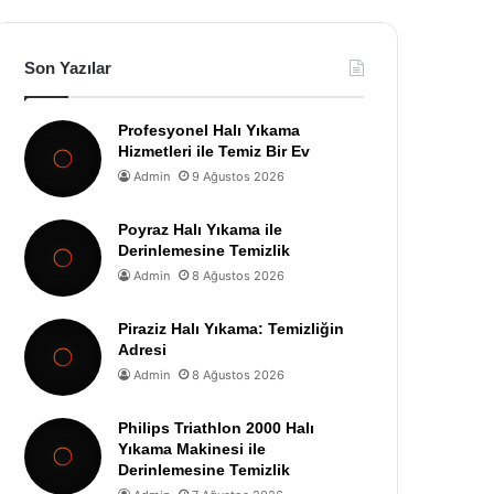
Son Yazılar
Profesyonel Halı Yıkama
Hizmetleri ile Temiz Bir Ev
Admin
9 Ağustos 2026
Poyraz Halı Yıkama ile
Derinlemesine Temizlik
Admin
8 Ağustos 2026
Piraziz Halı Yıkama: Temizliğin
Adresi
Admin
8 Ağustos 2026
Philips Triathlon 2000 Halı
Yıkama Makinesi ile
Derinlemesine Temizlik