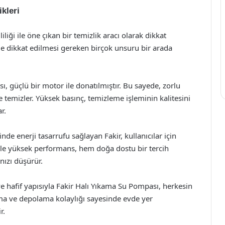
kleri
liği ile öne çıkan bir temizlik aracı olarak dikkat
e dikkat edilmesi gereken birçok unsuru bir arada
ı, güçlü bir motor ile donatılmıştır. Bu sayede, zorlu
e temizler. Yüksek basınç, temizleme işleminin kalitesini
r.
de enerji tasarrufu sağlayan Fakir, kullanıcılar için
le yüksek performans, hem doğa dostu bir tercih
nızı düşürür.
e hafif yapısıyla Fakir Halı Yıkama Su Pompası, herkesin
şıma ve depolama kolaylığı sayesinde evde yer
r.