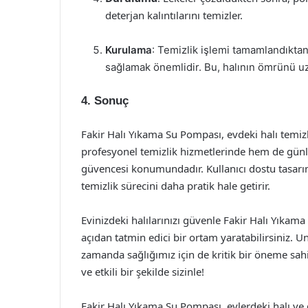
deterjan kalıntılarını temizler.
Kurulama
: Temizlik işlemi tamamlandıktan
sağlamak önemlidir. Bu, halının ömrünü uz
4. Sonuç
Fakir Halı Yıkama Su Pompası, evdeki halı temi
profesyonel temizlik hizmetlerinde hem de günlü
güvencesi konumundadır. Kullanıcı dostu tasarımı
temizlik sürecini daha pratik hale getirir.
Evinizdeki halılarınızı güvenle Fakir Halı Yıkam
açıdan tatmin edici bir ortam yaratabilirsiniz. 
zamanda sağlığımız için de kritik bir öneme sahi
ve etkili bir şekilde sizinle!
Fakir Halı Yıkama Su Pompası, evlerdeki halı ve d