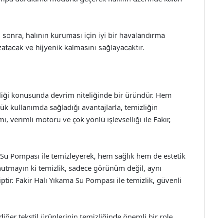
 sonra, halının kuruması için iyi bir havalandırma
atacak ve hijyenik kalmasını sağlayacaktır.
zliği konusunda devrim niteliğinde bir üründür. Hem
k kullanımda sağladığı avantajlarla, temizliğin
, verimli motoru ve çok yönlü işlevselliği ile Fakir,
a Su Pompası ile temizleyerek, hem sağlık hem de estetik
Unutmayın ki temizlik, sadece görünüm değil, aynı
ptir. Fakir Halı Yıkama Su Pompası ile temizlik, güvenli
iğer tekstil ürünlerinin temizliğinde önemli bir role