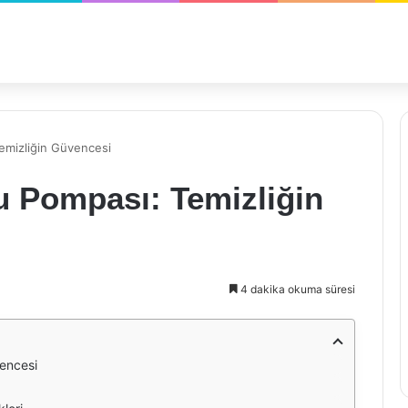
Temizliğin Güvencesi
u Pompası: Temizliğin
4 dakika okuma süresi
vencesi