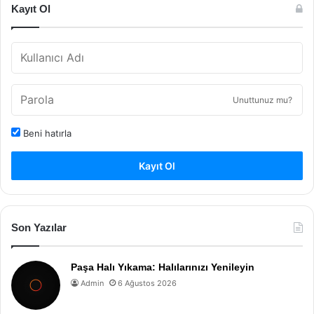
Kayıt Ol
Unuttunuz mu?
Beni hatırla
Kayıt Ol
Son Yazılar
Paşa Halı Yıkama: Halılarınızı Yenileyin
Admin
6 Ağustos 2026