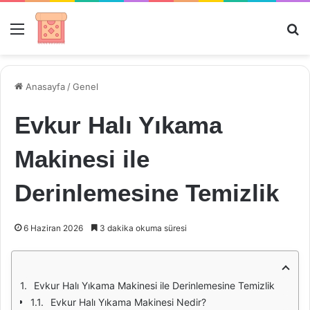
Menü
Ar
Anasayfa
/
Genel
Evkur Halı Yıkama
Makinesi ile
Derinlemesine Temizlik
6 Haziran 2026
3 dakika okuma süresi
Evkur Halı Yıkama Makinesi ile Derinlemesine Temizlik
Evkur Halı Yıkama Makinesi Nedir?