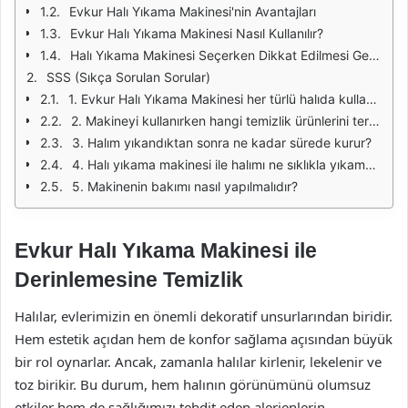
Evkur Halı Yıkama Makinesi'nin Avantajları
Evkur Halı Yıkama Makinesi Nasıl Kullanılır?
Halı Yıkama Makinesi Seçerken Dikkat Edilmesi Gerekenler
SSS (Sıkça Sorulan Sorular)
1. Evkur Halı Yıkama Makinesi her türlü halıda kullanılabilir mi?
2. Makineyi kullanırken hangi temizlik ürünlerini tercih etmeliyim?
3. Halım yıkandıktan sonra ne kadar sürede kurur?
4. Halı yıkama makinesi ile halımı ne sıklıkla yıkamalıyım?
5. Makinenin bakımı nasıl yapılmalıdır?
Evkur Halı Yıkama Makinesi ile
Derinlemesine Temizlik
Halılar, evlerimizin en önemli dekoratif unsurlarından biridir.
Hem estetik açıdan hem de konfor sağlama açısından büyük
bir rol oynarlar. Ancak, zamanla halılar kirlenir, lekelenir ve
toz birikir. Bu durum, hem halının görünümünü olumsuz
etkiler hem de sağlığımızı tehdit eden alerjenlerin