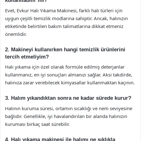
kullanılabilir mi?
Evet, Evkur Halı Yıkama Makinesi, farklı halı türleri için
uygun çeşitli temizlik modlarına sahiptir. Ancak, halınızın
etiketinde belirtilen bakım talimatlarına dikkat etmeniz
önemlidir.
2. Makineyi kullanırken hangi temizlik ürünlerini
tercih etmeliyim?
Halı yıkama için özel olarak formüle edilmiş deterjanlar
kullanmanız, en iyi sonuçları almanızı sağlar. Aksi takdirde,
halınıza zarar verebilecek kimyasallar kullanmaktan kaçının.
3. Halım yıkandıktan sonra ne kadar sürede kurur?
Halının kuruma süresi, ortamın sıcaklığı ve nem seviyesine
bağlıdır. Genellikle, iyi havalandırılan bir alanda halınızın
kuruması birkaç saat sürebilir.
4. Halı yıkama makinesi ile halımı ne sıklıkla