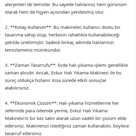
alerjenleri de temizler. Bu sayede halılarınız hem görünüm
olarak hem de hijyen açısından yenilenmiş olur.
2. **Kolay Kullanım**: Bu makineler, kullanıcı dostu bir
tasarıma sahip olup, herkesin rahatlıkla kullanabileceği
şekilde üretilmiştir. Sadece birkaç adımda halılarınızı
temizlemeniz mümkündür.
3. **Zaman Tasarrufu**: Evde halı yıkama işlemi genellikle
zaman alıcıdır. Ancak, Evkur Halı Yıkama Makinesi ile bu
süreç oldukça hızlanır. Kısa sürede etkili sonuçlar
alabilirsiniz.
4. **Ekonomik Çözüm**: Halı yıkama hizmetlerine her
seferinde para ödemek yerine, Evkur Halı Yıkama
Makinesi’ni bir kez satın alarak uzun vadeli bir çözüm elde
edersiniz. Makinenizi istediğiniz zaman kullanabilir, böylece
tasarruf edersiniz.