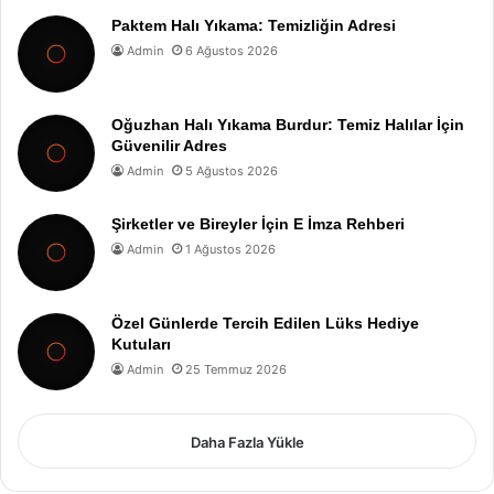
Paktem Halı Yıkama: Temizliğin Adresi
Admin
6 Ağustos 2026
Oğuzhan Halı Yıkama Burdur: Temiz Halılar İçin
Güvenilir Adres
Admin
5 Ağustos 2026
Şirketler ve Bireyler İçin E İmza Rehberi
Admin
1 Ağustos 2026
Özel Günlerde Tercih Edilen Lüks Hediye
Kutuları
Admin
25 Temmuz 2026
Daha Fazla Yükle