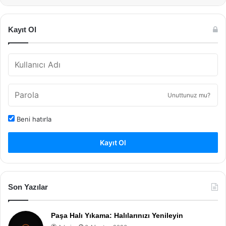
Kayıt Ol
Unuttunuz mu?
Beni hatırla
Kayıt Ol
Son Yazılar
Paşa Halı Yıkama: Halılarınızı Yenileyin