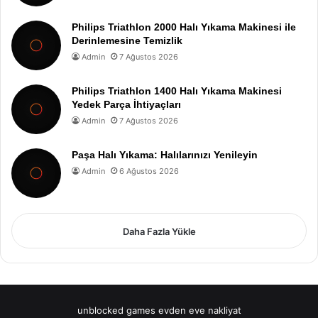
Philips Triathlon 2000 Halı Yıkama Makinesi ile
Derinlemesine Temizlik
Admin
7 Ağustos 2026
Philips Triathlon 1400 Halı Yıkama Makinesi
Yedek Parça İhtiyaçları
Admin
7 Ağustos 2026
Paşa Halı Yıkama: Halılarınızı Yenileyin
Admin
6 Ağustos 2026
Daha Fazla Yükle
unblocked games
evden eve nakliyat