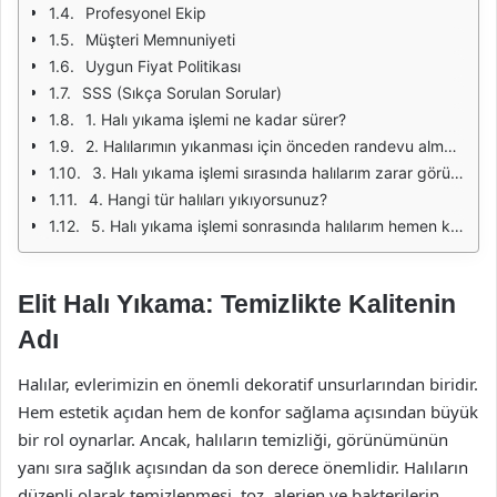
Profesyonel Ekip
Müşteri Memnuniyeti
Uygun Fiyat Politikası
SSS (Sıkça Sorulan Sorular)
1. Halı yıkama işlemi ne kadar sürer?
2. Halılarımın yıkanması için önceden randevu almak zorunda mıyım?
3. Halı yıkama işlemi sırasında halılarım zarar görür mü?
4. Hangi tür halıları yıkıyorsunuz?
5. Halı yıkama işlemi sonrasında halılarım hemen kullanıma hazır mı?
Elit Halı Yıkama: Temizlikte Kalitenin
Adı
Halılar, evlerimizin en önemli dekoratif unsurlarından biridir.
Hem estetik açıdan hem de konfor sağlama açısından büyük
bir rol oynarlar. Ancak, halıların temizliği, görünümünün
yanı sıra sağlık açısından da son derece önemlidir. Halıların
düzenli olarak temizlenmesi, toz, alerjen ve bakterilerin