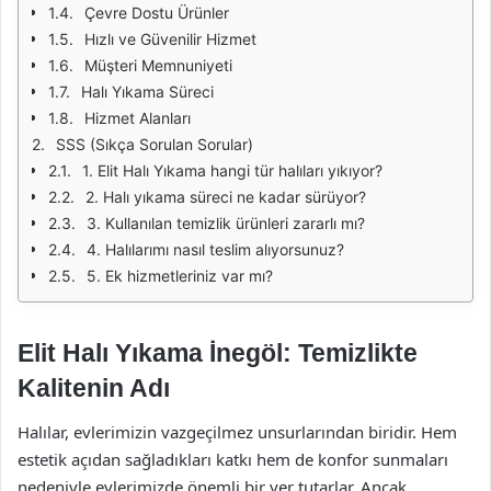
Çevre Dostu Ürünler
Hızlı ve Güvenilir Hizmet
Müşteri Memnuniyeti
Halı Yıkama Süreci
Hizmet Alanları
SSS (Sıkça Sorulan Sorular)
1. Elit Halı Yıkama hangi tür halıları yıkıyor?
2. Halı yıkama süreci ne kadar sürüyor?
3. Kullanılan temizlik ürünleri zararlı mı?
4. Halılarımı nasıl teslim alıyorsunuz?
5. Ek hizmetleriniz var mı?
Elit Halı Yıkama İnegöl: Temizlikte
Kalitenin Adı
Halılar, evlerimizin vazgeçilmez unsurlarından biridir. Hem
estetik açıdan sağladıkları katkı hem de konfor sunmaları
nedeniyle evlerimizde önemli bir yer tutarlar. Ancak,