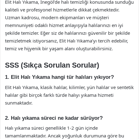
Elit Halı Yıkama, İnegöl’de halı temizliği konusunda sunduğu
kaliteli ve profesyonel hizmetlerle dikkat çekmektedir.
Uzman kadrosu, modern ekipmanları ve müşteri
memnuniyeti odaklı hizmet anlayışıyla halılarınızı en iyi
şekilde temizler. Eğer siz de halılarınızı güvenilir bir şekilde
temizletmek istiyorsanız, Elit Halı Yıkama’yı tercih edebilir,
temiz ve hijyenik bir yaşam alanı oluşturabilirsiniz.
SSS (Sıkça Sorulan Sorular)
1. Elit Halı Yıkama hangi tür halıları yıkıyor?
Elit Halı Yıkama, klasik halılar, kilimler, yün halılar ve sentetik
halılar gibi birçok farklı türde halıyı yıkama hizmeti
sunmaktadır.
2. Halı yıkama süreci ne kadar sürüyor?
Halı yıkama süreci genellikle 1-2 gün içinde
tamamlanmaktadır. Ancak yoğunluk durumuna göre bu