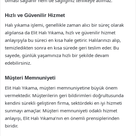
olması sağlanır hem de sağlığınız tehlikeye atılmaz.
Hızlı ve Güvenilir Hizmet
Halı yıkama işlemi, genellikle zaman alıcı bir süreç olarak
algılansa da Elit Halı Yıkama, hızlı ve güvenilir hizmet
anlayışıyla bu süreci en kısa hale getirir. Halılarınızı alıp,
temizledikten sonra en kısa sürede geri teslim eder. Bu
sayede, günlük yaşamınıza hızlı bir şekilde devam
edebilirsiniz.
Müşteri Memnuniyeti
Elit Halı Yıkama, müşteri memnuniyetine büyük önem
vermektedir. Müşterilerin geri bildirimleri doğrultusunda
kendini sürekli geliştiren firma, sektördeki en iyi hizmeti
sunmayı amaçlar. Müşteri memnuniyeti odaklı hizmet
anlayışı, Elit Halı Yıkama’nın en önemli prensiplerinden
biridir.