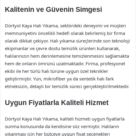
Kalitenin ve Güvenin Simgesi
Dörtyol Kaya Halı Yıkama, sektördeki deneyimi ve müşteri
memnuniyetini öncelikli hedefi olarak belirlemiş bir firma
olarak dikkat çekiyor. Halı yıkama süreçlerinde son teknoloji
ekipmanlar ve çevre dostu temizlik ürünleri kullanarak,
halılarınızın hem derinlemesine temizlenmesini sağlamakta
hem de onların ömrünü uzatmaktadır. Firma, profesyonel
ekibi ile her türlü halı türüne uygun özel teknikler
geliştirmiştir. Yün, mikrofiber ya da sentetik halı fark
etmeksizin, detaylı bir temizlik süreci gerçekleştirilmektedir.
Uygun Fiyatlarla Kaliteli Hizmet
Dörtyol Kaya Halı Yıkama, kaliteli hizmeti uygun fiyatlarla
sunma konusunda da kendisine söz vermiştir. Halıların
yıkanması için her bütçeye uygun fiyat seçenekleri