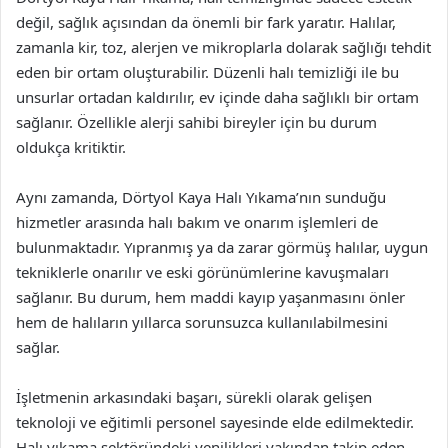
değil, sağlık açısından da önemli bir fark yaratır. Halılar,
zamanla kir, toz, alerjen ve mikroplarla dolarak sağlığı tehdit
eden bir ortam oluşturabilir. Düzenli halı temizliği ile bu
unsurlar ortadan kaldırılır, ev içinde daha sağlıklı bir ortam
sağlanır. Özellikle alerji sahibi bireyler için bu durum
oldukça kritiktir.
Aynı zamanda, Dörtyol Kaya Halı Yıkama’nın sunduğu
hizmetler arasında halı bakım ve onarım işlemleri de
bulunmaktadır. Yıpranmış ya da zarar görmüş halılar, uygun
tekniklerle onarılır ve eski görünümlerine kavuşmaları
sağlanır. Bu durum, hem maddi kayıp yaşanmasını önler
hem de halıların yıllarca sorunsuzca kullanılabilmesini
sağlar.
İşletmenin arkasındaki başarı, sürekli olarak gelişen
teknoloji ve eğitimli personel sayesinde elde edilmektedir.
Halı yıkama sektöründeki yenilikleri yakından takip eden