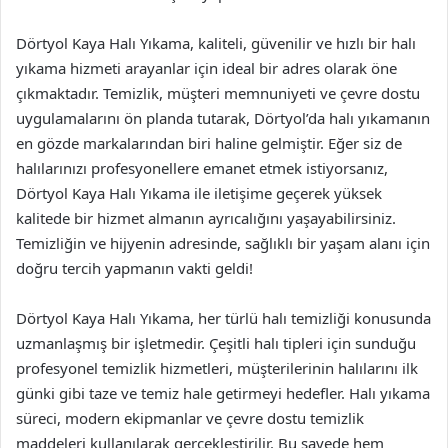
Dörtyol Kaya Halı Yıkama, kaliteli, güvenilir ve hızlı bir halı
yıkama hizmeti arayanlar için ideal bir adres olarak öne
çıkmaktadır. Temizlik, müşteri memnuniyeti ve çevre dostu
uygulamalarını ön planda tutarak, Dörtyol’da halı yıkamanın
en gözde markalarından biri haline gelmiştir. Eğer siz de
halılarınızı profesyonellere emanet etmek istiyorsanız,
Dörtyol Kaya Halı Yıkama ile iletişime geçerek yüksek
kalitede bir hizmet almanın ayrıcalığını yaşayabilirsiniz.
Temizliğin ve hijyenin adresinde, sağlıklı bir yaşam alanı için
doğru tercih yapmanın vakti geldi!
Dörtyol Kaya Halı Yıkama, her türlü halı temizliği konusunda
uzmanlaşmış bir işletmedir. Çeşitli halı tipleri için sunduğu
profesyonel temizlik hizmetleri, müşterilerinin halılarını ilk
günki gibi taze ve temiz hale getirmeyi hedefler. Halı yıkama
süreci, modern ekipmanlar ve çevre dostu temizlik
maddeleri kullanılarak gerçekleştirilir. Bu sayede hem