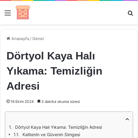
Menü
Ar
Anasayfa
/
Genel
Dörtyol Kaya Halı
Yıkama: Temizliğin
Adresi
16 Ekim 2024
3 dakika okuma süresi
Dörtyol Kaya Halı Yıkama: Temizliğin Adresi
Kalitenin ve Güvenin Simgesi