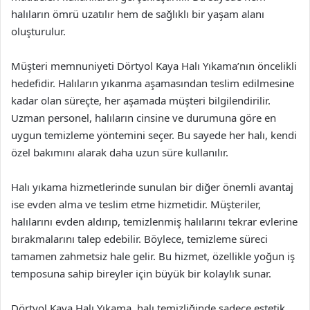
halıların ömrü uzatılır hem de sağlıklı bir yaşam alanı
oluşturulur.
Müşteri memnuniyeti Dörtyol Kaya Halı Yıkama’nın öncelikli
hedefidir. Halıların yıkanma aşamasından teslim edilmesine
kadar olan süreçte, her aşamada müşteri bilgilendirilir.
Uzman personel, halıların cinsine ve durumuna göre en
uygun temizleme yöntemini seçer. Bu sayede her halı, kendi
özel bakımını alarak daha uzun süre kullanılır.
Halı yıkama hizmetlerinde sunulan bir diğer önemli avantaj
ise evden alma ve teslim etme hizmetidir. Müşteriler,
halılarını evden aldırıp, temizlenmiş halılarını tekrar evlerine
bırakmalarını talep edebilir. Böylece, temizleme süreci
tamamen zahmetsiz hale gelir. Bu hizmet, özellikle yoğun iş
temposuna sahip bireyler için büyük bir kolaylık sunar.
Dörtyol Kaya Halı Yıkama, halı temizliğinde sadece estetik