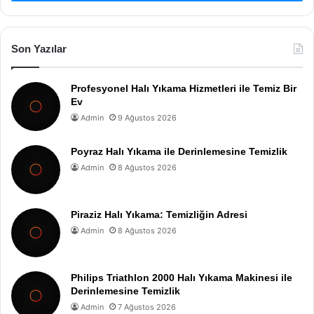
Son Yazılar
Profesyonel Halı Yıkama Hizmetleri ile Temiz Bir
Ev
Admin
9 Ağustos 2026
Poyraz Halı Yıkama ile Derinlemesine Temizlik
Admin
8 Ağustos 2026
Piraziz Halı Yıkama: Temizliğin Adresi
Admin
8 Ağustos 2026
Philips Triathlon 2000 Halı Yıkama Makinesi ile
Derinlemesine Temizlik
Admin
7 Ağustos 2026