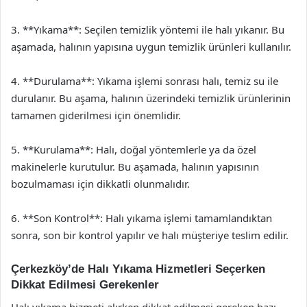
3. **Yıkama**: Seçilen temizlik yöntemi ile halı yıkanır. Bu
aşamada, halının yapısına uygun temizlik ürünleri kullanılır.
4. **Durulama**: Yıkama işlemi sonrası halı, temiz su ile
durulanır. Bu aşama, halının üzerindeki temizlik ürünlerinin
tamamen giderilmesi için önemlidir.
5. **Kurulama**: Halı, doğal yöntemlerle ya da özel
makinelerle kurutulur. Bu aşamada, halının yapısının
bozulmaması için dikkatli olunmalıdır.
6. **Son Kontrol**: Halı yıkama işlemi tamamlandıktan
sonra, son bir kontrol yapılır ve halı müşteriye teslim edilir.
Çerkezköy’de Halı Yıkama Hizmetleri Seçerken
Dikkat Edilmesi Gerekenler
Halı yıkama hizmeti alırken dikkat edilmesi gereken bazı