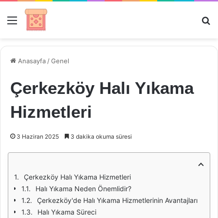
Menü
Ar
Anasayfa
/
Genel
Çerkezköy Halı Yıkama
Hizmetleri
3 Haziran 2025
3 dakika okuma süresi
Çerkezköy Halı Yıkama Hizmetleri
Halı Yıkama Neden Önemlidir?
Çerkezköy'de Halı Yıkama Hizmetlerinin Avantajları
Halı Yıkama Süreci