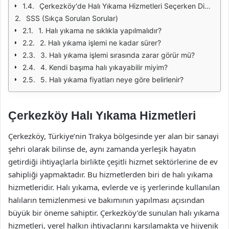
Çerkezköy'de Halı Yıkama Hizmetleri Seçerken Dikkat Edilmesi Gerekenler
SSS (Sıkça Sorulan Sorular)
1. Halı yıkama ne sıklıkla yapılmalıdır?
2. Halı yıkama işlemi ne kadar sürer?
3. Halı yıkama işlemi sırasında zarar görür mü?
4. Kendi başıma halı yıkayabilir miyim?
5. Halı yıkama fiyatları neye göre belirlenir?
Çerkezköy Halı Yıkama Hizmetleri
Çerkezköy, Türkiye’nin Trakya bölgesinde yer alan bir sanayi
şehri olarak bilinse de, aynı zamanda yerleşik hayatın
getirdiği ihtiyaçlarla birlikte çeşitli hizmet sektörlerine de ev
sahipliği yapmaktadır. Bu hizmetlerden biri de halı yıkama
hizmetleridir. Halı yıkama, evlerde ve iş yerlerinde kullanılan
halıların temizlenmesi ve bakımının yapılması açısından
büyük bir öneme sahiptir. Çerkezköy’de sunulan halı yıkama
hizmetleri, yerel halkın ihtiyaçlarını karşılamakta ve hijyenik