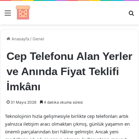
Menü
Ar
Anasayfa
/
Genel
Cep Telefonu Alan Yerler
ve Anında Fiyat Teklifi
İmkânı
31 Mayıs 2026
4 dakika okuma süresi
Teknolojinin hızla gelişmesiyle birlikte cep telefonları artık
yalnızca iletişim aracı olmaktan çıkmış, günlük yaşamın en
önemli parçalarından biri hâline gelmiştir. Ancak yeni