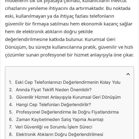
modellerin sık sık piyasaya çıkması, kullanıcıların mevcut
cihazlarını yenileme ihtiyacını da artırmaktadır. Bu noktada
eski, kullanılmayan ya da ihtiyaç fazlası telefonların
güvenilir bir firmaya satılması hem ekonomik kazanç sağlar
hem de elektronik atıkların doğru şekilde
değerlendirilmesine katkıda bulunur. Kurumsal Geri
Dönüşüm, bu süreçte kullanıcılarına pratik, güvenilir ve hızlı
çözümler sunan profesyonel bir hizmet anlayışıyla öne çıkar.
Eski Cep Telefonlarınızı Değerlendirmenin Kolay Yolu
Anında Fiyat Teklifi Neden Önemlidir?
Güvenilir Hizmet Anlayışıyla Kurumsal Geri Dönüşüm
Hangi Cep Telefonları Değerlendirilir?
Profesyonel Değerlendirme ile Doğru Fiyatlandırma
Zaman Kaybetmeden Satış Yapma Avantajı
Veri Güvenliği ve Sorumlu İşlem Süreci
Elektronik Atıkların Doğru Değerlendirilmesi