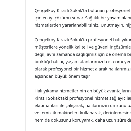
Çengelköy Kirazlı Sokak’ta bulunan profesyonel h
için en iyi çözümü sunar. Sağlıklı bir yaşam ala
hizmetlerden yararlanabilirsiniz. Unutmayın, hijy
Çengelköy Kirazlı Sokak’ta profesyonel halı yı
müşterilere yönelik kaliteli ve güvenilir çözümle
değil, aynı zamanda sağlığımız için de önemli bir 
biriktiği halılar, yaşam alanlarımızda istenmeyen
olarak profesyonel bir hizmet alarak halılarım
açısından büyük önem taşır.
Halı yıkama hizmetlerinin en büyük avantajların
Kirazlı Sokak’taki profesyonel hizmet sağlayıcıla
ekipmanları ile çalışarak, halılarınızın ömrünü uza
ve temizlik makineleri kullanarak, derinlemesine 
hem de dokusunu koruyarak, daha uzun süre da