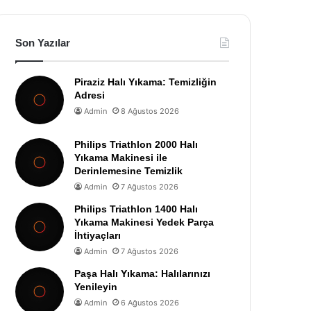
Son Yazılar
Piraziz Halı Yıkama: Temizliğin
Adresi
Admin
8 Ağustos 2026
Philips Triathlon 2000 Halı
Yıkama Makinesi ile
Derinlemesine Temizlik
Admin
7 Ağustos 2026
Philips Triathlon 1400 Halı
Yıkama Makinesi Yedek Parça
İhtiyaçları
Admin
7 Ağustos 2026
Paşa Halı Yıkama: Halılarınızı
Yenileyin
Admin
6 Ağustos 2026