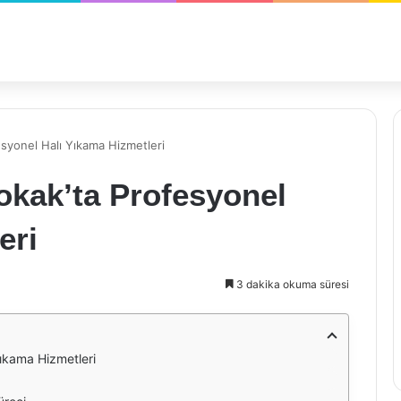
esyonel Halı Yıkama Hizmetleri
okak’ta Profesyonel
eri
3 dakika okuma süresi
Yıkama Hizmetleri