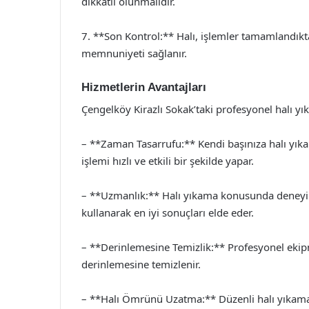
dikkatli olunmalıdır.
7. **Son Kontrol:** Halı, işlemler tamamlandıkta
memnuniyeti sağlanır.
Hizmetlerin Avantajları
Çengelköy Kirazlı Sokak’taki profesyonel halı yı
– **Zaman Tasarrufu:** Kendi başınıza halı yıkam
işlemi hızlı ve etkili bir şekilde yapar.
– **Uzmanlık:** Halı yıkama konusunda deneyiml
kullanarak en iyi sonuçları elde eder.
– **Derinlemesine Temizlik:** Profesyonel ekipm
derinlemesine temizlenir.
– **Halı Ömrünü Uzatma:** Düzenli halı yıkama