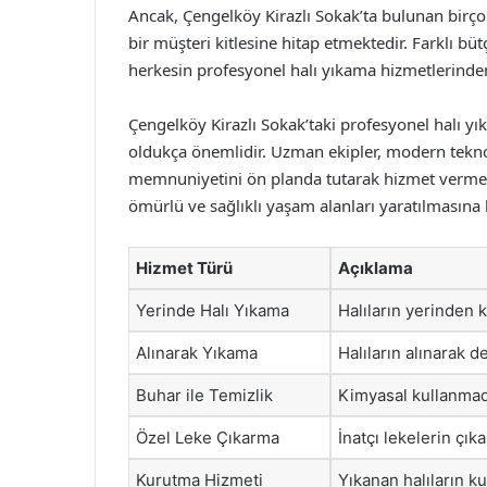
Ancak, Çengelköy Kirazlı Sokak’ta bulunan birçok
bir müşteri kitlesine hitap etmektedir. Farklı
herkesin profesyonel halı yıkama hizmetlerinden
Çengelköy Kirazlı Sokak’taki profesyonel halı y
oldukça önemlidir. Uzman ekipler, modern teknolo
memnuniyetini ön planda tutarak hizmet vermekt
ömürlü ve sağlıklı yaşam alanları yaratılmasına 
Hizmet Türü
Açıklama
Yerinde Halı Yıkama
Halıların yerinden 
Alınarak Yıkama
Halıların alınarak 
Buhar ile Temizlik
Kimyasal kullanmada
Özel Leke Çıkarma
İnatçı lekelerin çıka
Kurutma Hizmeti
Yıkanan halıların k