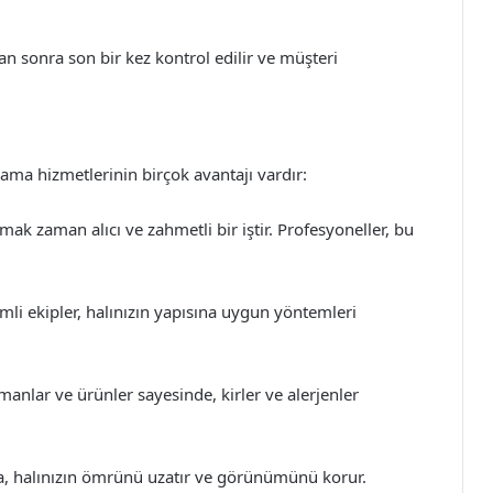
n sonra son bir kez kontrol edilir ve müşteri
kama hizmetlerinin birçok avantajı vardır:
ak zaman alıcı ve zahmetli bir iştir. Profesyoneller, bu
i ekipler, halınızın yapısına uygun yöntemleri
anlar ve ürünler sayesinde, kirler ve alerjenler
, halınızın ömrünü uzatır ve görünümünü korur.