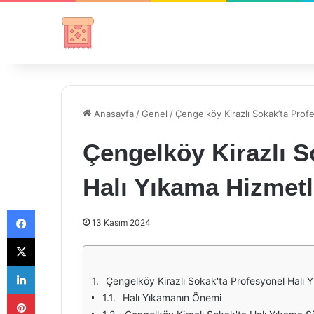
Anasayfa
/
Genel
/
Çengelköy Kirazlı Sokak’ta Prof
Çengelköy Kirazlı S
Halı Yıkama Hizmetl
Facebook
13 Kasım 2024
X
LinkedIn
Çengelköy Kirazlı Sokak'ta Profesyonel Halı 
Pinterest
Halı Yıkamanın Önemi