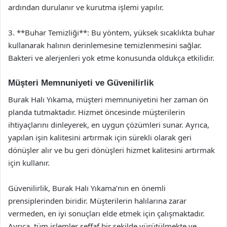
ardından durulanır ve kurutma işlemi yapılır.
3. **Buhar Temizliği**: Bu yöntem, yüksek sıcaklıkta buhar
kullanarak halının derinlemesine temizlenmesini sağlar.
Bakteri ve alerjenleri yok etme konusunda oldukça etkilidir.
Müşteri Memnuniyeti ve Güvenilirlik
Burak Halı Yıkama, müşteri memnuniyetini her zaman ön
planda tutmaktadır. Hizmet öncesinde müşterilerin
ihtiyaçlarını dinleyerek, en uygun çözümleri sunar. Ayrıca,
yapılan işin kalitesini artırmak için sürekli olarak geri
dönüşler alır ve bu geri dönüşleri hizmet kalitesini artırmak
için kullanır.
Güvenilirlik, Burak Halı Yıkama’nın en önemli
prensiplerinden biridir. Müşterilerin halılarına zarar
vermeden, en iyi sonuçları elde etmek için çalışmaktadır.
Ayrıca, tüm işlemler şeffaf bir şekilde yürütülmekte ve