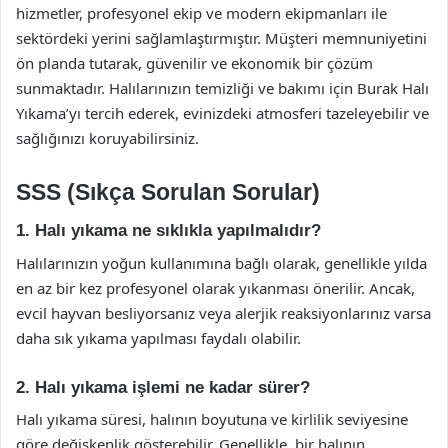
hizmetler, profesyonel ekip ve modern ekipmanları ile
sektördeki yerini sağlamlaştırmıştır. Müşteri memnuniyetini
ön planda tutarak, güvenilir ve ekonomik bir çözüm
sunmaktadır. Halılarınızın temizliği ve bakımı için Burak Halı
Yıkama’yı tercih ederek, evinizdeki atmosferi tazeleyebilir ve
sağlığınızı koruyabilirsiniz.
SSS (Sıkça Sorulan Sorular)
1. Halı yıkama ne sıklıkla yapılmalıdır?
Halılarınızın yoğun kullanımına bağlı olarak, genellikle yılda
en az bir kez profesyonel olarak yıkanması önerilir. Ancak,
evcil hayvan besliyorsanız veya alerjik reaksiyonlarınız varsa
daha sık yıkama yapılması faydalı olabilir.
2. Halı yıkama işlemi ne kadar sürer?
Halı yıkama süresi, halının boyutuna ve kirlilik seviyesine
göre değişkenlik gösterebilir. Genellikle, bir halının