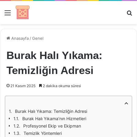
Menü
Ar
Anasayfa
/
Genel
Burak Halı Yıkama:
Temizliğin Adresi
21 Kasım 2025
2 dakika okuma süresi
Burak Halı Yıkama: Temizliğin Adresi
Burak Halı Yıkama’nın Hizmetleri
Profesyonel Ekip ve Ekipman
Temizlik Yöntemleri