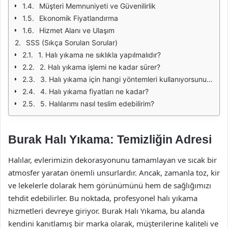
Müşteri Memnuniyeti ve Güvenilirlik
Ekonomik Fiyatlandırma
Hizmet Alanı ve Ulaşım
SSS (Sıkça Sorulan Sorular)
1. Halı yıkama ne sıklıkla yapılmalıdır?
2. Halı yıkama işlemi ne kadar sürer?
3. Halı yıkama için hangi yöntemleri kullanıyorsunuz?
4. Halı yıkama fiyatları ne kadar?
5. Halılarımı nasıl teslim edebilirim?
Burak Halı Yıkama: Temizliğin Adresi
Halılar, evlerimizin dekorasyonunu tamamlayan ve sıcak bir
atmosfer yaratan önemli unsurlardır. Ancak, zamanla toz, kir
ve lekelerle dolarak hem görünümünü hem de sağlığımızı
tehdit edebilirler. Bu noktada, profesyonel halı yıkama
hizmetleri devreye giriyor. Burak Halı Yıkama, bu alanda
kendini kanıtlamış bir marka olarak, müşterilerine kaliteli ve