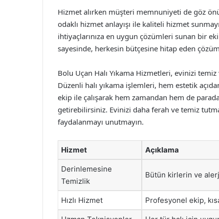
Hizmet alırken müşteri memnuniyeti de göz önü
odaklı hizmet anlayışı ile kaliteli hizmet sunmay
ihtiyaçlarınıza en uygun çözümleri sunan bir ekip i
sayesinde, herkesin bütçesine hitap eden çöz
Bolu Uçan Halı Yıkama Hizmetleri, evinizi temiz 
Düzenli halı yıkama işlemleri, hem estetik açıd
ekip ile çalışarak hem zamandan hem de paradan 
getirebilirsiniz. Evinizi daha ferah ve temiz tu
faydalanmayı unutmayın.
Hizmet
Açıklama
Derinlemesine
Bütün kirlerin ve aler
Temizlik
Hızlı Hizmet
Profesyonel ekip, kı