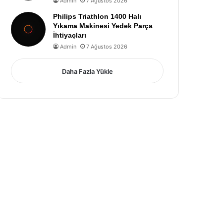
Admin
7 Ağustos 2026
Philips Triathlon 1400 Halı
Yıkama Makinesi Yedek Parça
İhtiyaçları
Admin
7 Ağustos 2026
Daha Fazla Yükle