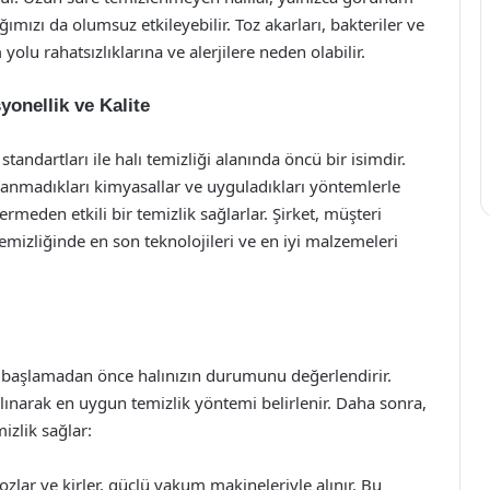
ımızı da olumsuz etkileyebilir. Toz akarları, bakteriler ve
yolu rahatsızlıklarına ve alerjilere neden olabilir.
yonellik ve Kalite
tandartları ile halı temizliği alanında öncü bir isimdir.
ullanmadıkları kimyasallar ve uyguladıkları yöntemlerle
eden etkili bir temizlik sağlarlar. Şirket, müşteri
emizliğinde en son teknolojileri ve en iyi malzemeleri
 başlamadan önce halınızın durumunu değerlendirir.
lınarak en uygun temizlik yöntemi belirlenir. Daha sonra,
izlik sağlar:
zlar ve kirler, güçlü vakum makineleriyle alınır. Bu