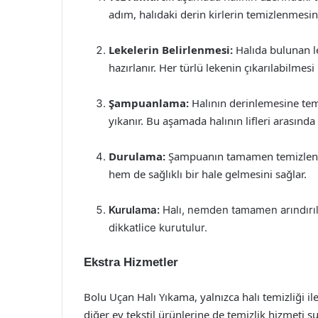
adım, halıdaki derin kirlerin temizlenmesin
Lekelerin Belirlenmesi:
Halıda bulunan lek
hazırlanır. Her türlü lekenin çıkarılabilmesi 
Şampuanlama:
Halının derinlemesine temi
yıkanır. Bu aşamada halının lifleri arasında b
Durulama:
Şampuanın tamamen temizlenmesi
hem de sağlıklı bir hale gelmesini sağlar.
Kurulama:
Halı, nemden tamamen arındırıla
dikkatlice kurutulur.
Ekstra Hizmetler
Bolu Uçan Halı Yıkama, yalnızca halı temizliği il
diğer ev tekstil ürünlerine de temizlik hizmeti 