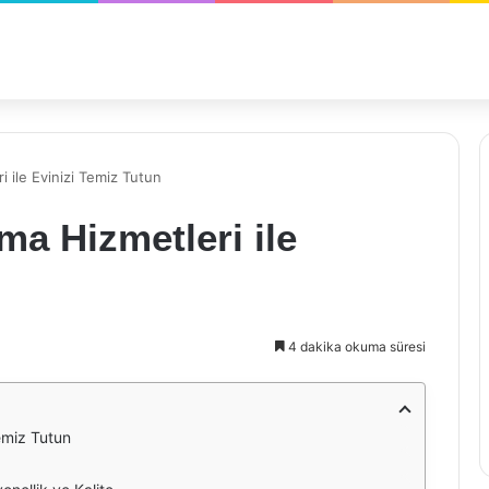
 ile Evinizi Temiz Tutun
ma Hizmetleri ile
4 dakika okuma süresi
Temiz Tutun