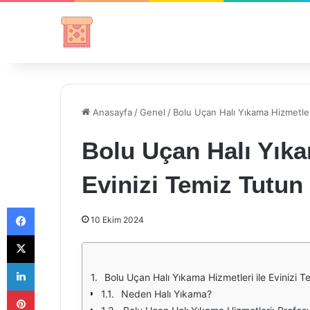
Anasayfa
/
Genel
/
Bolu Uçan Halı Yıkama Hizmetleri
Bolu Uçan Halı Yıka
Evinizi Temiz Tutun
Facebook
10 Ekim 2024
X
LinkedIn
Bolu Uçan Halı Yıkama Hizmetleri ile Evinizi 
Pinterest
Neden Halı Yıkama?