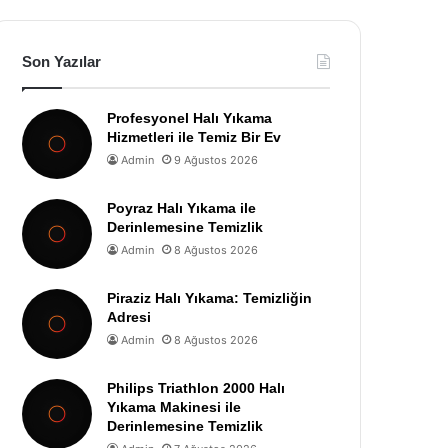
Son Yazılar
Profesyonel Halı Yıkama
Hizmetleri ile Temiz Bir Ev
Admin
9 Ağustos 2026
Poyraz Halı Yıkama ile
Derinlemesine Temizlik
Admin
8 Ağustos 2026
Piraziz Halı Yıkama: Temizliğin
Adresi
Admin
8 Ağustos 2026
Philips Triathlon 2000 Halı
Yıkama Makinesi ile
Derinlemesine Temizlik