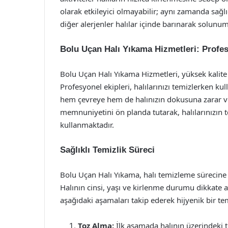
olarak etkileyici olmayabilir; aynı zamanda sağlığ
diğer alerjenler halılar içinde barınarak solunum 
Bolu Uçan Halı Yıkama Hizmetleri: Profes
Bolu Uçan Halı Yıkama Hizmetleri, yüksek kalite s
Profesyonel ekipleri, halılarınızı temizlerken k
hem çevreye hem de halınızın dokusuna zarar verm
memnuniyetini ön planda tutarak, halılarınızın t
kullanmaktadır.
Sağlıklı Temizlik Süreci
Bolu Uçan Halı Yıkama, halı temizleme sürecine
Halının cinsi, yaşı ve kirlenme durumu dikkate a
aşağıdaki aşamaları takip ederek hijyenik bir tem
Toz Alma:
İlk aşamada halının üzerindeki to