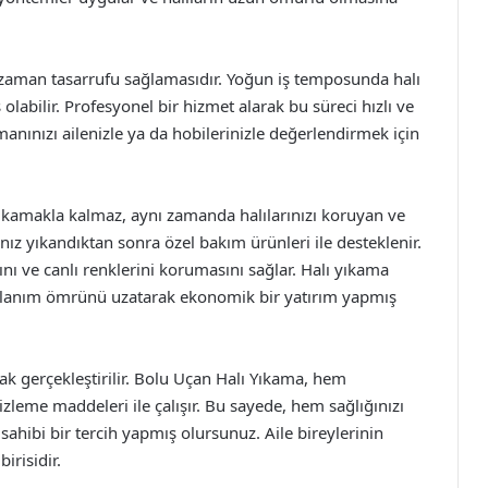
 zaman tasarrufu sağlamasıdır. Yoğun iş temposunda halı
labilir. Profesyonel bir hizmet alarak bu süreci hızlı ve
amanınızı ailenizle ya da hobilerinizle değerlendirmek için
ıkamakla kalmaz, aynı zamanda halılarınızı koruyan ve
ınız yıkandıktan sonra özel bakım ürünleri ile desteklenir.
nı ve canlı renklerini korumasını sağlar. Halı yıkama
 kullanım ömrünü uzatarak ekonomik bir yatırım yapmış
ak gerçekleştirilir. Bolu Uçan Halı Yıkama, hem
leme maddeleri ile çalışır. Bu sayede, hem sağlığınızı
ibi bir tercih yapmış olursunuz. Aile bireylerinin
irisidir.