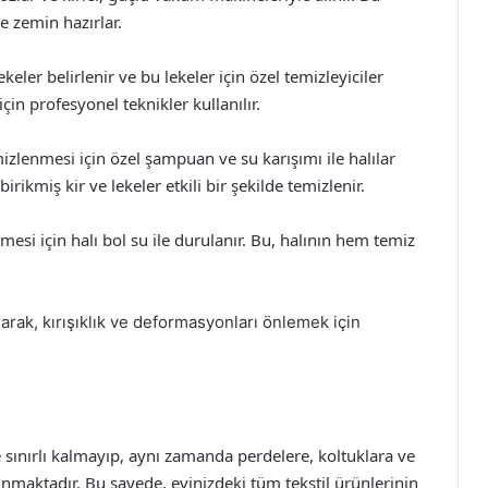
e zemin hazırlar.
eler belirlenir ve bu lekeler için özel temizleyiciler
için profesyonel teknikler kullanılır.
zlenmesi için özel şampuan ve su karışımı ile halılar
irikmiş kir ve lekeler etkili bir şekilde temizlenir.
 için halı bol su ile durulanır. Bu, halının hem temiz
rak, kırışıklık ve deformasyonları önlemek için
e sınırlı kalmayıp, aynı zamanda perdelere, koltuklara ve
sunmaktadır. Bu sayede, evinizdeki tüm tekstil ürünlerinin