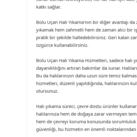
katkı sağlar.
Bolu Uçan Halı Yıkama’nın bir diğer avantajı da
yıkamak hem zahmetli hem de zaman alıcı bir iş o
pratik bir şekilde halledebilirsiniz. Geri kalan z
özgürce kullanabilirsiniz.
Bolu Uçan Halı Yıkama Hizmetleri, sadece halı y
dayanıklılığını artıran bakımlar da sunar. Halılar
Bu da halılarınızın daha uzun süre temiz kalması
hizmetleri, düzenli yapıldığında, halılarınızın
olursunuz.
Halı yıkama süreci, çevre dostu ürünler kullanar
halılarınıza hem de doğaya zarar vermeyen temiz
hem de çevreyi koruma konusunda sorumluluk sah
güvenliği, bu hizmetin en önemli noktalarından b