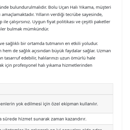
nde bulundurulmalıdır. Bolu Uçan Halı Yıkama, müşteri
ı amaçlamaktadır. Yılların verdiği tecrübe sayesinde,
le çalışırsınız. Uygun fiyat politikası ve çeşitli paketler
ümler bulmak mümkündür.
ve sağlıklı bir ortamda tutmanın en etkili yoludur.
an hem de sağlık açısından büyük faydalar sağlar. Uzman
tasarruf edebilir, halılarınızı uzun ömürlü hale
tmak için profesyonel halı yıkama hizmetlerinden
jenlerin yok edilmesi için özel ekipman kullanılır.
sa sürede hizmet sunarak zaman kazandırır.